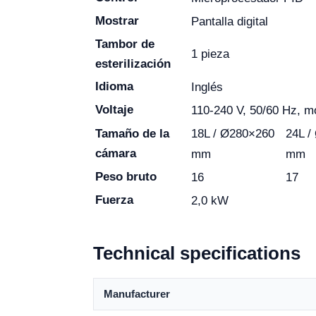
Mostrar
Pantalla digital
Tambor de
1 pieza
esterilización
Idioma
Inglés
Voltaje
110-240 V, 50/60 Hz, m
18L / Ø280×260
24L /
Tamaño de la
cámara
mm
mm
Peso bruto
16
17
Fuerza
2,0 kW
Technical specifications
Manufacturer