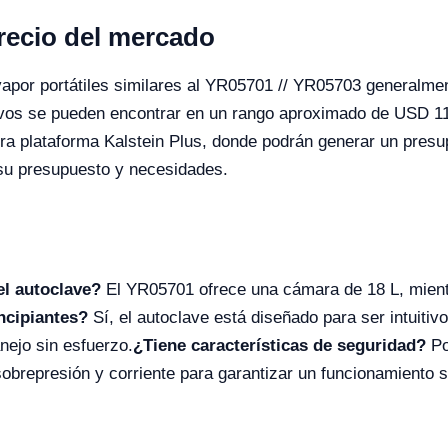
precio del mercado
vapor portátiles similares al YR05701 // YR05703 generalmen
tivos se pueden encontrar en un rango aproximado de USD 1
ra plataforma Kalstein Plus, donde podrán generar un presu
 su presupuesto y necesidades.
el autoclave?
El YR05701 ofrece una cámara de 18 L, mient
incipiantes?
Sí, el autoclave está diseñado para ser intuitiv
nejo sin esfuerzo.
¿Tiene características de seguridad?
Po
obrepresión y corriente para garantizar un funcionamiento 