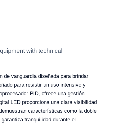
quipment with technical
ión de vanguardia diseñada para brindar
ñado para resistir un uso intensivo y
croprocesador PID, ofrece una gestión
ital LED proporciona una clara visibilidad
o demuestran características como la doble
arantiza tranquilidad durante el