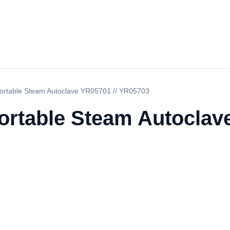
 Portable Steam Autoclave YR05701 // YR05703
Portable Steam Autoclav