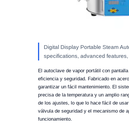
Digital Display Portable Steam Au
specifications, advanced features, a
El autoclave de vapor portátil con pantall
eficiencia y seguridad. Fabricado en acero
garantizar un fácil mantenimiento. El sist
precisa de la temperatura y un amplio rang
de los ajustes, lo que lo hace fácil de us
válvula de seguridad y el mecanismo de ap
funcionamiento.