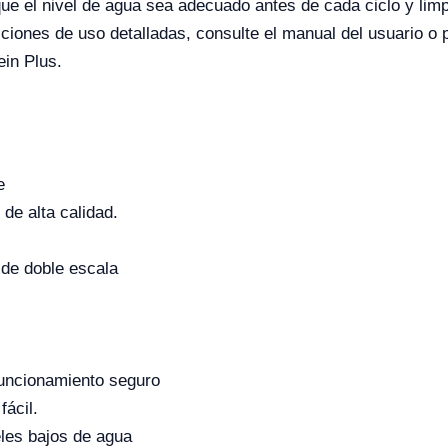
e el nivel de agua sea adecuado antes de cada ciclo y limpi
ucciones de uso detalladas, consulte el manual del usuario 
ein Plus.
e
de alta calidad.
de doble escala
funcionamiento seguro
fácil.
eles bajos de agua