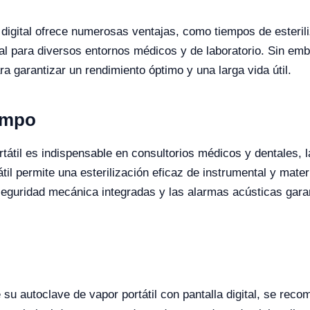
a digital ofrece numerosas ventajas, como tiempos de esterili
eal para diversos entornos médicos y de laboratorio. Sin emb
 garantizar un rendimiento óptimo y una larga vida útil.
ampo
rtátil es indispensable en consultorios médicos y dentales, l
il permite una esterilización eficaz de instrumental y mater
eguridad mecánica integradas y las alarmas acústicas garant
e su autoclave de vapor portátil con pantalla digital, se reco