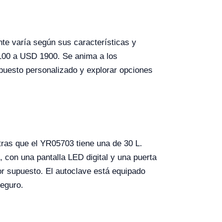
te varía según sus características y
100 a USD 1900. Se anima a los
puesto personalizado y explorar opciones
ras que el YR05703 tiene una de 30 L.
o, con una pantalla LED digital y una puerta
r supuesto. El autoclave está equipado
seguro.