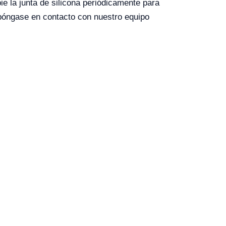
e la junta de silicona periódicamente para
o póngase en contacto con nuestro equipo