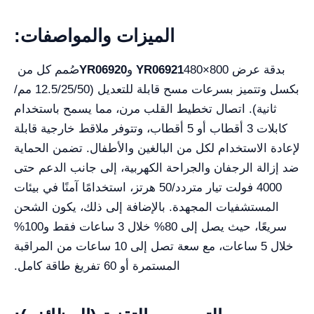
الميزات والمواصفات:
بدقة عرض 800×480
YR06921
و
YR06920
صُمم كل من
بكسل وتتميز بسرعات مسح قابلة للتعديل (12.5/25/50 مم/
ثانية). اتصال تخطيط القلب مرن، مما يسمح باستخدام
كابلات 3 أقطاب أو 5 أقطاب، وتتوفر ملاقط خارجية قابلة
لإعادة الاستخدام لكل من البالغين والأطفال. تضمن الحماية
ضد إزالة الرجفان والجراحة الكهربية، إلى جانب الدعم حتى
4000 فولت تيار متردد/50 هرتز، استخدامًا آمنًا في بيئات
المستشفيات المجهدة. بالإضافة إلى ذلك، يكون الشحن
سريعًا، حيث يصل إلى 80% خلال 3 ساعات فقط و100%
خلال 5 ساعات، مع سعة تصل إلى 10 ساعات من المراقبة
المستمرة أو 60 تفريغ طاقة كامل.