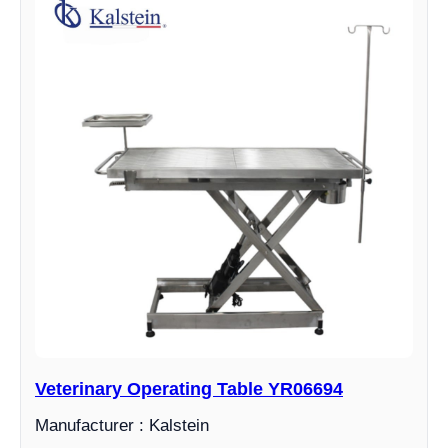
Veterinary Operating Table YR06694
Manufacturer : Kalstein