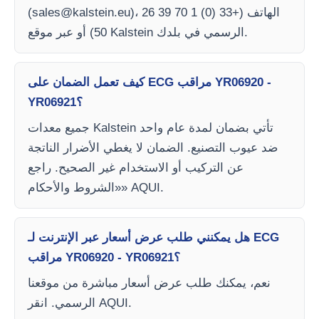
)، الهاتف (+33 (0) 1 70 39 26
sales@kalstein.eu
(
50) أو عبر موقع Kalstein الرسمي في بلدك.
كيف تعمل الضمان على ECG مراقب YR06920 -
YR06921؟
جميع معدات Kalstein تأتي بضمان لمدة عام واحد
ضد عيوب التصنيع. الضمان لا يغطي الأضرار الناتجة
عن التركيب أو الاستخدام غير الصحيح. راجع
«الشروط والأحكام» AQUI.
هل يمكنني طلب عرض أسعار عبر الإنترنت لـ ECG
مراقب YR06920 - YR06921؟
نعم، يمكنك طلب عرض أسعار مباشرة من موقعنا
الرسمي. انقر AQUI.