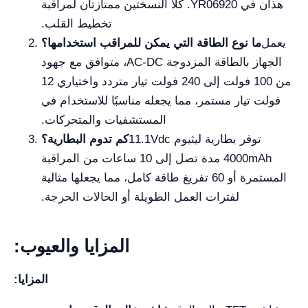
هذان في YR06920. كلا النسختين ممتازتان لمراقبة
تخطيط القلب.
يعمل
ما نوع الطاقة التي يمكن للمراقب استخدامها؟
الجهاز بالطاقة المزدوجة AC-DC، متوافق مع جهود
من 100 فولت إلى 240 فولت تيار متردد واختياري 12
فولت تيار مستمر، مما يجعله مناسبًا للاستخدام في
المستشفيات والمتحركات.
توفر بطارية ليثيوم 11.1Vdc
كم تدوم البطارية؟
4000mAh مدة تصل إلى 10 ساعات من المراقبة
المستمرة أو 60 تفريغ طاقة كامل، مما يجعلها مثالية
لفترات العمل الطويلة أو الحالات الحرجة.
المزايا والعيوب:
المزايا: