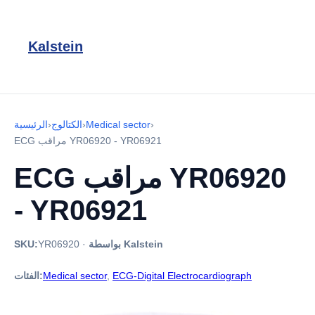
Kalstein
›
Medical sector
›
الكتالوج
›
الرئيسية
ECG مراقب YR06920 - YR06921
ECG مراقب YR06920
- YR06921
بواسطة Kalstein
·
YR06920
SKU:
ECG-Digital Electrocardiograph
,
Medical sector
الفئات: