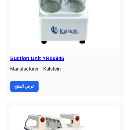
Suction Unit YR06946
Manufacturer : Kalstein
عرض المنتج