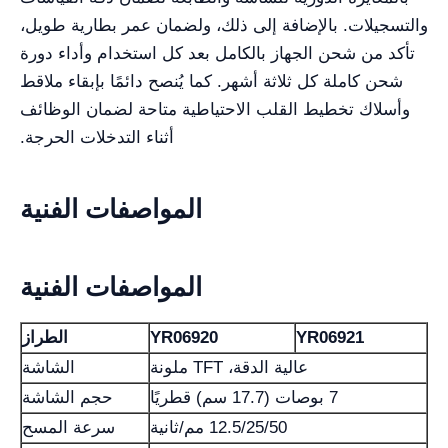
والتسجيلات. بالإضافة إلى ذلك، ولضمان عمر بطارية طويل،
تأكد من شحن الجهاز بالكامل بعد كل استخدام وأداء دورة
شحن كاملة كل ثلاثة أشهر. كما يُنصح دائمًا بإبقاء ملاقط
وأسلاك تخطيط القلب الاحتياطية متاحة لضمان الوظائف
أثناء التدخلات الحرجة.
المواصفات الفنية
المواصفات الفنية
YR06921
YR06920
الطراز
عالية الدقة، TFT ملونة
الشاشة
7 بوصات (17.7 سم) قطريًا
حجم الشاشة
12.5/25/50 مم/ثانية
سرعة المسح