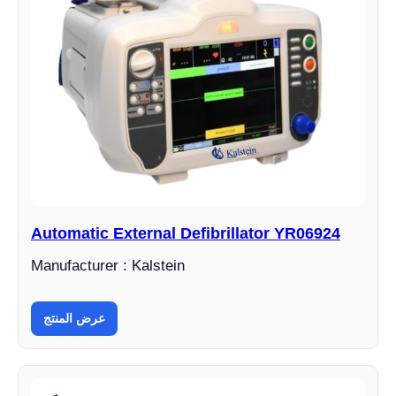
Automatic External Defibrillator YR06924
Manufacturer : Kalstein
عرض المنتج