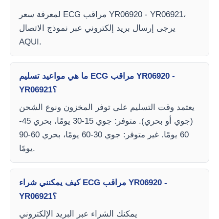
لمعرفة سعر ECG مراقب YR06920 - YR06921،
يرجى إرسال بريد إلكتروني عبر نموذج الاتصال
AQUI.
ما هي مواعيد تسليم ECG مراقب YR06920 -
YR06921؟
يعتمد وقت التسليم على توفر المخزون ونوع الشحن
(جوي أو بحري). متوفر: جوي 15-30 يومًا، بحري 45-
60 يومًا. غير متوفر: جوي 30-60 يومًا، بحري 60-90
يومًا.
كيف يمكنني شراء ECG مراقب YR06920 -
YR06921؟
يمكنك الشراء عبر البريد الإلكتروني