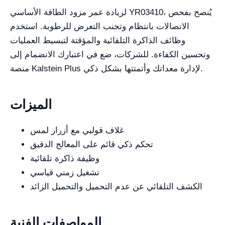
لزيادة عمر مزود الطاقة الأساسي YR03410، يُنصح بفحص
الاتصالات بانتظام وتجنب التعرض للرطوبة. استخدم
وظائف الذاكرة التلقائية والمؤقتة لتبسيط العمليات
وتحسين الكفاءة. للشركات، ضع في اعتبارك الانضمام إلى
منصة Kalstein Plus لإدارة معداتك وأتمتتها بشكل ذكي.
الميزات
غلاف قولبي مع أزرار لمس
تحكم ذكي قائم على المعالج الدقيق
وظيفة ذاكرة تلقائية
تشغيل زمني قياسي
الكشف التلقائي عن عدم التحميل والتحميل الزائد
المواصفات الفنية