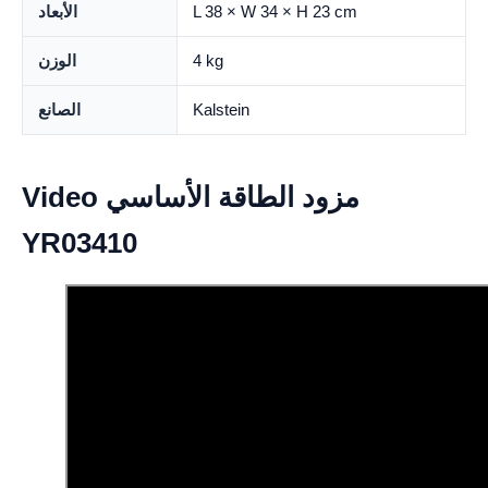
L 38 × W 34 × H 23 cm
الأبعاد
4 kg
الوزن
Kalstein
الصانع
Video مزود الطاقة الأساسي
YR03410