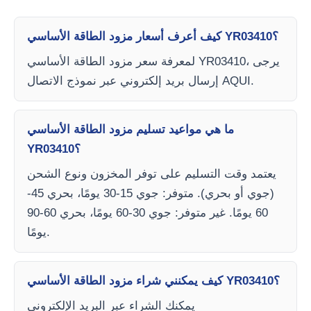
كيف أعرف أسعار مزود الطاقة الأساسي YR03410؟
لمعرفة سعر مزود الطاقة الأساسي YR03410، يرجى
إرسال بريد إلكتروني عبر نموذج الاتصال AQUI.
ما هي مواعيد تسليم مزود الطاقة الأساسي
YR03410؟
يعتمد وقت التسليم على توفر المخزون ونوع الشحن
(جوي أو بحري). متوفر: جوي 15-30 يومًا، بحري 45-
60 يومًا. غير متوفر: جوي 30-60 يومًا، بحري 60-90
يومًا.
كيف يمكنني شراء مزود الطاقة الأساسي YR03410؟
يمكنك الشراء عبر البريد الإلكتروني