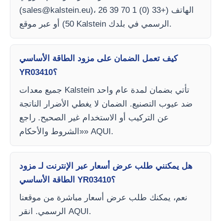
)، الهاتف (+33 (0) 1 70 39 26
sales@kalstein.eu
(
50) أو عبر موقع Kalstein الرسمي في بلدك.
كيف تعمل الضمان على مزود الطاقة الأساسي
YR03410؟
جميع معدات Kalstein تأتي بضمان لمدة عام واحد
ضد عيوب التصنيع. الضمان لا يغطي الأضرار الناتجة
عن التركيب أو الاستخدام غير الصحيح. راجع
«الشروط والأحكام» AQUI.
هل يمكنني طلب عرض أسعار عبر الإنترنت لـ مزود
الطاقة الأساسي YR03410؟
نعم، يمكنك طلب عرض أسعار مباشرة من موقعنا
الرسمي. انقر AQUI.