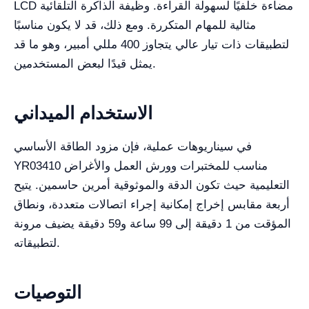
LCD مضاءة خلفيًا لسهولة القراءة. وظيفة الذاكرة التلقائية
مثالية للمهام المتكررة. ومع ذلك، قد لا يكون مناسبًا
لتطبيقات ذات تيار عالي يتجاوز 400 مللي أمبير، وهو ما قد
يمثل قيدًا لبعض المستخدمين.
الاستخدام الميداني
في سيناريوهات عملية، فإن مزود الطاقة الأساسي
YR03410 مناسب للمختبرات وورش العمل والأغراض
التعليمية حيث تكون الدقة والموثوقية أمرين حاسمين. يتيح
أربعة مقابس إخراج إمكانية إجراء اتصالات متعددة، ونطاق
المؤقت من 1 دقيقة إلى 99 ساعة و59 دقيقة يضيف مرونة
لتطبيقاته.
التوصيات