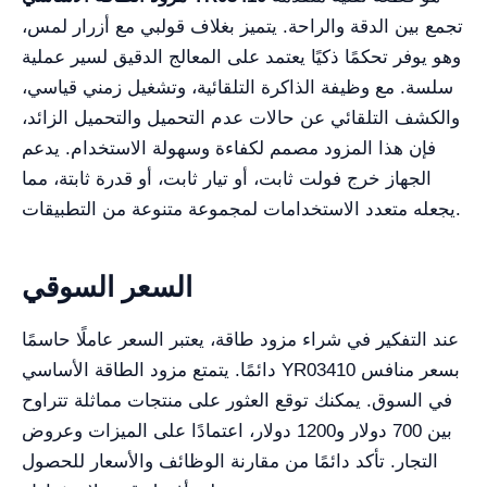
تجمع بين الدقة والراحة. يتميز بغلاف قولبي مع أزرار لمس،
وهو يوفر تحكمًا ذكيًا يعتمد على المعالج الدقيق لسير عملية
سلسة. مع وظيفة الذاكرة التلقائية، وتشغيل زمني قياسي،
والكشف التلقائي عن حالات عدم التحميل والتحميل الزائد،
فإن هذا المزود مصمم لكفاءة وسهولة الاستخدام. يدعم
الجهاز خرج فولت ثابت، أو تيار ثابت، أو قدرة ثابتة، مما
يجعله متعدد الاستخدامات لمجموعة متنوعة من التطبيقات.
السعر السوقي
عند التفكير في شراء مزود طاقة، يعتبر السعر عاملًا حاسمًا
دائمًا. يتمتع مزود الطاقة الأساسي YR03410 بسعر منافس
في السوق. يمكنك توقع العثور على منتجات مماثلة تتراوح
بين 700 دولار و1200 دولار، اعتمادًا على الميزات وعروض
التجار. تأكد دائمًا من مقارنة الوظائف والأسعار للحصول