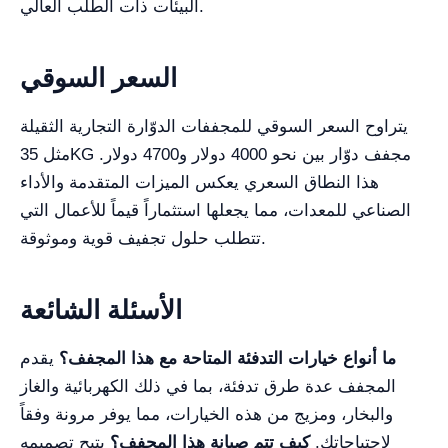
البيئات ذات الطلب العالي.
السعر السوقي
يتراوح السعر السوقي للمجففات الدوّارة التجارية الثقيلة
مثل 35KG مجفف دوّار بين نحو 4000 دولار و4700 دولار.
هذا النطاق السعري يعكس الميزات المتقدمة والأداء
الصناعي للمعدات، مما يجعلها استثماراً قيماً للأعمال التي
تتطلب حلول تجفيف قوية وموثوقة.
الأسئلة الشائعة
ما أنواع خيارات التدفئة المتاحة مع هذا المجفف؟
يقدم
المجفف عدة طرق تدفئة، بما في ذلك الكهربائية والغاز
والبخار، ومزيج من هذه الخيارات، مما يوفر مرونة وفقاً
لاحتياجاتك.
كيف تتم صيانة هذا المجفف؟
يتيح تصميمه