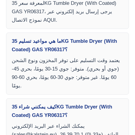
لمعرفة سعر 35KG Tumble Dryer (With Coated)
GAS YR06317، يرجى إرسال بريد إلكتروني عبر
نموذج الاتصال AQUI.
ما هي مواعيد تسليم 35KG Tumble Dryer (With
Coated) GAS YR06317؟
يعتمد وقت التسليم على توفر المخزون ونوع الشحن
(جوي أو بحري). متوفر: جوي 15-30 يومًا، بحري 45-
60 يومًا. غير متوفر: جوي 30-60 يومًا، بحري 60-90
يومًا.
كيف يمكنني شراء 35KG Tumble Dryer (With
Coated) GAS YR06317؟
يمكنك الشراء عبر البريد الإلكتروني
)، الهاتف (+33 (0) 1 70 39 26
sales@kalstein.eu
(