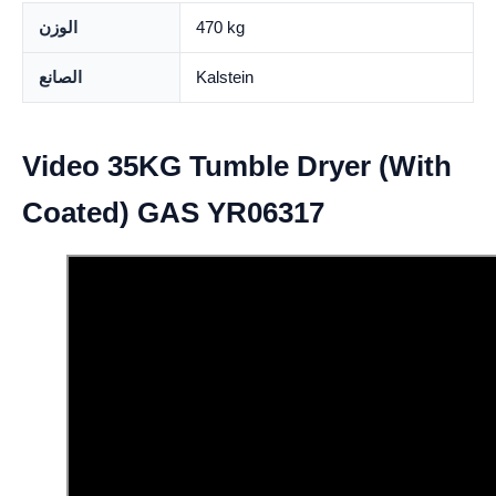
470 kg
الوزن
Kalstein
الصانع
Video 35KG Tumble Dryer (With
Coated) GAS YR06317