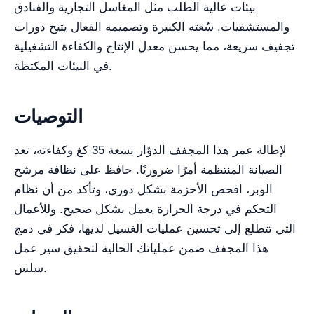
بيئات عالية الطلب مثل المغاسل التجارية والفنادق
والمستشفيات. سُعته الكبيرة وتصميمه الفعال يتيح دورات
تجفيف سريعة، مما يحسن معدل الإنتاج والكفاءة التشغيلية
في البيئات المكتظة.
التوصيات
لإطالة عمر هذا المجفف الدوّار بسعة 35 كغ وكفاءته، تعد
الصيانة المنتظمة أمرًا ضروريًا. حافظ على نظافة مرشح
الوبر، افحص الأحزمة بشكل دوري، وتأكد من أن نظام
التحكم في درجة الحرارة يعمل بشكل صحيح. وللأعمال
التي تتطلع إلى تحسين عمليات الغسيل لديها، فكر في دمج
هذا المجفف ضمن عملياتك الحالية لتحقيق سير عمل
سلس.