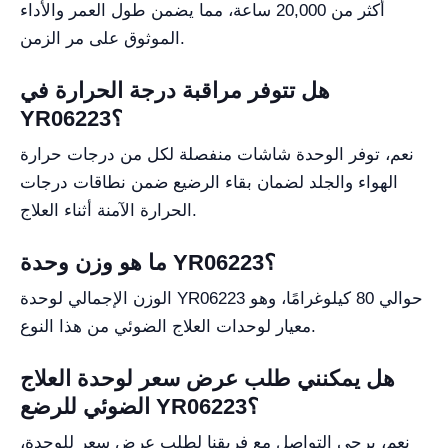
أكثر من 20,000 ساعة، مما يضمن طول العمر والأداء
الموثوق على مر الزمن.
هل تتوفر مراقبة درجة الحرارة في
YR06223؟
نعم، توفر الوحدة شاشات منفصلة لكل من درجات حرارة
الهواء والجلد لضمان بقاء الرضيع ضمن نطاقات درجات
الحرارة الآمنة أثناء العلاج.
ما هو وزن وحدة YR06223؟
الوزن الإجمالي لوحدة YR06223 حوالي 80 كيلوغرامًا، وهو
معيار لوحدات العلاج الضوئي من هذا النوع.
هل يمكنني طلب عرض سعر لوحدة العلاج
الضوئي للرضع YR06223؟
نعم، يرجى التواصل مع فريقنا لطلب عرض سعر للوحدة،