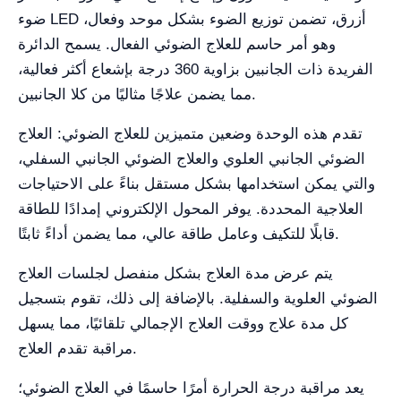
ضوء LED أزرق، تضمن توزيع الضوء بشكل موحد وفعال،
وهو أمر حاسم للعلاج الضوئي الفعال. يسمح الدائرة
الفريدة ذات الجانبين بزاوية 360 درجة بإشعاع أكثر فعالية،
مما يضمن علاجًا مثاليًا من كلا الجانبين.
تقدم هذه الوحدة وضعين متميزين للعلاج الضوئي: العلاج
الضوئي الجانبي العلوي والعلاج الضوئي الجانبي السفلي،
والتي يمكن استخدامها بشكل مستقل بناءً على الاحتياجات
العلاجية المحددة. يوفر المحول الإلكتروني إمدادًا للطاقة
قابلًا للتكيف وعامل طاقة عالي، مما يضمن أداءً ثابتًا.
يتم عرض مدة العلاج بشكل منفصل لجلسات العلاج
الضوئي العلوية والسفلية. بالإضافة إلى ذلك، تقوم بتسجيل
كل مدة علاج ووقت العلاج الإجمالي تلقائيًا، مما يسهل
مراقبة تقدم العلاج.
يعد مراقبة درجة الحرارة أمرًا حاسمًا في العلاج الضوئي؛