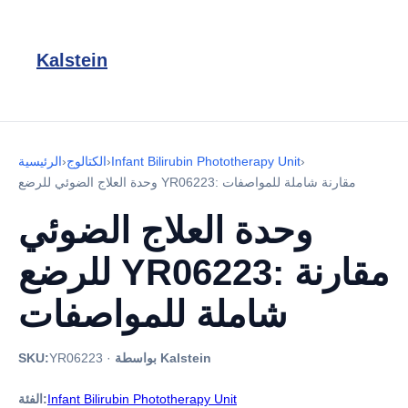
Kalstein
›
Infant Bilirubin Phototherapy Unit
›
الكتالوج
›
الرئيسية
وحدة العلاج الضوئي للرضع YR06223: مقارنة شاملة للمواصفات
وحدة العلاج الضوئي
للرضع YR06223: مقارنة
شاملة للمواصفات
بواسطة Kalstein
·
YR06223
SKU:
Infant Bilirubin Phototherapy Unit
الفئة: