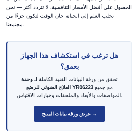
الحصول على أفضل الأسعار التنافسية. لا تتردد أكثر — نحن
نجلب العلم إلى الحياة، حان الوقت لتكون جزءًا من
مجتمعنا.
هل ترغب في استكشاف هذا الجهاز
بعمق؟
تحقق من ورقة البيانات الفنية الكاملة لـ
وحدة
مع جميع
العلاج الضوئي للرضع YR06223
المواصفات والأبعاد والملحقات وخيارات الاقتباس.
عرض ورقة بيانات المنتج →