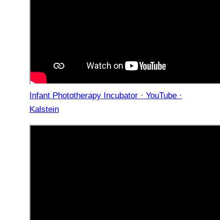
Infant Phototherapy Incubator · YouTube ·
Kalstein