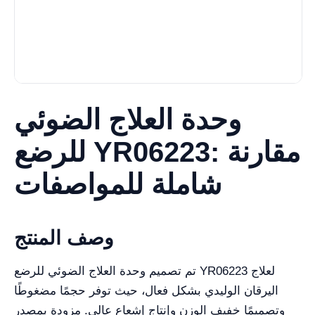
وحدة العلاج الضوئي
للرضع YR06223: مقارنة
شاملة للمواصفات
وصف المنتج
تم تصميم وحدة العلاج الضوئي للرضع YR06223 لعلاج
اليرقان الوليدي بشكل فعال، حيث توفر حجمًا مضغوطًا
وتصميمًا خفيف الوزن وإنتاج إشعاع عالي. مزودة بمصدر