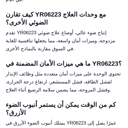
كيف تقارن YR06223 مع وحدات العلاج
الضوئي الأخرى؟
تقدم YR06223 إنتاج ضوء عالي، أوضاع علاج ضوئي
مزدوجة، وميزات أمان واسعة، مما يجعلها تنافسية للغاية
في السوق مقارنة بالنماذج الأخرى.
ما هي ميزات الأمان المضمنة في YR06223؟
تحتوي الوحدة على ميزات أمان متعددة مثل وظائف الإنذار
لفشل الطاقة، فشل المستشعر، ارتفاع درجة الحرارة،
وفشل المروحة، مما يضمن سلامة الرضيع أثناء العلاج.
كم من الوقت يمكن أن يستمر أنبوب الضوء
الأزرق؟
يمتلك أنبوب الضوء الأزرق في YR06223 عمرًا يصل إلى