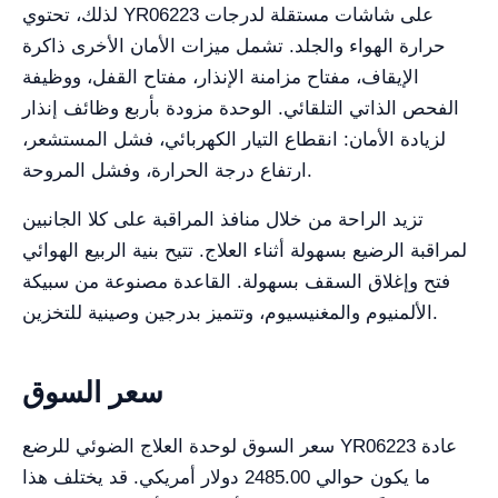
لذلك، تحتوي YR06223 على شاشات مستقلة لدرجات
حرارة الهواء والجلد. تشمل ميزات الأمان الأخرى ذاكرة
الإيقاف، مفتاح مزامنة الإنذار، مفتاح القفل، ووظيفة
الفحص الذاتي التلقائي. الوحدة مزودة بأربع وظائف إنذار
لزيادة الأمان: انقطاع التيار الكهربائي، فشل المستشعر،
ارتفاع درجة الحرارة، وفشل المروحة.
تزيد الراحة من خلال منافذ المراقبة على كلا الجانبين
لمراقبة الرضيع بسهولة أثناء العلاج. تتيح بنية الربيع الهوائي
فتح وإغلاق السقف بسهولة. القاعدة مصنوعة من سبيكة
الألمنيوم والمغنيسيوم، وتتميز بدرجين وصينية للتخزين.
سعر السوق
سعر السوق لوحدة العلاج الضوئي للرضع YR06223 عادة
ما يكون حوالي 2485.00 دولار أمريكي. قد يختلف هذا