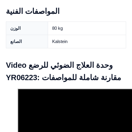
المواصفات الفنية
80 kg
الوزن
Kalstein
الصانع
Video وحدة العلاج الضوئي للرضع
YR06223: مقارنة شاملة للمواصفات