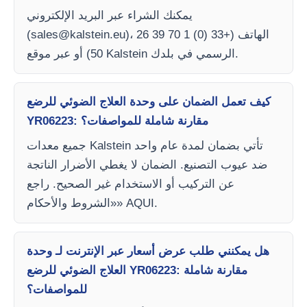
يمكنك الشراء عبر البريد الإلكتروني
)، الهاتف (+33 (0) 1 70 39 26
sales@kalstein.eu
(
50) أو عبر موقع Kalstein الرسمي في بلدك.
كيف تعمل الضمان على وحدة العلاج الضوئي للرضع
YR06223: مقارنة شاملة للمواصفات؟
جميع معدات Kalstein تأتي بضمان لمدة عام واحد
ضد عيوب التصنيع. الضمان لا يغطي الأضرار الناتجة
عن التركيب أو الاستخدام غير الصحيح. راجع
«الشروط والأحكام» AQUI.
هل يمكنني طلب عرض أسعار عبر الإنترنت لـ وحدة
العلاج الضوئي للرضع YR06223: مقارنة شاملة
للمواصفات؟