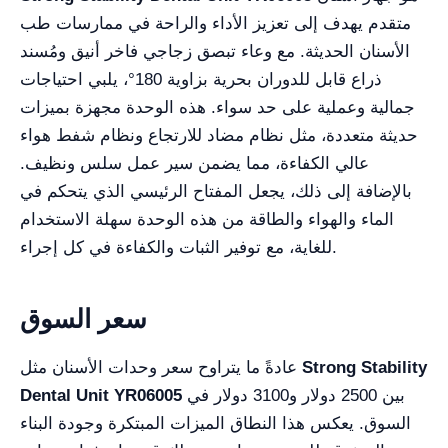
متقدم يهدف إلى تعزيز الأداء والراحة في ممارسات طب
الأسنان الحديثة. مع وعاء تبصق زجاجي فاخر أنيق ومُسند
ذراع قابل للدوران بحرية بزاوية 180°، يلبي احتياجات
جمالية وعملية على حد سواء. هذه الوحدة مجهزة بميزات
حديثة متعددة، مثل نظام مضاد للارتجاع ونظام شفط هواء
عالي الكفاءة، مما يضمن سير عمل سلس ونظيف.
بالإضافة إلى ذلك، يجعل المفتاح الرئيسي الذي يتحكم في
الماء والهواء والطاقة من هذه الوحدة سهلة الاستخدام
للغاية، مع توفير الثبات والكفاءة في كل إجراء.
سعر السوق
Strong Stability
عادةً ما يتراوح سعر وحدات الأسنان مثل
بين 2500 دولار و3100 دولار في
Dental Unit YR06005
السوق. يعكس هذا النطاق الميزات المبتكرة وجودة البناء