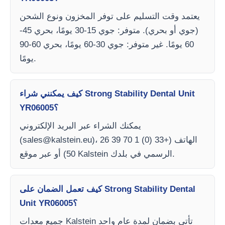
يعتمد وقت التسليم على توفر المخزون ونوع الشحن
(جوي أو بحري). متوفر: جوي 15-30 يومًا، بحري 45-
60 يومًا. غير متوفر: جوي 30-60 يومًا، بحري 60-90
يومًا.
كيف يمكنني شراء Strong Stability Dental Unit
YR06005؟
يمكنك الشراء عبر البريد الإلكتروني
)، الهاتف (+33 (0) 1 70 39 26
sales@kalstein.eu
(
50) أو عبر موقع Kalstein الرسمي في بلدك.
كيف تعمل الضمان على Strong Stability Dental
Unit YR06005؟
جميع معدات Kalstein تأتي بضمان لمدة عام واحد