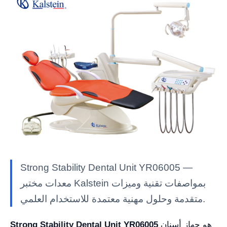
Strong Stability Dental Unit YR06005 —
معدات مختبر Kalstein بمواصفات تقنية وميزات
متقدمة وحلول مهنية معتمدة للاستخدام العلمي.
هو جهاز أسنان
Strong Stability Dental Unit YR06005