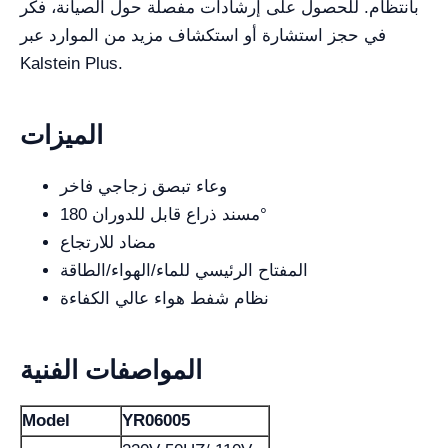
بانتظام. للحصول على إرشادات مفصلة حول الصيانة، فكر
في حجز استشارة أو استكشاف مزيد من الموارد عبر
Kalstein Plus.
الميزات
وعاء تبصق زجاجي فاخر
مسند ذراع قابل للدوران 180°
مضاد للارتجاع
المفتاح الرئيسي للماء/الهواء/الطاقة
نظام شفط هواء عالي الكفاءة
المواصفات الفنية
Model
YR06005