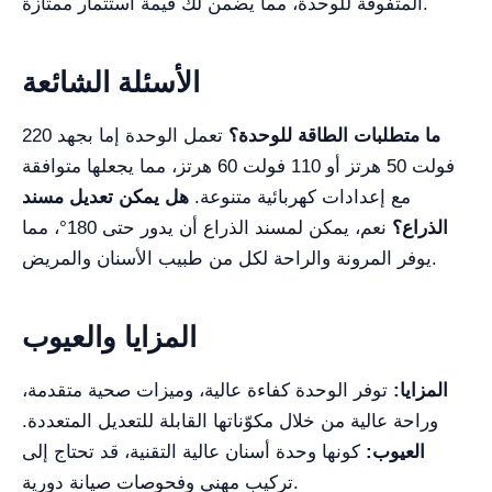
المتفوقة للوحدة، مما يضمن لك قيمة استثمار ممتازة.
الأسئلة الشائعة
ما متطلبات الطاقة للوحدة؟
تعمل الوحدة إما بجهد 220
فولت 50 هرتز أو 110 فولت 60 هرتز، مما يجعلها متوافقة
مع إعدادات كهربائية متنوعة.
هل يمكن تعديل مسند
الذراع؟
نعم، يمكن لمسند الذراع أن يدور حتى 180°، مما
يوفر المرونة والراحة لكل من طبيب الأسنان والمريض.
المزايا والعيوب
المزايا:
توفر الوحدة كفاءة عالية، وميزات صحية متقدمة،
وراحة عالية من خلال مكوّناتها القابلة للتعديل المتعددة.
العيوب:
كونها وحدة أسنان عالية التقنية، قد تحتاج إلى
تركيب مهني وفحوصات صيانة دورية.