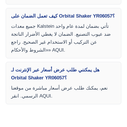
كيف تعمل الضمان على Orbital Shaker YR06057؟
جميع معدات Kalstein تأتي بضمان لمدة عام واحد
ضد عيوب التصنيع. الضمان لا يغطي الأضرار الناتجة
عن التركيب أو الاستخدام غير الصحيح. راجع
«الشروط والأحكام» AQUI.
هل يمكنني طلب عرض أسعار عبر الإنترنت لـ
Orbital Shaker YR06057؟
نعم، يمكنك طلب عرض أسعار مباشرة من موقعنا
الرسمي. انقر AQUI.