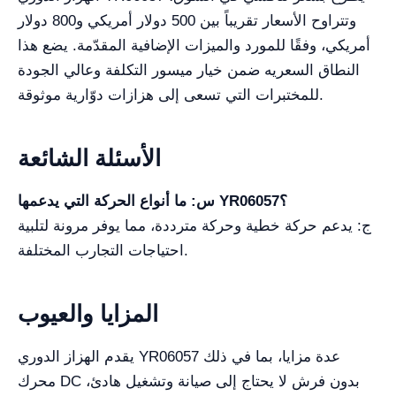
وتتراوح الأسعار تقريباً بين 500 دولار أمريكي و800 دولار
أمريكي، وفقًا للمورد والميزات الإضافية المقدّمة. يضع هذا
النطاق السعريه ضمن خيار ميسور التكلفة وعالي الجودة
للمختبرات التي تسعى إلى هزازات دوّارية موثوقة.
الأسئلة الشائعة
س: ما أنواع الحركة التي يدعمها YR06057؟
ج: يدعم حركة خطية وحركة مترددة، مما يوفر مرونة لتلبية
احتياجات التجارب المختلفة.
المزايا والعيوب
يقدم الهزاز الدوري YR06057 عدة مزايا، بما في ذلك
محرك DC بدون فرش لا يحتاج إلى صيانة وتشغيل هادئ،