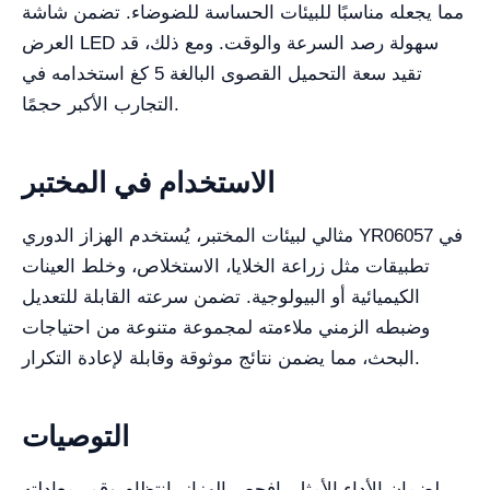
مما يجعله مناسبًا للبيئات الحساسة للضوضاء. تضمن شاشة
العرض LED سهولة رصد السرعة والوقت. ومع ذلك، قد
تقيد سعة التحميل القصوى البالغة 5 كغ استخدامه في
التجارب الأكبر حجمًا.
الاستخدام في المختبر
مثالي لبيئات المختبر، يُستخدم الهزاز الدوري YR06057 في
تطبيقات مثل زراعة الخلايا، الاستخلاص، وخلط العينات
الكيميائية أو البيولوجية. تضمن سرعته القابلة للتعديل
وضبطه الزمني ملاءمته لمجموعة متنوعة من احتياجات
البحث، مما يضمن نتائج موثوقة وقابلة لإعادة التكرار.
التوصيات
لضمان الأداء الأمثل، افحص الهزاز بانتظام وقم بمعادلته