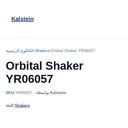
Kalstein
Orbital Shaker YR06057
›
Shakers
›
الكتالوج
›
الرئيسية
Orbital Shaker
YR06057
بواسطة Kalstein
·
YR06057
SKU:
Shakers
الفئة: