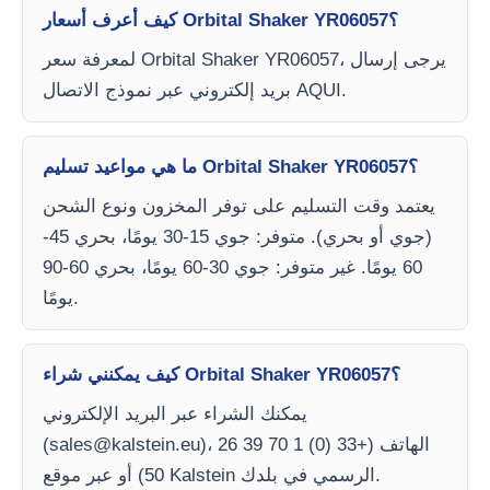
كيف أعرف أسعار Orbital Shaker YR06057؟
لمعرفة سعر Orbital Shaker YR06057، يرجى إرسال
بريد إلكتروني عبر نموذج الاتصال AQUI.
ما هي مواعيد تسليم Orbital Shaker YR06057؟
يعتمد وقت التسليم على توفر المخزون ونوع الشحن
(جوي أو بحري). متوفر: جوي 15-30 يومًا، بحري 45-
60 يومًا. غير متوفر: جوي 30-60 يومًا، بحري 60-90
يومًا.
كيف يمكنني شراء Orbital Shaker YR06057؟
يمكنك الشراء عبر البريد الإلكتروني
)، الهاتف (+33 (0) 1 70 39 26
sales@kalstein.eu
(
50) أو عبر موقع Kalstein الرسمي في بلدك.