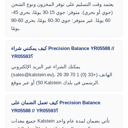
يعتمد وقت التسليم على توفر المخزون ونوع الشحن
(جوي أو بحري). متوفر: جوي 15-30 يومًا، بحري 45-
60 يومًا. غير متوفر: جوي 30-60 يومًا، بحري 60-90
يومًا.
كيف يمكنني شراء Precision Balance YR05588 //
YR05593؟
يمكنك الشراء عبر البريد الإلكتروني
)، الهاتف (+33 (0) 1 70 39 26
sales@kalstein.eu
(
50) أو عبر موقع Kalstein الرسمي في بلدك.
كيف تعمل الضمان على Precision Balance
YR05588 // YR05593؟
جميع معدات Kalstein تأتي بضمان لمدة عام واحد