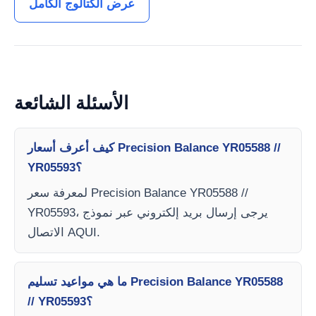
عرض الكتالوج الكامل
الأسئلة الشائعة
كيف أعرف أسعار Precision Balance YR05588 //
YR05593؟
لمعرفة سعر Precision Balance YR05588 //
YR05593، يرجى إرسال بريد إلكتروني عبر نموذج
الاتصال AQUI.
ما هي مواعيد تسليم Precision Balance YR05588
// YR05593؟