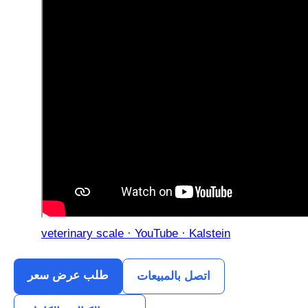
veterinary scale · YouTube · Kalstein
طلب عرض سعر
اتصل بالمبيعات