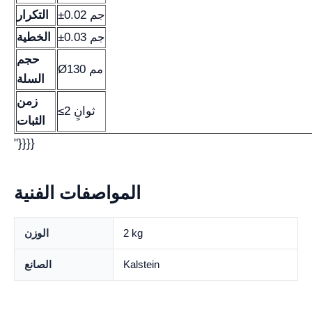
±0.02 جم
التكرار
±0.03 جم
الخطية
حجم
Ø130 مم
السلة
زمن
≤2 ثوانٍ
الثبات
"}}}}
المواصفات الفنية
2 kg
الوزن
Kalstein
الصانع