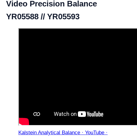
Video Precision Balance
YR05588 // YR05593
Kalstein Analytical Balance · YouTube ·