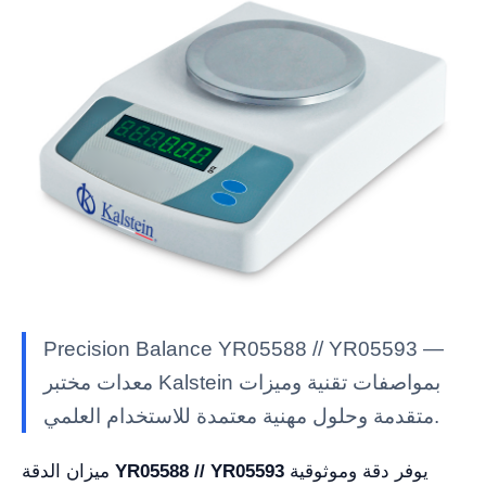
Precision Balance YR05588 // YR05593 —
معدات مختبر Kalstein بمواصفات تقنية وميزات
متقدمة وحلول مهنية معتمدة للاستخدام العلمي.
يوفر دقة وموثوقية
YR05588 // YR05593
ميزان الدقة