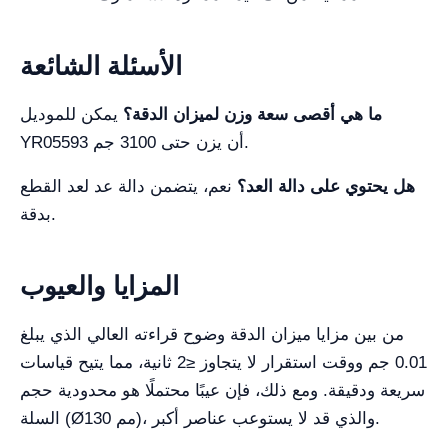
الأسئلة الشائعة
ما هي أقصى سعة وزن لميزان الدقة؟
يمكن للموديل
YR05593 أن يزن حتى 3100 جم.
هل يحتوي على دالة العد؟
نعم، يتضمن دالة عد لعد القطع
بدقة.
المزايا والعيوب
من بين مزايا ميزان الدقة وضوح قراءته العالي الذي يبلغ
0.01 جم ووقت استقرار لا يتجاوز ≤2 ثانية، مما يتيح قياسات
سريعة ودقيقة. ومع ذلك، فإن عيبًا محتملًا هو محدودية حجم
السلة (Ø130 مم)، والذي قد لا يستوعب عناصر أكبر.