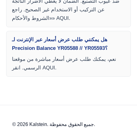
ضد عيوب التصنيع. الضمان لا يغطي الأضرار الناتجة
عن التركيب أو الاستخدام غير الصحيح. راجع
«الشروط والأحكام» AQUI.
هل يمكنني طلب عرض أسعار عبر الإنترنت لـ
Precision Balance YR05588 // YR05593؟
نعم، يمكنك طلب عرض أسعار مباشرة من موقعنا
الرسمي. انقر AQUI.
© 2026 Kalstein. جميع الحقوق محفوظة.