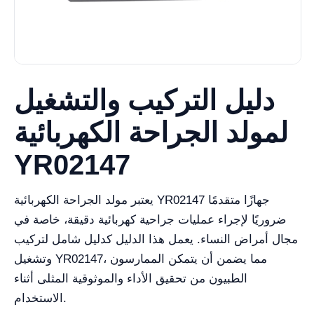
دليل التركيب والتشغيل
لمولد الجراحة الكهربائية
YR02147
يعتبر مولد الجراحة الكهربائية YR02147 جهازًا متقدمًا
ضروريًا لإجراء عمليات جراحية كهربائية دقيقة، خاصة في
مجال أمراض النساء. يعمل هذا الدليل كدليل شامل لتركيب
وتشغيل YR02147، مما يضمن أن يتمكن الممارسون
الطبيون من تحقيق الأداء والموثوقية المثلى أثناء
الاستخدام.