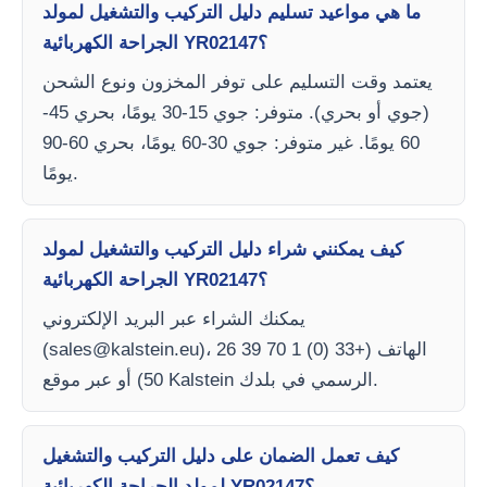
ما هي مواعيد تسليم دليل التركيب والتشغيل لمولد
الجراحة الكهربائية YR02147؟
يعتمد وقت التسليم على توفر المخزون ونوع الشحن
(جوي أو بحري). متوفر: جوي 15-30 يومًا، بحري 45-
60 يومًا. غير متوفر: جوي 30-60 يومًا، بحري 60-90
يومًا.
كيف يمكنني شراء دليل التركيب والتشغيل لمولد
الجراحة الكهربائية YR02147؟
يمكنك الشراء عبر البريد الإلكتروني
)، الهاتف (+33 (0) 1 70 39 26
sales@kalstein.eu
(
50) أو عبر موقع Kalstein الرسمي في بلدك.
كيف تعمل الضمان على دليل التركيب والتشغيل
لمولد الجراحة الكهربائية YR02147؟