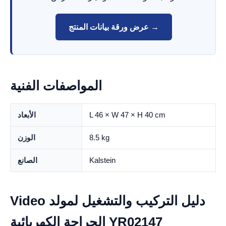
عرض ورقة بيانات المنتج →
المواصفات الفنية
L 46 × W 47 × H 40 cm
الأبعاد
8.5 kg
الوزن
Kalstein
الصانع
Video دليل التركيب والتشغيل لمولد
الجراحة الكهربائية YR02147