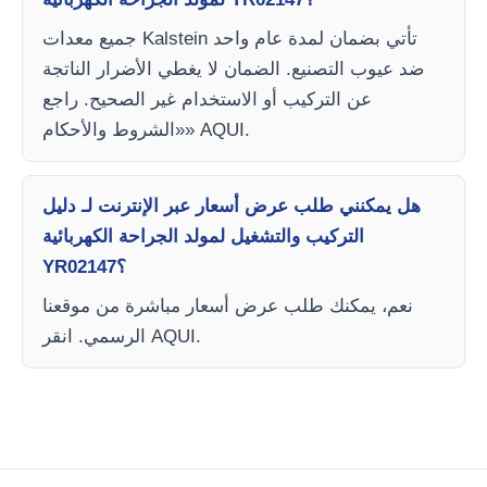
جميع معدات Kalstein تأتي بضمان لمدة عام واحد
ضد عيوب التصنيع. الضمان لا يغطي الأضرار الناتجة
عن التركيب أو الاستخدام غير الصحيح. راجع
«الشروط والأحكام» AQUI.
هل يمكنني طلب عرض أسعار عبر الإنترنت لـ دليل
التركيب والتشغيل لمولد الجراحة الكهربائية
YR02147؟
نعم، يمكنك طلب عرض أسعار مباشرة من موقعنا
الرسمي. انقر AQUI.