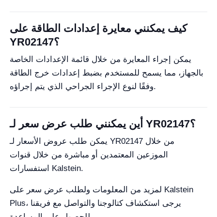
كيف يمكنني معايرة إعدادات الطاقة على
YR02147؟
يمكن إجراء المعايرة من خلال قائمة الإعدادات الخاصة
بالجهاز، مما يسمح للمستخدم بضبط إعدادات خرج الطاقة
وفقًا لنوع الإجراء الجراحي الذي يتم إجراؤه.
أين يمكنني طلب عرض سعر لـ YR02147؟
يمكن طلب عروض الأسعار لـ YR02147 من خلال
الموزعين المعتمدين أو مباشرة من خلال قنوات
استفسارات Kalstein.
لمزيد من المعلومات ولطلب عرض سعر على Kalstein
Plus، يرجى استكشاف كتالوجنا والتواصل مع فريقنا
للحصول على المساعدة.