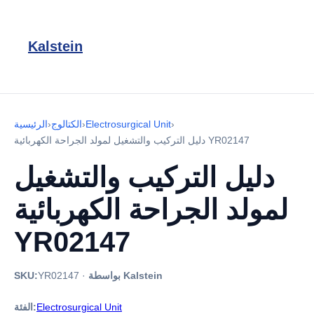
Kalstein
›
Electrosurgical Unit
›
الكتالوج
›
الرئيسية
دليل التركيب والتشغيل لمولد الجراحة الكهربائية YR02147
دليل التركيب والتشغيل
لمولد الجراحة الكهربائية
YR02147
بواسطة Kalstein
·
YR02147
SKU:
Electrosurgical Unit
الفئة: