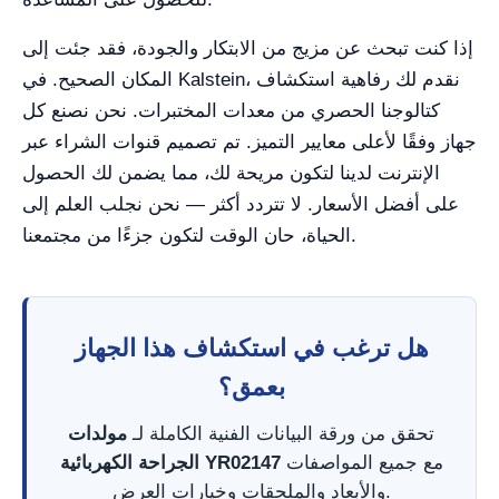
إذا كنت تبحث عن مزيج من الابتكار والجودة، فقد جئت إلى
المكان الصحيح. في Kalstein، نقدم لك رفاهية استكشاف
كتالوجنا الحصري من معدات المختبرات. نحن نصنع كل
جهاز وفقًا لأعلى معايير التميز. تم تصميم قنوات الشراء عبر
الإنترنت لدينا لتكون مريحة لك، مما يضمن لك الحصول
على أفضل الأسعار. لا تتردد أكثر — نحن نجلب العلم إلى
الحياة، حان الوقت لتكون جزءًا من مجتمعنا.
هل ترغب في استكشاف هذا الجهاز
بعمق؟
تحقق من ورقة البيانات الفنية الكاملة لـ
مولدات
مع جميع المواصفات
الجراحة الكهربائية YR02147
والأبعاد والملحقات وخيارات العرض.