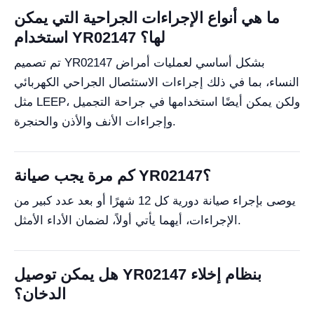
ما هي أنواع الإجراءات الجراحية التي يمكن
استخدام YR02147 لها؟
تم تصميم YR02147 بشكل أساسي لعمليات أمراض
النساء، بما في ذلك إجراءات الاستئصال الجراحي الكهربائي
مثل LEEP، ولكن يمكن أيضًا استخدامها في جراحة التجميل
وإجراءات الأنف والأذن والحنجرة.
كم مرة يجب صيانة YR02147؟
يوصى بإجراء صيانة دورية كل 12 شهرًا أو بعد عدد كبير من
الإجراءات، أيهما يأتي أولاً، لضمان الأداء الأمثل.
هل يمكن توصيل YR02147 بنظام إخلاء
الدخان؟