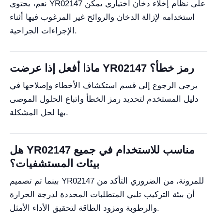
نعم، يحتوي YR02147 على نظام إخلاء دخان اختياري يمكن
استخدامه لإزالة الدخان والروائح غير المرغوب فيها أثناء
الإجراءات الجراحية.
ماذا أفعل إذا عرضت YR02147 رمز خطأ؟
يرجى الرجوع إلى قسم استكشاف الأخطاء وإصلاحها في
دليل المستخدم لتحديد رمز الخطأ واتباع الحلول الموصى
بها لحل المشكلة.
هل YR02147 مناسب للاستخدام في جميع
بيئات المستشفيات؟
بينما تم تصميم YR02147 للمرونة، من الضروري التأكد من
أن بيئة التركيب تلبي المتطلبات المحددة لدرجة الحرارة
والرطوبة ومزود الطاقة لتحقيق الأداء الأمثل.