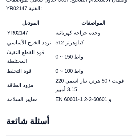
YR02147 الفنية:
المواصفات
الموديل
وحدة جراحة كهربائية
YR02147
512 كيلوهرتز
تردد الخرج الأساسي
قوة القطع النقية/
0 ~ 150 واط
المختلطة
0 ~ 100 واط
قوة التجلط
220 فولت / 50 هرتز، تيار اسمي
مزود الطاقة
3.15 أمبير
EN 60601-1 و 60601-2-2
معايير السلامة
أسئلة شائعة