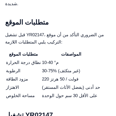
شديدة.
متطلبات الموقع
قبل تشغيل YR02147، من الضروري التأكد من أن موقع
التركيب يلبي المتطلبات اللازمة:
المواصفات
متطلبات الموقع
10-40 °م
نطاق درجة الحرارة
30-75% (غير متكثف)
الرطوبة
220 فولت / 50 هرتز
مزود الطاقة
حد أدنى (يفضل الأثاث المستقر)
الاهتزاز
على الأقل 30 سم حول الوحدة
مساحة الخلوص
تشغيل YR02147