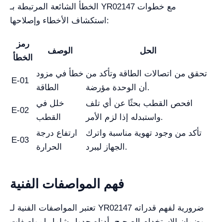
الخطأ الشائعة المرتبطة بـ YR02147 مع خطوات
استكشاف الأخطاء وإصلاحها:
رمز
الحل
الوصف
الخطأ
تحقق من اتصالات الطاقة وتأكد من
خطأ في مزود
E-01
أن الوحدة مؤرضة.
الطاقة
افحص القطب بحثًا عن أي تلف
خلل في
E-02
واستبدله إذا لزم الأمر.
القطب
تأكد من وجود تهوية مناسبة واترك
ارتفاع درجة
E-03
الجهاز ليبرد.
الحرارة
فهم المواصفات الفنية
تعتبر المواصفات الفنية لـ YR02147 ضرورية لفهم قدراته
وضمان الاستخدام الصحيح. أدناه جدول شامل لمواصفات