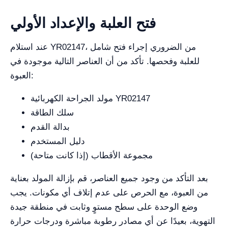
فتح العلبة والإعداد الأولي
عند استلام YR02147، من الضروري إجراء فتح شامل
للعلبة وفحصها. تأكد من أن العناصر التالية موجودة في
العبوة:
مولد الجراحة الكهربائية YR02147
سلك الطاقة
بدالة القدم
دليل المستخدم
مجموعة الأقطاب (إذا كانت متاحة)
بعد التأكد من وجود جميع العناصر، قم بإزالة المولد بعناية
من العبوة، مع الحرص على عدم إتلاف أي مكونات. يجب
وضع الوحدة على سطح مستوٍ وثابت في منطقة جيدة
التهوية، بعيدًا عن أي مصادر رطوبة مباشرة ودرجات حرارة