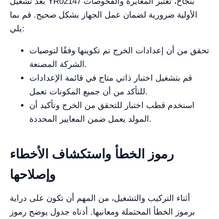
بعد تشغيل YR02147 بنجاح، تعتبر المعايرة والفحوصات
الأولية ضرورية لضمان عمل الجهاز بشكل صحيح. قم بما
يلي:
تحقق من أن إعدادات الخرج تم تكوينها وفقًا لتوصيات
الشركة المصنعة.
قم بتشغيل اختبار ذاتي متاح في قائمة الإعدادات
للتأكد من أن جميع المكونات تعمل.
استخدم قطب اختبار للتحقق من الخرج وتأكيد أن
المولد يعمل ضمن المعايير المحددة.
رموز الخطأ واستكشاف الأخطاء
وإصلاحها
أثناء التركيب والتشغيل، من المهم أن تكون على دراية
برموز الخطأ المحتملة ومعانيها. أدناه جدول يوضح رموز