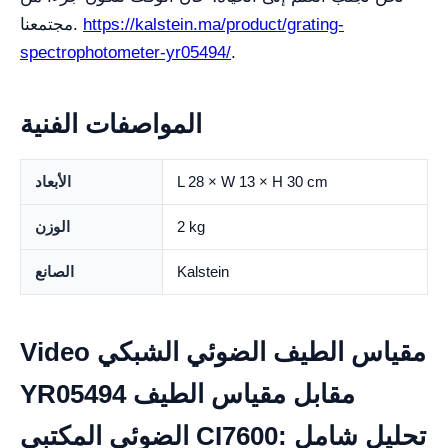
https://kalstein.ma/product/grating-
مجتمعنا.
spectrophotometer-yr05494/
.
المواصفات الفنية
L 28 × W 13 × H 30 cm
الأبعاد
2 kg
الوزن
Kalstein
الصانع
Video مقياس الطيف الضوئي الشبكي
YR05494 مقابل مقياس الطيف
الضوئي المكتبي CI7600: تحليل شامل