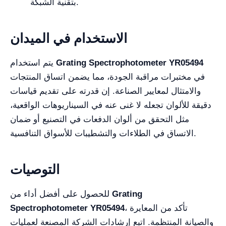
بتقنية الشبكة.
الاستخدام في الميدان
Grating Spectrophotometer YR05494
يتم استخدام
في مختبرات مراقبة الجودة، مما يضمن اتساق المنتجات
والامتثال لمعايير الصناعة. إن قدرته على تقديم قياسات
دقيقة للألوان تجعله لا غنى عنه في السيناريوهات الواقعية،
مثل التحقق من ألوان الدفعات في التصنيع أو ضمان
الاتساق في الطلاءات والتشطيبات للأسواق التنافسية.
التوصيات
Grating
للحصول على أفضل أداء من
، تأكد من المعايرة
Spectrophotometer YR05494
والصيانة المنتظمة. اتبع إرشادات الشركة المصنعة لعمليات