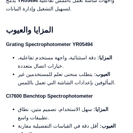
واجهات شاشة تعمل باللمس تفاعلية
YR05494
يدمج
لتسهيل التشغيل وإدارة البيانات.
المزايا والعيوب
Grating Spectrophotometer YR05494
المزايا:
دقة استثنائية، واجهة مستخدم تفاعلية،
خيارات اتصال متعددة.
العيوب:
يتطلب منحنى تعلم للمستخدمين غير
المألوفين بإعدادات الشاشة التي تعمل باللمس.
CI7600 Benchtop Spectrophotometer
المزايا:
سهل الاستخدام، تصميم متين، نطاق
تطبيقات واسع.
العيوب:
أقل دقة في القياسات التفصيلية مقارنة