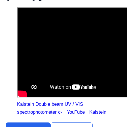
Kalstein Double beam UV / VIS
spectrophotometer c- · YouTube · Kalstein