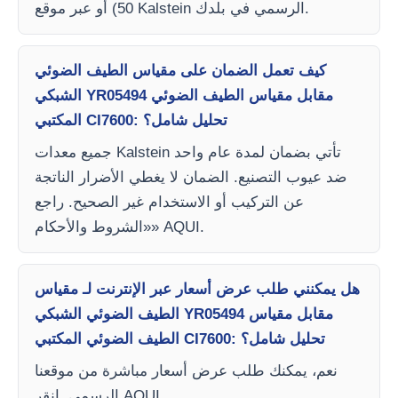
50) أو عبر موقع Kalstein الرسمي في بلدك.
كيف تعمل الضمان على مقياس الطيف الضوئي
الشبكي YR05494 مقابل مقياس الطيف الضوئي
المكتبي CI7600: تحليل شامل؟
جميع معدات Kalstein تأتي بضمان لمدة عام واحد
ضد عيوب التصنيع. الضمان لا يغطي الأضرار الناتجة
عن التركيب أو الاستخدام غير الصحيح. راجع
«الشروط والأحكام» AQUI.
هل يمكنني طلب عرض أسعار عبر الإنترنت لـ مقياس
الطيف الضوئي الشبكي YR05494 مقابل مقياس
الطيف الضوئي المكتبي CI7600: تحليل شامل؟
نعم، يمكنك طلب عرض أسعار مباشرة من موقعنا
الرسمي. انقر AQUI.