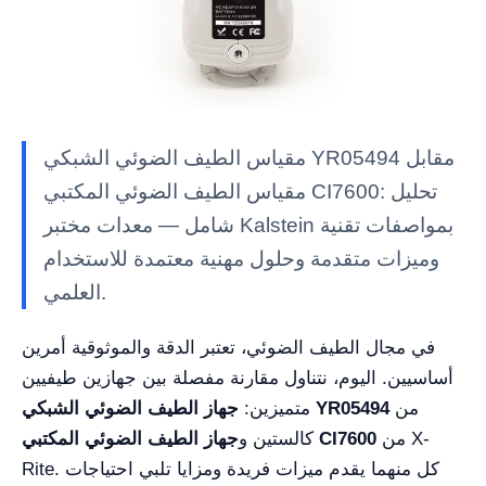
مقياس الطيف الضوئي الشبكي YR05494 مقابل
مقياس الطيف الضوئي المكتبي CI7600: تحليل
شامل — معدات مختبر Kalstein بمواصفات تقنية
وميزات متقدمة وحلول مهنية معتمدة للاستخدام
العلمي.
في مجال الطيف الضوئي، تعتبر الدقة والموثوقية أمرين
أساسيين. اليوم، نتناول مقارنة مفصلة بين جهازين طيفيين
من
جهاز الطيف الضوئي الشبكي YR05494
متميزين:
من X-
جهاز الطيف الضوئي المكتبي CI7600
كالستين و
Rite. كل منهما يقدم ميزات فريدة ومزايا تلبي احتياجات