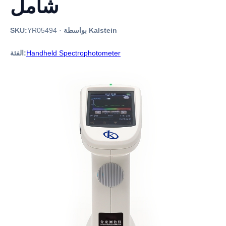
شامل
بواسطة Kalstein
·
YR05494
SKU:
Handheld Spectrophotometer
الفئة: