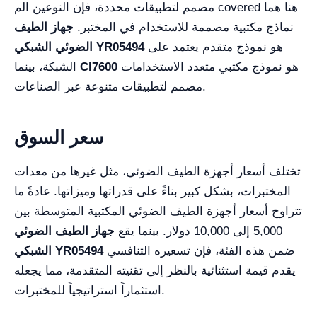
مصمم لتطبيقات محددة، فإن النوعين الم covered هنا هما
نماذج مكتبية مصممة للاستخدام في المختبر.
جهاز الطيف
هو نموذج متقدم يعتمد على
الضوئي الشبكي YR05494
هو نموذج مكتبي متعدد الاستخدامات
CI7600
الشبكة، بينما
مصمم لتطبيقات متنوعة عبر الصناعات.
سعر السوق
تختلف أسعار أجهزة الطيف الضوئي، مثل غيرها من معدات
المختبرات، بشكل كبير بناءً على قدراتها وميزاتها. عادةً ما
تتراوح أسعار أجهزة الطيف الضوئي المكتبية المتوسطة بين
5,000 إلى 10,000 دولار. بينما يقع
جهاز الطيف الضوئي
ضمن هذه الفئة، فإن تسعيره التنافسي
الشبكي YR05494
يقدم قيمة استثنائية بالنظر إلى تقنيته المتقدمة، مما يجعله
استثماراً استراتيجياً للمختبرات.