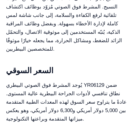
النسيج. المشرط فوق الصوتي مُزوّد بوظائف اكتشاف
تلقائية لرفع الكفاءة والسلامة، إلى جانب شاشة لمس
كاملة لإدارة الأخطاء بسهولة. وبفضل وظائف المراقبة
الذكية، يُنبّه المستخدمين إلى موثوقية الاتصال، والتحمّل
الزائد للضغط، ومشاكل الحرارة، مما يجعله خيارًا موثوقًا
للمتخصصين البيطريين.
السعر السوقي
يُوجد المشرط فوق الصوتي البيطري YR06129 ضمن
نطاق تنافسي لأدوات الجراحة البيطرية عالية المستوى.
عادةً ما يتراوح سعر السوق لهذه المعدات الطبية المتقدمة
بين 5,000 دولار أمريكي و6,300 دولار أمريكي، وهو يعكس
ميزاتها المتقدمة وبراعتها التكنولوجية.