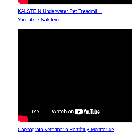
KALSTEIN Underwater Pet Treadmill ·
YouTube · Kalstein
Capnógrafo Veterinario Portátil y Monitor de