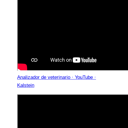
Analizador de veterinario · YouTube ·
Kalstein