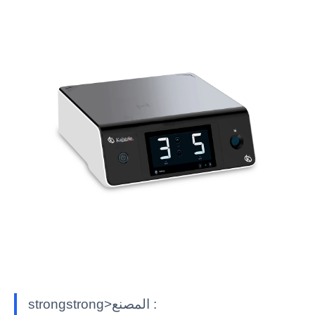
strongstrong>المصنع :