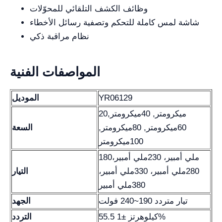
وظائف الكشف التلقائي للمحوّلات
شاشة لمس كاملة للتحكم وتصفية رسائل الأخطاء
نظام مراقبة ذكي
المواصفات الفنية
YR06129
الموديل
20ميكرومتر, 40ميكرومتر,
60ميكرومتر, 80ميكرومتر,
السعة
100ميكرومتر
180ملي أمبير، 230ملي أمبير،
280ملي أمبير، 330ملي أمبير،
التيار
380ملي أمبير
تيار متردد 190~240 فولت
الجهد
55.5 كيلوهرتز ±1%
التردد