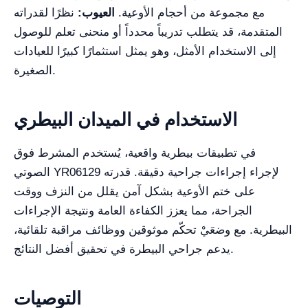
مع مجموعة من أحجام الأوعية.
العيوب:
نظرًا لقدراته
المتقدمة، قد يتطلب تدريباً محدداً أو منحنى تعلم للوصول
إلى الاستخدام الأمثل، وهو يمثل استثمارًا كبيرًا للعيادات
الصغيرة.
الاستخدام في الميدان البيطري
في تطبيقات بيطرية واقعية، يُستخدم المشرط فوق
الصوتي YR06129 لإجراء إجراءات جراحية دقيقة. قدرته
على ختم الأوعية بشكل آمن يقلل من النزف ووقت
الجراحة، مما يعزز الكفاءة العامة ونتيجة الإجراءات
البيطرية. مع وضعَيْ تحكّم موثوقين ووظائف مراقبة تلقائية،
يدعم جراحي البيطرة في تحقيق أفضل النتائج.
التوصيات