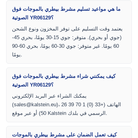
ما هي مواعيد تسليم مشرط بيطري بالموجات فوق
الصوتية YR06129؟
يعتمد وقت التسليم على توفر المخزون ونوع الشحن
(جوي أو بحري). متوفر: جوي 15-30 يومًا، بحري 45-
60 يومًا. غير متوفر: جوي 30-60 يومًا، بحري 60-90
يومًا.
كيف يمكنني شراء مشرط بيطري بالموجات فوق
الصوتية YR06129؟
يمكنك الشراء عبر البريد الإلكتروني
)، الهاتف (+33 (0) 1 70 39 26
sales@kalstein.eu
(
50) أو عبر موقع Kalstein الرسمي في بلدك.
كيف تعمل الضمان على مشرط بيطري بالموجات