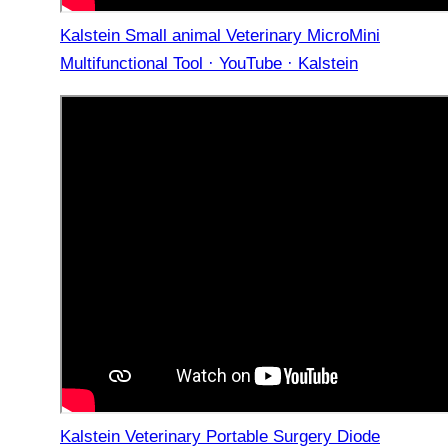
Kalstein Small animal Veterinary MicroMini
Multifunctional Tool · YouTube · Kalstein
Kalstein Veterinary Portable Surgery Diode