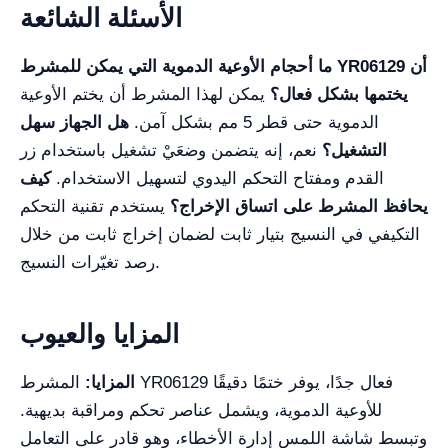
الأسئلة الشائعة
ما أحجام الأوعية الدموية التي يمكن للمشرط YR06129 أن
يختمها بشكل فعال؟
يمكن لهذا المشرط أن يختم الأوعية
الدموية حتى قطر 5 مم بشكل آمن.
هل الجهاز سهل
التشغيل؟
نعم، إنه يتضمن وضعَيْ تشغيل باستخدام زر
القدم ومفتاح التحكم اليدوي لتسهيل الاستخدام.
كيف
يحافظ المشرط على اتساق الإخراج؟
يستخدم تقنية التحكم
التكيفي في النسيج بتيار ثابت لضمان إخراج ثابت من خلال
رصد تغيّرات النسيج.
المزايا والعيوب
المزايا:
المشرط YR06129 فعال جدًا، يوفر ختمًا دقيقًا
للأوعية الدموية، ويشمل عناصر تحكم ومراقبة بديهية.
وتبسط شاشة اللمس إدارة الأخطاء، وهو قادر على التعامل