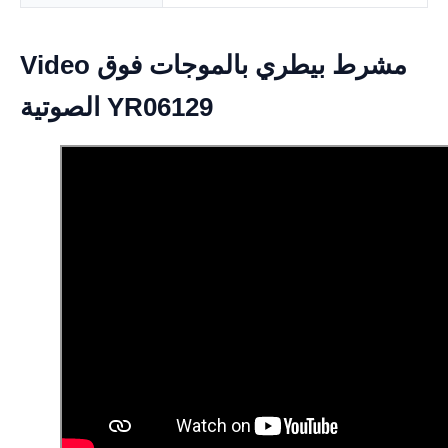
Video مشرط بيطري بالموجات فوق
الصوتية YR06129