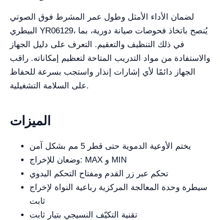
لضمان الأداء الأمثل وطول عمر المشرط فوق الصوتي
البيطري YR06129، يُنصح باتخاذ فحوصات صيانة دورية، بما
في ذلك التنظيف والتعقيم. التعرف على دليل الجهاز
والاستفادة من مواد التدريب المتاحة لتعظيم إمكاناته. راقب
الجهاز دائمًا لأي إشارات إنذار واستجب بسرعة للحفاظ
على السلامة التشغيلية.
الميزات
يختم الأوعية الدموية حتى قطر 5 مم بشكل آمن
وضعان للإخراج: MAX و MIN
تحكم عبر زر القدم ومفتاح التحكم اليدوي
سيطرة وحدة المعالجة المركزية رباعية النواة لإخراج
ثابت
تقنية التكيّف النسيجي بتيار ثابت