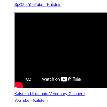
SpO2 · YouTube · Kalstein
Kalstein Ultrasonic Veterinary Cleaner ·
YouTube · Kalstein