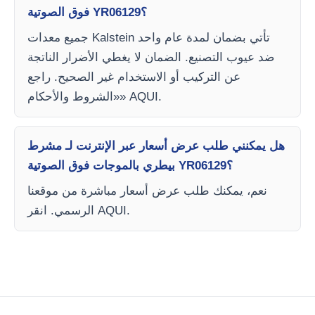
فوق الصوتية YR06129؟
جميع معدات Kalstein تأتي بضمان لمدة عام واحد
ضد عيوب التصنيع. الضمان لا يغطي الأضرار الناتجة
عن التركيب أو الاستخدام غير الصحيح. راجع
«الشروط والأحكام» AQUI.
هل يمكنني طلب عرض أسعار عبر الإنترنت لـ مشرط
بيطري بالموجات فوق الصوتية YR06129؟
نعم، يمكنك طلب عرض أسعار مباشرة من موقعنا
الرسمي. انقر AQUI.