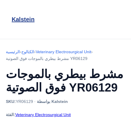
Kalstein
›
Veterinary Electrosurgical Unit
›
الكتالوج
›
الرئيسية
مشرط بيطري بالموجات فوق الصوتية YR06129
مشرط بيطري بالموجات
فوق الصوتية YR06129
بواسطة Kalstein
·
YR06129
SKU:
Veterinary Electrosurgical Unit
الفئة: