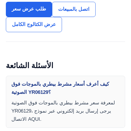
طلب عرض سعر
اتصل بالمبيعات
عرض الكتالوج الكامل
الأسئلة الشائعة
كيف أعرف أسعار مشرط بيطري بالموجات فوق
الصوتية YR06129؟
لمعرفة سعر مشرط بيطري بالموجات فوق الصوتية
YR06129، يرجى إرسال بريد إلكتروني عبر نموذج
الاتصال AQUI.