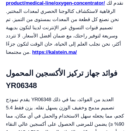
نقدم لك
product/medical-line/oxygen-concentrator/
الرفاهية لاستكشاف كتالوجنا الحصري لمعدات المختبر.
نحن نصنع كل قطعة من المعدات بمستوى من التميز. تم
تصميم قنوات التسوق عبر الإنترنت لدينا لتكون بديهية
وسريعة لتوفير راحتك، مع ضمان أفضل الأسعار. لا تتردد
أكثر، نحن نجلب العلم إلى الحياة، حان الوقت لتكون جزءًا
https://kalstein.ma/
من مجتمعنا.
فوائد جهاز تركيز الأكسجين المحمول
YR06348
يقدم نموذج YR06348 العديد من الفوائد، بما في ذلك
تصميم مدمج وخفيف الوزن يسهل نقله. يزن فقط 5.4
كجم، مما يجعله سهل الاستخدام والحمل في أي مكان، مما
يضمن للمرضى الحصول على أكسجين عالي النقاء (≥ 90%