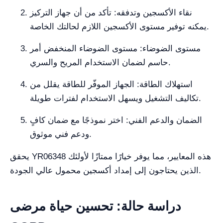
نقاء الأكسجين وتدفقه: تأكد من أن جهاز التركيز
يمكنه توفير مستوى الأكسجين اللازم لحالتك الخاصة.
مستوى الضوضاء: مستوى الضوضاء المنخفض أمر
حاسم لضمان الاستخدام المريح والسري.
استهلاك الطاقة: الجهاز الموفّر للطاقة يقلل من
تكاليف التشغيل ويسهل الاستخدام لفترات طويلة.
الضمان والدعم الفني: اختر نموذجًا مع ضمان كافٍ
ودعم فني موثوق.
يحقق YR06348 هذه المعايير، مما يوفر خيارًا ممتازًا لأولئك
الذين يحتاجون إلى إمداد أكسجين محمول عالي الجودة.
دراسة حالة: تحسين حياة مرضى