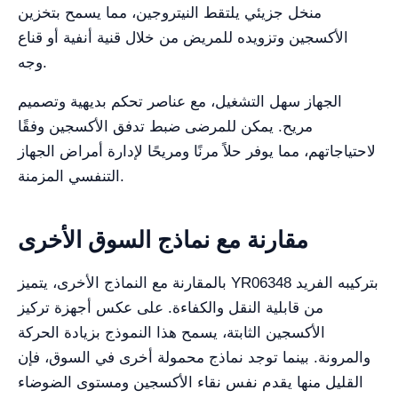
منخل جزيئي يلتقط النيتروجين، مما يسمح بتخزين
الأكسجين وتزويده للمريض من خلال قنية أنفية أو قناع
وجه.
الجهاز سهل التشغيل، مع عناصر تحكم بديهية وتصميم
مريح. يمكن للمرضى ضبط تدفق الأكسجين وفقًا
لاحتياجاتهم، مما يوفر حلاً مرنًا ومريحًا لإدارة أمراض الجهاز
التنفسي المزمنة.
مقارنة مع نماذج السوق الأخرى
بالمقارنة مع النماذج الأخرى، يتميز YR06348 بتركيبه الفريد
من قابلية النقل والكفاءة. على عكس أجهزة تركيز
الأكسجين الثابتة، يسمح هذا النموذج بزيادة الحركة
والمرونة. بينما توجد نماذج محمولة أخرى في السوق، فإن
القليل منها يقدم نفس نقاء الأكسجين ومستوى الضوضاء