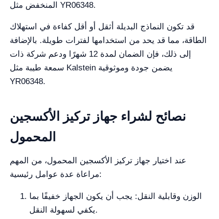
المنخفض مثل YR06348.
قد تكون النماذج البديلة أثقل أو أقل كفاءة في استهلاك
الطاقة، مما قد يحد من استخدامها لفترات طويلة. بالإضافة
إلى ذلك، فإن الضمان لمدة 12 شهرًا ودعم شركة ذات
سمعة طيبة مثل Kalstein يضمن جودة وموثوقية
YR06348.
نصائح لشراء جهاز تركيز الأكسجين
المحمول
عند اختيار جهاز تركيز الأكسجين المحمول، من المهم
مراعاة عدة عوامل رئيسية:
الوزن وقابلية النقل: يجب أن يكون الجهاز خفيفًا بما
يكفي لسهولة النقل.