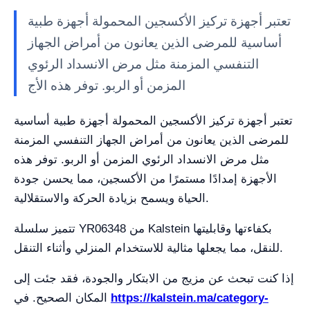
تعتبر أجهزة تركيز الأكسجين المحمولة أجهزة طبية
أساسية للمرضى الذين يعانون من أمراض الجهاز
التنفسي المزمنة مثل مرض الانسداد الرئوي
المزمن أو الربو. توفر هذه الأج
تعتبر أجهزة تركيز الأكسجين المحمولة أجهزة طبية أساسية
للمرضى الذين يعانون من أمراض الجهاز التنفسي المزمنة
مثل مرض الانسداد الرئوي المزمن أو الربو. توفر هذه
الأجهزة إمدادًا مستمرًا من الأكسجين، مما يحسن جودة
الحياة ويسمح بزيادة الحركة والاستقلالية.
تتميز سلسلة YR06348 من Kalstein بكفاءتها وقابليتها
للنقل، مما يجعلها مثالية للاستخدام المنزلي وأثناء التنقل.
إذا كنت تبحث عن مزيج من الابتكار والجودة، فقد جئت إلى
https://kalstein.ma/category-
المكان الصحيح. في