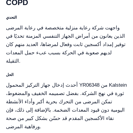
COPD
التحدي
واجهت شركة رعاية منزلية متخصصة في رعاية المرضى
الذين يعانون من أمراض الجهاز التنفسي المزمنة تحديًا في
توفير إمداد أكسجين ثابت وفعال لمرضاها، العديد منهم كان
لديهم صعوبة في الحركة بسبب عبء حمل المعدات
الثقيلة.
الحل
أحدث إدخال جهاز التركيز المحمول YR06348 من Kalstein
ثورة في نهج الشركة. بفضل تصميمه الخفيف والمضغوط،
تمكن المرضى من التحرك بحرية أكبر وأداء الأنشطة
اليومية دون قيود المعدات الضخمة. بالإضافة إلى ذلك، فإن
نقاء الأكسجين المقدم قد حسّن بشكل كبير من صحة
ورفاهية المرضى.