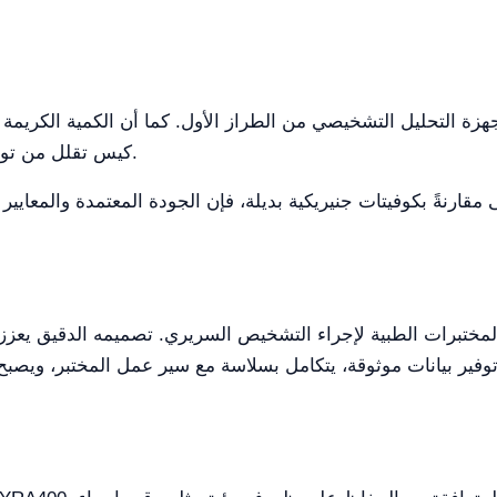
كيس تقلل من تواتر إعادة الطلب، وهو ما يوفر الوقت والموارد.
مختبرات الطبية لإجراء التشخيص السريري. تصميمه الدقيق يعزز