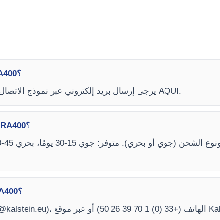
كيف أعرف أسعار Reaction Cuvette YRA400؟
لمعرفة سعر Reaction Cuvette YRA400، يرجى إرسال بريد إلكتروني عبر نموذج الاتصال AQUI.
ما هي مواعيد تسليم Reaction Cuvette YRA400؟
كيف يمكنني شراء Reaction Cuvette YRA400؟
@kalstein.eu