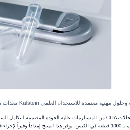
يضمن دقة ومصداقية في بيئات المختبر. مزودة بـ 1000 قطعة في الكيس، يوفر هذا المنت