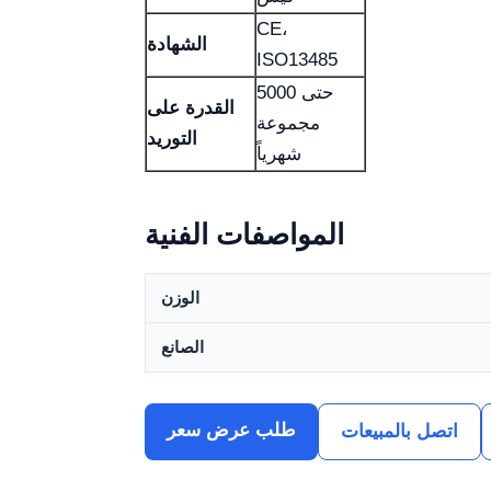
CE،
الشهادة
ISO13485
حتى 5000
القدرة على
مجموعة
التوريد
شهرياً
المواصفات الفنية
الوزن
الصانع
طلب عرض سعر
اتصل بالمبيعات