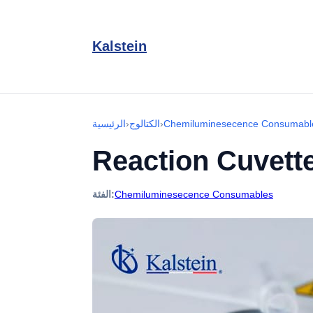
Kalstein
Chemiluminesecence Consumabl
›
الكتالوج
›
الرئيسية
Reaction Cuvett
Chemiluminesecence Consumables
الفئة: