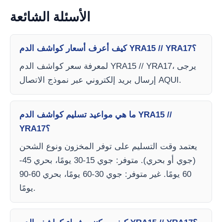
الأسئلة الشائعة
كيف أعرف أسعار كواشف الدم YRA15 // YRA17؟
لمعرفة سعر كواشف الدم YRA15 // YRA17، يرجى
إرسال بريد إلكتروني عبر نموذج الاتصال AQUI.
ما هي مواعيد تسليم كواشف الدم YRA15 //
YRA17؟
يعتمد وقت التسليم على توفر المخزون ونوع الشحن
(جوي أو بحري). متوفر: جوي 15-30 يومًا، بحري 45-
60 يومًا. غير متوفر: جوي 30-60 يومًا، بحري 60-90
يومًا.