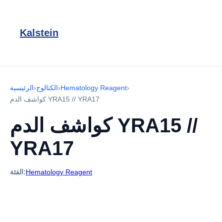
Kalstein
›
Hematology Reagent
›
الكتالوج
›
الرئيسية
كواشف الدم YRA15 // YRA17
كواشف الدم YRA15 //
YRA17
Hematology Reagent
الفئة: