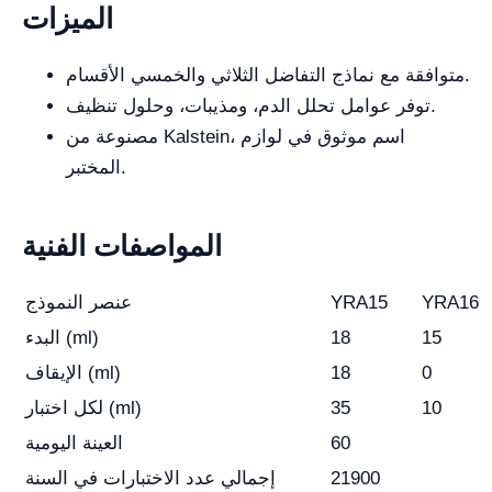
الميزات
متوافقة مع نماذج التفاضل الثلاثي والخمسي الأقسام.
توفر عوامل تحلل الدم، ومذيبات، وحلول تنظيف.
مصنوعة من Kalstein، اسم موثوق في لوازم
المختبر.
المواصفات الفنية
YRA16
YRA15
عنصر النموذج
15
18
البدء (ml)
0
18
الإيقاف (ml)
10
35
لكل اختبار (ml)
60
العينة اليومية
21900
إجمالي عدد الاختبارات في السنة