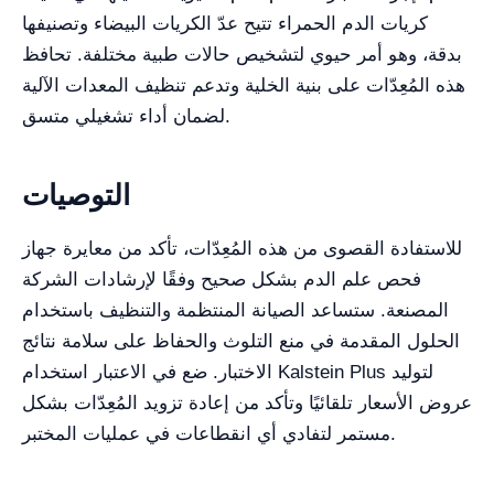
كريات الدم الحمراء تتيح عدّ الكريات البيضاء وتصنيفها
بدقة، وهو أمر حيوي لتشخيص حالات طبية مختلفة. تحافظ
هذه المُعِدّات على بنية الخلية وتدعم تنظيف المعدات الآلية
لضمان أداء تشغيلي متسق.
التوصيات
للاستفادة القصوى من هذه المُعِدّات، تأكد من معايرة جهاز
فحص علم الدم بشكل صحيح وفقًا لإرشادات الشركة
المصنعة. ستساعد الصيانة المنتظمة والتنظيف باستخدام
الحلول المقدمة في منع التلوث والحفاظ على سلامة نتائج
الاختبار. ضع في الاعتبار استخدام Kalstein Plus لتوليد
عروض الأسعار تلقائيًا وتأكد من إعادة تزويد المُعِدّات بشكل
مستمر لتفادي أي انقطاعات في عمليات المختبر.