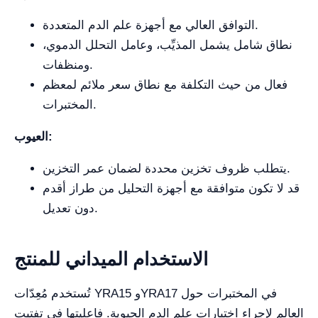
التوافق العالي مع أجهزة علم الدم المتعددة.
نطاق شامل يشمل المذيِّب، وعامل التحلل الدموي،
ومنظفات.
فعال من حيث التكلفة مع نطاق سعر ملائم لمعظم
المختبرات.
العيوب:
يتطلب ظروف تخزين محددة لضمان عمر التخزين.
قد لا تكون متوافقة مع أجهزة التحليل من طراز أقدم
دون تعديل.
الاستخدام الميداني للمنتج
تُستخدم مُعِدّات YRA15 وYRA17 في المختبرات حول
العالم لإجراء اختبارات علم الدم الحيوية. فاعليتها في تفتيت