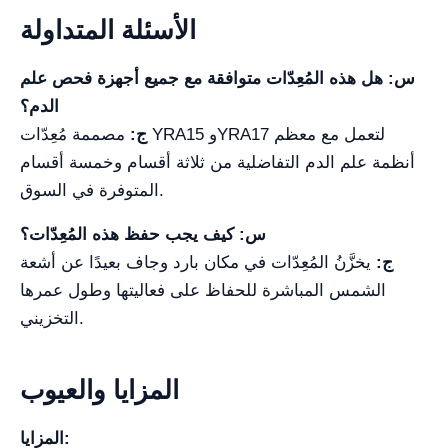
الأسئلة المتداولة
س: هل هذه المُعِدّات متوافقة مع جميع أجهزة فحص علم
الدم؟
ج:
مصممة مُعِدّات YRA15 وYRA17 لتعمل مع معظم
أنظمة علم الدم التفاضلية من ثلاثة أقسام وخمسة أقسام
المتوفرة في السوق.
س: كيف يجب حفظ هذه المُعِدّات؟
ج:
يخزَّنُ المُعِدّات في مكان بارد وجاف بعيدًا عن أشعة
الشمس المباشرة للحفاظ على فعاليتها وطول عمرها
التخزيني.
المزايا والعيوب
المزايا: