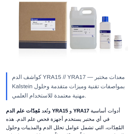
كواشف الدم YRA15 // YRA17 — معدات مختبر
Kalstein بمواصفات تقنية وميزات متقدمة وحلول
مهنية معتمدة للاستخدام العلمي.
أدوات أساسية
YRA17
و
مُعِدّات علم الدم YRA15
وتُعد
في أي مختبر يستخدم أجهزة فحص علم الدم. هذه
المُعِدّات، التي تشمل عوامل تحلل الدم والمذيبات وحلول