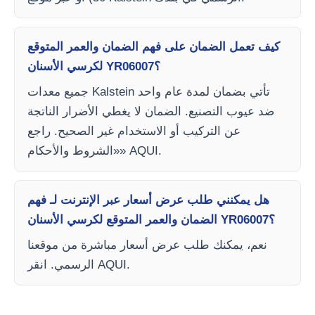
كيف تعمل الضمان على فهم الضمان والعمر المتوقع
لكرسي الأسنان YR06007؟
جميع معدات Kalstein تأتي بضمان لمدة عام واحد
ضد عيوب التصنيع. الضمان لا يغطي الأضرار الناتجة
عن التركيب أو الاستخدام غير الصحيح. راجع
«الشروط والأحكام» AQUI.
هل يمكنني طلب عرض أسعار عبر الإنترنت لـ فهم
الضمان والعمر المتوقع لكرسي الأسنان YR06007؟
نعم، يمكنك طلب عرض أسعار مباشرة من موقعنا
الرسمي. انقر AQUI.