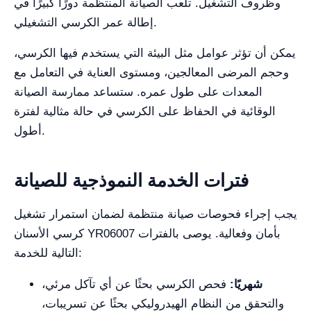
وظروف التشغيل. تلعب الصيانة المنتظمة دورًا كبيرًا في
إطالة عمر الكرسي التشغيلي.
يمكن أن تؤثر عوامل مثل البيئة التي يستخدم فيها الكرسي،
وحجم المرضى المعالجين، ومستوى العناية في التعامل مع
المعدات على طول عمره. ستساعد ممارسة الصيانة
الوقائية في الحفاظ على الكرسي في حالة مثالية لفترة
أطول.
فترات الخدمة النموذجية للصيانة
يجب إجراء فحوصات صيانة منتظمة لضمان استمرار تشغيل
كرسي الأسنان YR06007 بأمان وفعالية. يوصى بالفترات
التالية للخدمة:
شهريًا:
فحص الكرسي بحثًا عن أي تآكل مرئي،
والتحقق من النظام الهيدروليكي بحثًا عن تسريبات،