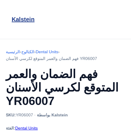
Kalstein
›
Dental Units
›
الكتالوج
›
الرئيسية
فهم الضمان والعمر المتوقع لكرسي الأسنان YR06007
فهم الضمان والعمر
المتوقع لكرسي الأسنان
YR06007
بواسطة Kalstein
·
YR06007
SKU:
Dental Units
الفئة: