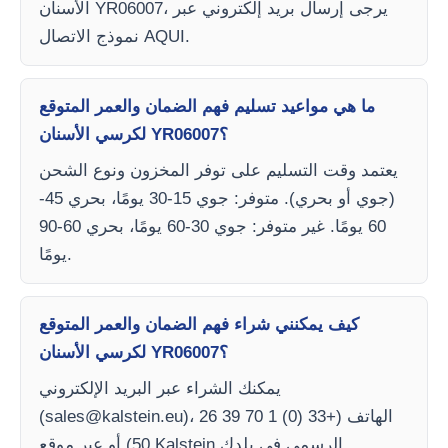
الأسنان YR06007، يرجى إرسال بريد إلكتروني عبر
نموذج الاتصال AQUI.
ما هي مواعيد تسليم فهم الضمان والعمر المتوقع
لكرسي الأسنان YR06007؟
يعتمد وقت التسليم على توفر المخزون ونوع الشحن
(جوي أو بحري). متوفر: جوي 15-30 يومًا، بحري 45-
60 يومًا. غير متوفر: جوي 30-60 يومًا، بحري 60-90
يومًا.
كيف يمكنني شراء فهم الضمان والعمر المتوقع
لكرسي الأسنان YR06007؟
يمكنك الشراء عبر البريد الإلكتروني
)، الهاتف (+33 (0) 1 70 39 26
sales@kalstein.eu
(
50) أو عبر موقع Kalstein الرسمي في بلدك.