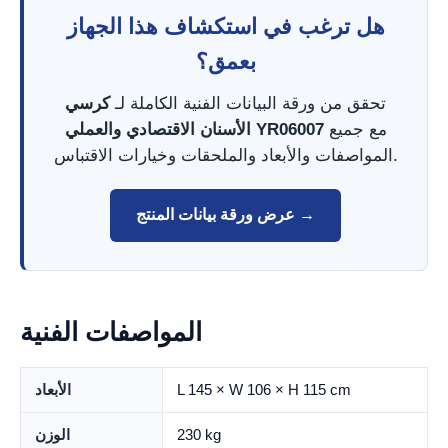
هل ترغب في استكشاف هذا الجهاز
بعمق؟
تحقق من ورقة البيانات الفنية الكاملة لـ
كرسي
مع جميع
الأسنان الاقتصادي والعملي YR06007
المواصفات والأبعاد والملحقات وخيارات الاقتباس.
عرض ورقة بيانات المنتج →
المواصفات الفنية
L 145 × W 106 × H 115 cm
الأبعاد
230 kg
الوزن