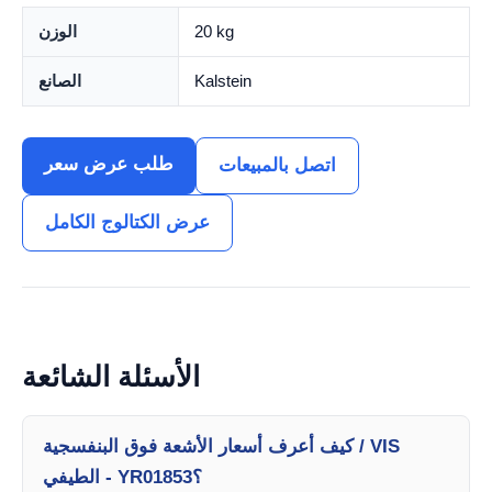
20 kg
الوزن
Kalstein
الصانع
طلب عرض سعر
اتصل بالمبيعات
عرض الكتالوج الكامل
الأسئلة الشائعة
كيف أعرف أسعار الأشعة فوق البنفسجية / VIS
الطيفي - YR01853؟