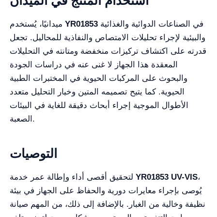
استخدام المنتج في الميدان
في الصناعات الدوائية والغذائية
YR01853
ميدانيًا، يُستخدم
والبيئية لإجراء تحليلات الامتصاص والنفاذية للمحاليل. تجعل
قدرته على اكتشاف تركيزات منخفضة ومتانته في التحليلات
المعقدة هذا الجهاز لا غنى عنه في دراسات الجودة
والبحوث على المركبات الحيوية في المختبرات الطبية
الحيوية. كما يتيح تصميمه المتين وخيار التحليل متعدد
الأطوال الموجية إجراء أبحاث دقيقة للغاية في البيئات
الصعبة.
التوصيات
،
YR01853 UV-VIS
لتحقيق أقصى أداء وإطالة عمر خدمة
يُوصى بإجراء معايرات دورية والحفاظ على الجهاز في بيئة
نظيفة وخالية من الغبار. بالإضافة إلى ذلك، من المهم صيانة