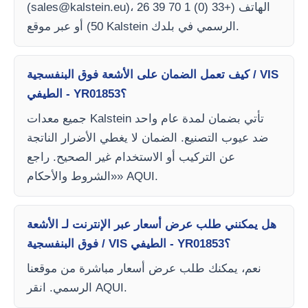
)، الهاتف (+33 (0) 1 70 39 26
sales@kalstein.eu
(
50) أو عبر موقع Kalstein الرسمي في بلدك.
كيف تعمل الضمان على الأشعة فوق البنفسجية / VIS
الطيفي - YR01853؟
جميع معدات Kalstein تأتي بضمان لمدة عام واحد
ضد عيوب التصنيع. الضمان لا يغطي الأضرار الناتجة
عن التركيب أو الاستخدام غير الصحيح. راجع
«الشروط والأحكام» AQUI.
هل يمكنني طلب عرض أسعار عبر الإنترنت لـ الأشعة
فوق البنفسجية / VIS الطيفي - YR01853؟
نعم، يمكنك طلب عرض أسعار مباشرة من موقعنا
الرسمي. انقر AQUI.