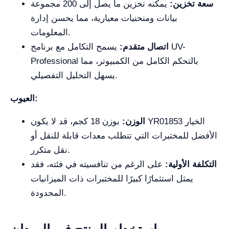
سعة تخزين:
يمكنه تخزين ما يصل إلى 200 مجموعة
بيانات ومنحنيات معيارية، مما يحسن إدارة
المعلومات.
اتصال متقدم:
يسمح التكامل مع برنامج UV-
Professional بالتحكم الكامل من الكمبيوتر، مما
يسهل التحليل التفصيلي.
العيوب:
الوزن:
بوزن 18 كجم، قد لا يكون YR01853 الخيار
الأفضل للمختبرات التي تتطلب معدات قابلة للنقل أو
نقل متكرر.
التكلفة الأولية:
على الرغم من تنافسيته في فئته، فقد
يمثل استثمارًا كبيرًا للمختبرات ذات الميزانيات
المحدودة.