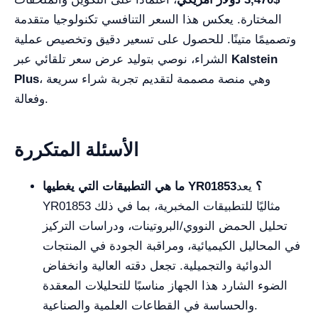
المختارة. يعكس هذا السعر التنافسي تكنولوجيا متقدمة
وتصميمًا متينًا. للحصول على تسعير دقيق وتخصيص عملية
Kalstein
الشراء، نوصي بتوليد عرض سعر تلقائي عبر
، وهي منصة مصممة لتقديم تجربة شراء سريعة
Plus
وفعالة.
الأسئلة المتكررة
ما هي التطبيقات التي يغطيها YR01853؟
يعد
YR01853 مثاليًا للتطبيقات المخبرية، بما في ذلك
تحليل الحمض النووي/البروتينات، ودراسات التركيز
في المحاليل الكيميائية، ومراقبة الجودة في المنتجات
الدوائية والتجميلية. تجعل دقته العالية وانخفاض
الضوء الشارد هذا الجهاز مناسبًا للتحليلات المعقدة
والحساسة في القطاعات العلمية والصناعية.