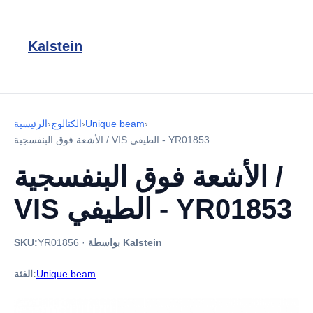
Kalstein
›
Unique beam
›
الكتالوج
›
الرئيسية
الأشعة فوق البنفسجية / VIS الطيفي - YR01853
الأشعة فوق البنفسجية /
VIS الطيفي - YR01853
بواسطة Kalstein
·
YR01856
SKU:
Unique beam
الفئة: