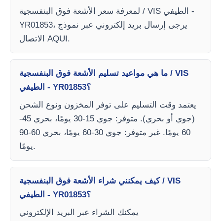
لمعرفة سعر الأشعة فوق البنفسجية / VIS الطيفي -
YR01853، يرجى إرسال بريد إلكتروني عبر نموذج
الاتصال AQUI.
ما هي مواعيد تسليم الأشعة فوق البنفسجية / VIS
الطيفي - YR01853؟
يعتمد وقت التسليم على توفر المخزون ونوع الشحن
(جوي أو بحري). متوفر: جوي 15-30 يومًا، بحري 45-
60 يومًا. غير متوفر: جوي 30-60 يومًا، بحري 60-90
يومًا.
كيف يمكنني شراء الأشعة فوق البنفسجية / VIS
الطيفي - YR01853؟
يمكنك الشراء عبر البريد الإلكتروني