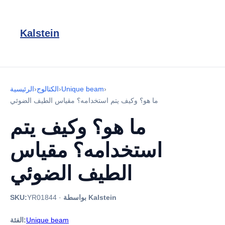
Kalstein
›
Unique beam
›
الكتالوج
›
الرئيسية
ما هو؟ وكيف يتم استخدامه؟ مقياس الطيف الضوئي
ما هو؟ وكيف يتم
استخدامه؟ مقياس
الطيف الضوئي
بواسطة Kalstein
·
YR01844
SKU:
Unique beam
الفئة: