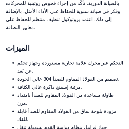
بالصيانة الدورية. تأكّد من إجراء فحوص روتينية للمحركات
وفكر في صيانة سنوية للحفاظ على الأداء الأمثل. بالإضافة
إلى ذلك، اعتمد بروتوكول تنظيف منتظم للحفاظ على
معايير النظافة.
الميزات
التحكم عبر محرك علامة تجارية مستوردة وجهاز تحكم
عن بُعد.
تصميم من الفولاذ المقاوم للصدأ 304 عالي الجودة.
مرتبة إسفنج ذاكرة عالي الكثافة.
طاولة مساعدة من الفولاذ المقاوم للصدأ بامتداد
مرن.
مزودة بلوحة ساق من الفولاذ المقاوم للصدأ قابلة
للفك.
جهاز فرامل بنظام دواسة القدم لسهولة تنقل