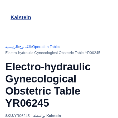
Kalstein
›
Operation Table
›
الكتالوج
›
الرئيسية
Electro-hydraulic Gynecological Obstetric Table YR06245
Electro-hydraulic
Gynecological
Obstetric Table
YR06245
بواسطة Kalstein
·
YR06245
SKU: