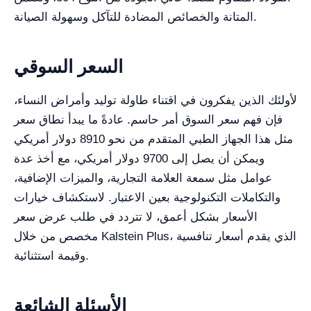
المتانة والخصائص المضادة للتآكل وسهولة الصيانة.
السعر السوقي
لأولئك الذين يفكرون في اقتناء طاولة توليد وأمراض النساء،
فإن فهم سعر السوق أمر حاسم. عادةً ما يبدأ نطاق سعر
مثل هذا الجهاز الطبي المتقدم من نحو 8910 دولار أمريكي
ويمكن أن يصل إلى 9700 دولار أمريكي، مع أخذ عدة
عوامل مثل سمعة العلامة التجارية، والميزات الإضافية،
والتكاملات التكنولوجية بعين الاعتبار. لاستكشاف خيارات
الأسعار بشكل أعمق، لا تتردد في طلب عرض سعر
مخصص من خلال Kalstein Plus، الذي يقدم أسعار تنافسية
وقيمة استثنائية.
الأسئلة الشائعة