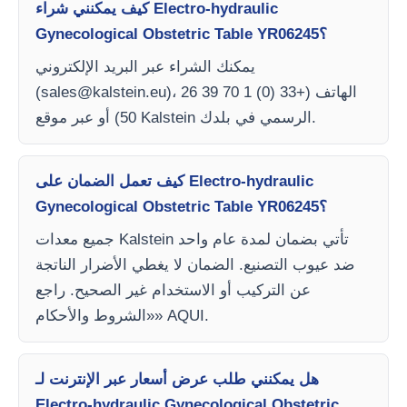
كيف يمكنني شراء Electro-hydraulic
Gynecological Obstetric Table YR06245؟
يمكنك الشراء عبر البريد الإلكتروني
)، الهاتف (+33 (0) 1 70 39 26
sales@kalstein.eu
(
50) أو عبر موقع Kalstein الرسمي في بلدك.
كيف تعمل الضمان على Electro-hydraulic
Gynecological Obstetric Table YR06245؟
جميع معدات Kalstein تأتي بضمان لمدة عام واحد
ضد عيوب التصنيع. الضمان لا يغطي الأضرار الناتجة
عن التركيب أو الاستخدام غير الصحيح. راجع
«الشروط والأحكام» AQUI.
هل يمكنني طلب عرض أسعار عبر الإنترنت لـ
Electro-hydraulic Gynecological Obstetric