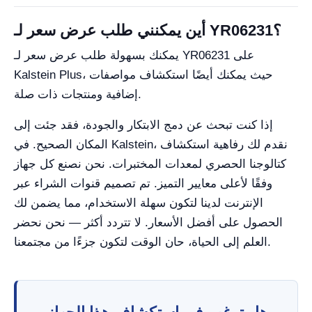
أين يمكنني طلب عرض سعر لـ YR06231؟
يمكنك بسهولة طلب عرض سعر لـ YR06231 على
Kalstein Plus، حيث يمكنك أيضًا استكشاف مواصفات
إضافية ومنتجات ذات صلة.
إذا كنت تبحث عن دمج الابتكار والجودة، فقد جئت إلى
المكان الصحيح. في Kalstein، نقدم لك رفاهية استكشاف
كتالوجنا الحصري لمعدات المختبرات. نحن نصنع كل جهاز
وفقًا لأعلى معايير التميز. تم تصميم قنوات الشراء عبر
الإنترنت لدينا لتكون سهلة الاستخدام، مما يضمن لك
الحصول على أفضل الأسعار. لا تتردد أكثر — نحن نحضر
العلم إلى الحياة، حان الوقت لتكون جزءًا من مجتمعنا.