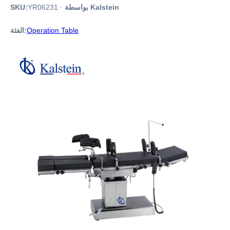
بواسطة Kalstein
·
YR06231
SKU:
Operation Table
الفئة: