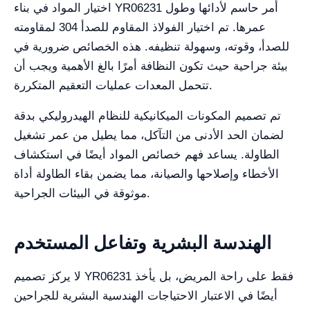
اختيار المواد في بناء YR06231 أمر حاسم لأدائها وطول
عمرها. تم اختيار الفولاذ المقاوم للصدأ 304 لمقاومته
للصدأ، وقوته، وسهولة تنظيفه. هذه الخصائص ضرورية في
بيئة جراحية حيث تكون النظافة أمرًا بالغ الأهمية ويجب أن
تتحمل المعدات عمليات التعقيم المتكررة.
تم تصميم المكونات الميكانيكية للنظام الهيدروليكي بدقة
لضمان الحد الأدنى من التآكل، مما يطيل من عمر تشغيل
الطاولة. يساعد فهم خصائص المواد أيضًا في استكشاف
الأخطاء وإصلاحها والصيانة، مما يضمن بقاء الطاولة أداة
موثوقة في البيئات الجراحية.
الهندسة البشرية وتفاعل المستخدم
لا يركز تصميم YR06231 فقط على راحة المريض، بل يأخذ
أيضًا في الاعتبار الاحتياجات الهندسية البشرية للجراحين