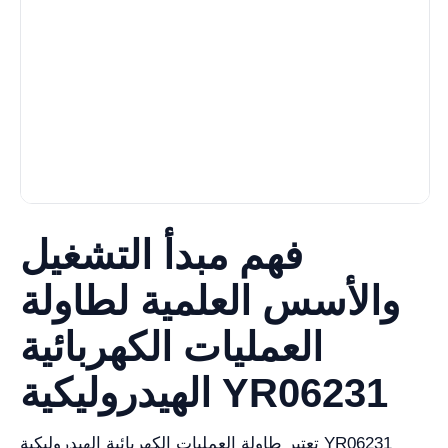
فهم مبدأ التشغيل
والأسس العلمية لطاولة
العمليات الكهربائية
الهيدروليكية YR06231
تعتبر طاولة العمليات الكهربائية الهيدروليكية YR06231