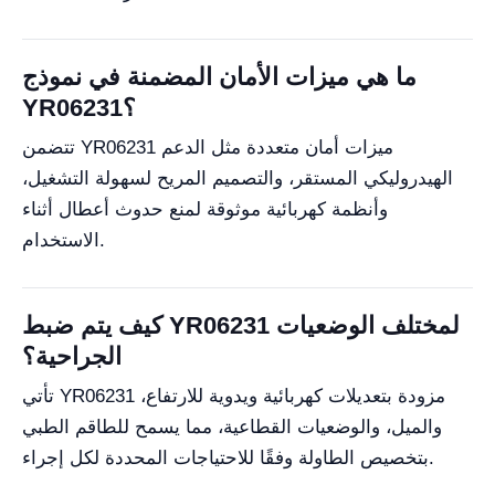
ما هي ميزات الأمان المضمنة في نموذج
YR06231؟
تتضمن YR06231 ميزات أمان متعددة مثل الدعم
الهيدروليكي المستقر، والتصميم المريح لسهولة التشغيل،
وأنظمة كهربائية موثوقة لمنع حدوث أعطال أثناء
الاستخدام.
كيف يتم ضبط YR06231 لمختلف الوضعيات
الجراحية؟
تأتي YR06231 مزودة بتعديلات كهربائية ويدوية للارتفاع،
والميل، والوضعيات القطاعية، مما يسمح للطاقم الطبي
بتخصيص الطاولة وفقًا للاحتياجات المحددة لكل إجراء.