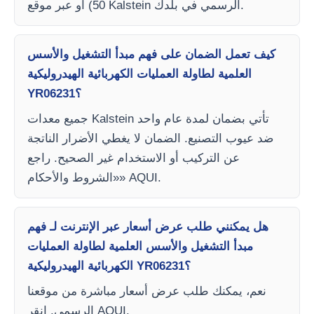
50) أو عبر موقع Kalstein الرسمي في بلدك.
كيف تعمل الضمان على فهم مبدأ التشغيل والأسس
العلمية لطاولة العمليات الكهربائية الهيدروليكية
YR06231؟
جميع معدات Kalstein تأتي بضمان لمدة عام واحد
ضد عيوب التصنيع. الضمان لا يغطي الأضرار الناتجة
عن التركيب أو الاستخدام غير الصحيح. راجع
«الشروط والأحكام» AQUI.
هل يمكنني طلب عرض أسعار عبر الإنترنت لـ فهم
مبدأ التشغيل والأسس العلمية لطاولة العمليات
الكهربائية الهيدروليكية YR06231؟
نعم، يمكنك طلب عرض أسعار مباشرة من موقعنا
الرسمي. انقر AQUI.