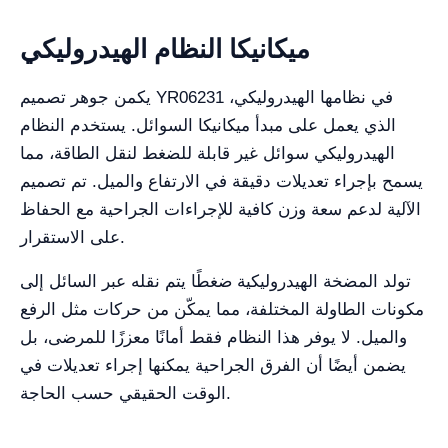
ميكانيكا النظام الهيدروليكي
يكمن جوهر تصميم YR06231 في نظامها الهيدروليكي،
الذي يعمل على مبدأ ميكانيكا السوائل. يستخدم النظام
الهيدروليكي سوائل غير قابلة للضغط لنقل الطاقة، مما
يسمح بإجراء تعديلات دقيقة في الارتفاع والميل. تم تصميم
الآلية لدعم سعة وزن كافية للإجراءات الجراحية مع الحفاظ
على الاستقرار.
تولد المضخة الهيدروليكية ضغطًا يتم نقله عبر السائل إلى
مكونات الطاولة المختلفة، مما يمكّن من حركات مثل الرفع
والميل. لا يوفر هذا النظام فقط أمانًا معززًا للمرضى، بل
يضمن أيضًا أن الفرق الجراحية يمكنها إجراء تعديلات في
الوقت الحقيقي حسب الحاجة.