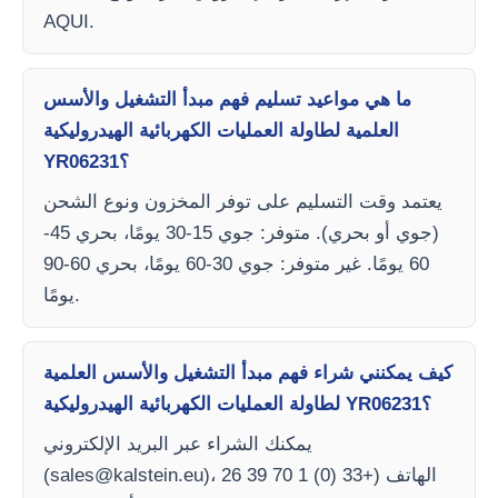
AQUI.
ما هي مواعيد تسليم فهم مبدأ التشغيل والأسس
العلمية لطاولة العمليات الكهربائية الهيدروليكية
YR06231؟
يعتمد وقت التسليم على توفر المخزون ونوع الشحن
(جوي أو بحري). متوفر: جوي 15-30 يومًا، بحري 45-
60 يومًا. غير متوفر: جوي 30-60 يومًا، بحري 60-90
يومًا.
كيف يمكنني شراء فهم مبدأ التشغيل والأسس العلمية
لطاولة العمليات الكهربائية الهيدروليكية YR06231؟
يمكنك الشراء عبر البريد الإلكتروني
)، الهاتف (+33 (0) 1 70 39 26
sales@kalstein.eu
(