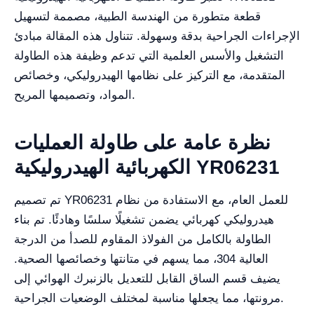
قطعة متطورة من الهندسة الطبية، مصممة لتسهيل
الإجراءات الجراحية بدقة وسهولة. تتناول هذه المقالة مبادئ
التشغيل والأسس العلمية التي تدعم وظيفة هذه الطاولة
المتقدمة، مع التركيز على نظامها الهيدروليكي، وخصائص
المواد، وتصميمها المريح.
نظرة عامة على طاولة العمليات
الكهربائية الهيدروليكية YR06231
تم تصميم YR06231 للعمل العام، مع الاستفادة من نظام
هيدروليكي كهربائي يضمن تشغيلًا سلسًا وهادئًا. تم بناء
الطاولة بالكامل من الفولاذ المقاوم للصدأ من الدرجة
العالية 304، مما يسهم في متانتها وخصائصها الصحية.
يضيف قسم الساق القابل للتعديل بالزنبرك الهوائي إلى
مرونتها، مما يجعلها مناسبة لمختلف الوضعيات الجراحية.