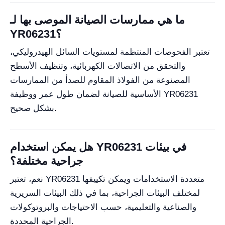
ما هي ممارسات الصيانة الموصى بها لـ
YR06231؟
تعتبر الفحوصات المنتظمة لمستويات السائل الهيدروليكي،
والتحقق من الاتصالات الكهربائية، وتنظيف الأسطح
المصنوعة من الفولاذ المقاوم للصدأ من الممارسات
الأساسية للصيانة لضمان طول عمر ووظيفة YR06231
بشكل صحيح.
هل يمكن استخدام YR06231 في بيئات
جراحية مختلفة؟
نعم، تعتبر YR06231 متعددة الاستخدامات ويمكن تكييفها
لمختلف البيئات الجراحية، بما في ذلك البيئات السريرية
والصناعية والتعليمية، حسب الاحتياجات والبروتوكولات
الجراحية المحددة.