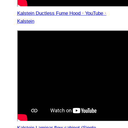
Kalstein Ductless Fume Hood · YouTube ·
Kalstein
Kalstein Laminar flow cabinet (Single