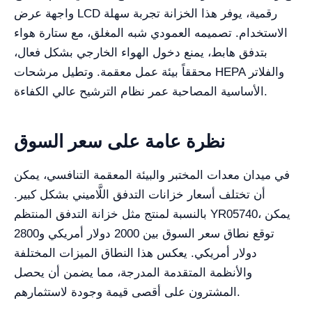
واجهة عرض LCD رقمية، يوفر هذا الخزانة تجربة سهلة
الاستخدام. تصميمه العمودي شبه المغلق، مع ستارة هواء
بتدفق هابط، يمنع دخول الهواء الخارجي بشكل فعال،
محققاً بيئة عمل معقمة. وتطيل مرشحات HEPA والفلاتر
الأساسية المصاحبة عمر نظام الترشيح عالي الكفاءة.
نظرة عامة على سعر السوق
في ميدان معدات المختبر والبيئة المعقمة التنافسي، يمكن
أن تختلف أسعار خزانات التدفق اللَّاميني بشكل كبير.
بالنسبة لمنتج مثل خزانة التدفق المنتظم YR05740، يمكن
توقع نطاق سعر السوق بين 2000 دولار أمريكي و2800
دولار أمريكي. يعكس هذا النطاق الميزات المختلفة
والأنظمة المتقدمة المدرجة، مما يضمن أن يحصل
المشترون على أقصى قيمة وجودة لاستثمارهم.