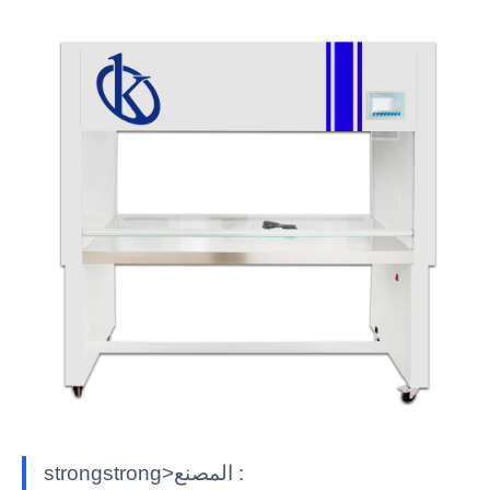
strongstrong>المصنع :