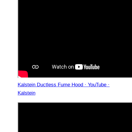
Kalstein Ductless Fume Hood · YouTube ·
Kalstein