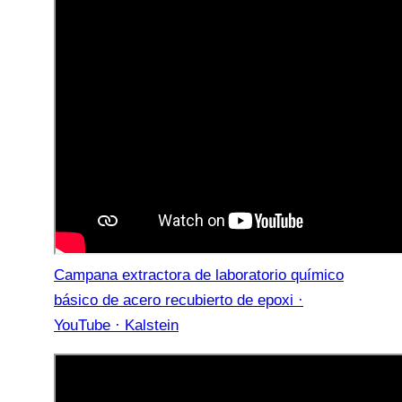
Campana extractora de laboratorio químico
básico de acero recubierto de epoxi ·
YouTube · Kalstein