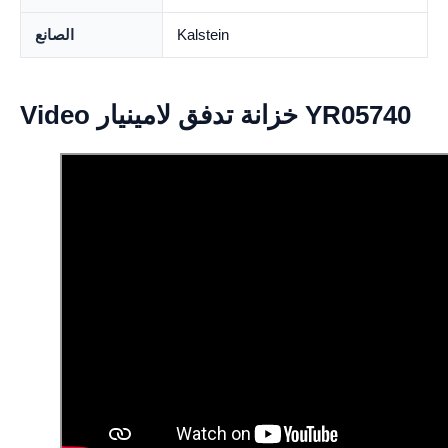
Kalstein
الصانع
Video خزانة تدفق لامينيار YR05740