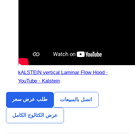
kALSTEIN vertical Laminar Flow Hood ·
YouTube · Kalstein
طلب عرض سعر
اتصل بالمبيعات
عرض الكتالوج الكامل