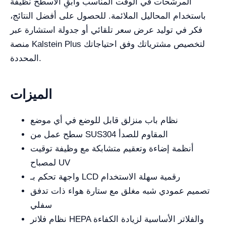
المرشحات في الوقت المناسب وابقِ الأسطح نظيفة
باستخدام المحاليل الملائمة. للحصول على أفضل النتائج،
فكر في توليد عرض سعر تلقائي أو جدولة استشارة عبر
منصة Kalstein Plus لتخصيص مشترياتك وفق احتياجاتك
المحددة.
الميزات
نظام باب منزلق قابل للوضع في أي موضع
سطح عمل من SUS304 المقاوم للصدأ
أنظمة إضاءة وتعقيم متشابكة مع وظيفة توقيت
لمصباح UV
واجهة تحكم بـ LCD رقمية سهلة الاستخدام
تصميم عمودي شبه مغلق مع ستارة هواء ذات تدفق
سفلي
نظام فلاتر HEPA والفلاتر الأساسية لزيادة الكفاءة