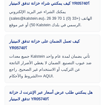
كيف يمكنني شراء خزانة تدفق لامينيار YR05740؟
يمكنك الشراء عبر البريد الإلكتروني
)، الهاتف (+33 (0) 1 70 39 26
sales@kalstein.eu
(
50) أو عبر موقع Kalstein الرسمي في بلدك.
كيف تعمل الضمان على خزانة تدفق لامينيار
YR05740؟
جميع معدات Kalstein تأتي بضمان لمدة عام واحد
ضد عيوب التصنيع. الضمان لا يغطي الأضرار الناتجة
عن التركيب أو الاستخدام غير الصحيح. راجع
«الشروط والأحكام» AQUI.
هل يمكنني طلب عرض أسعار عبر الإنترنت لـ خزانة
تدفق لامينيار YR05740؟