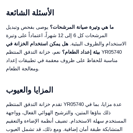
الأسئلة الشائعة
ما هي وتيرة صيانة المرشحات؟
يوصى بفحص وتبديل
المرشحات كل 6 إلى 12 شهراً، اعتماداً على وتيرة
الاستخدام والظروف البيئية.
هل يمكن استخدام الخزانة في
بيئة إعداد الطعام؟
نعم، خزانة التدفق المنتظم YR05740
مناسبة للحفاظ على ظروف معقمة في تطبيقات إعداد
ومعالجة الطعام.
المزايا والعيوب
تقدم خزانة التدفق المنتظم YR05740 عدة مزايا، بما في
ذلك بناؤها المتين، والترشيح الهوائي الفعال، وواجهة
المستخدم سهلة الاستخدام. تضيف أنظمة الإضاءة والتعقيم
المتشابكة طبقة أمان إضافية. ومع ذلك، قد تشمل العيوب