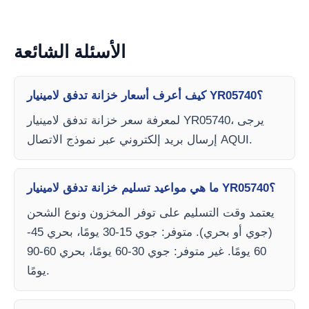
الأسئلة الشائعة
كيف أعرف أسعار خزانة تدفق لامينيار YR05740؟
لمعرفة سعر خزانة تدفق لامينيار YR05740، يرجى
إرسال بريد إلكتروني عبر نموذج الاتصال AQUI.
ما هي مواعيد تسليم خزانة تدفق لامينيار YR05740؟
يعتمد وقت التسليم على توفر المخزون ونوع الشحن
(جوي أو بحري). متوفر: جوي 15-30 يومًا، بحري 45-
60 يومًا. غير متوفر: جوي 30-60 يومًا، بحري 60-90
يومًا.