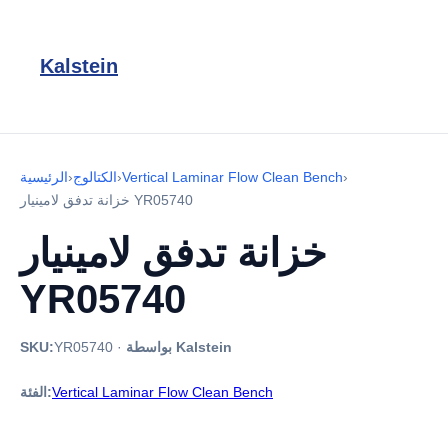
Kalstein
›
Vertical Laminar Flow Clean Bench
›
الكتالوج
›
الرئيسية
خزانة تدفق لامينيار YR05740
خزانة تدفق لامينيار
YR05740
بواسطة Kalstein
·
YR05740
SKU:
Vertical Laminar Flow Clean Bench
الفئة: