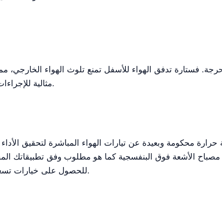
مثالية للإجراءات الحساسة في المختبرات الصيدلانية والبحوث.
صباح الأشعة فوق البنفسجية كما هو مطلوب وفق تطبيقاتك الم
خلال منصة Kalstein Plus للحصول على خيارات تسعير وشراء مخصصة.