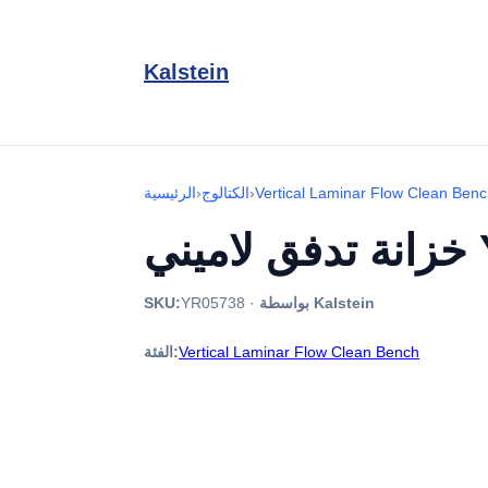
Kalstein
Vertical Laminar Flow Clean Ben
›
الكتالوج
›
الرئيسية
YR
بواسطة Kalstein
·
YR05738
SKU:
Vertical Laminar Flow Clean Bench
الفئة: