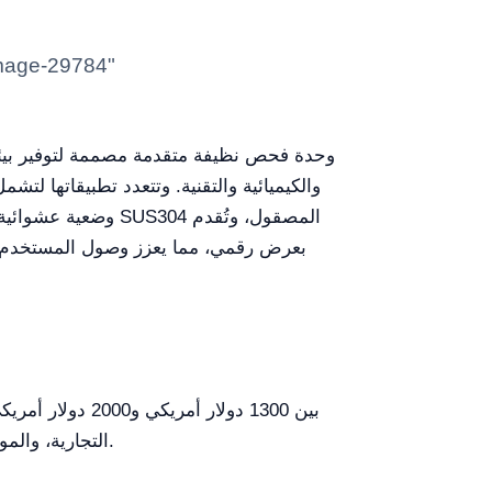
والكيميائية والتقنية. وتتعدد تطبيقاتها لتش
وضعية عشوائية، ي
التجارية، والمواصفات الفنية. من الضروري للمشترين مقارنة الخيارات المتاحة في السوق لاختيار الأنسب لاحتياجاتهم المحددة.