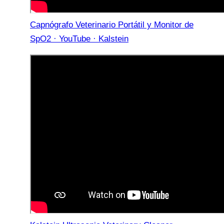
Capnógrafo Veterinario Portátil y Monitor de
SpO2 · YouTube · Kalstein