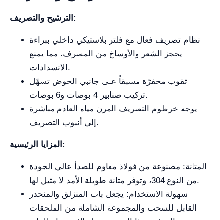
الترشيح والتصريف:
نظام تصريف فعال مع فلتر بلاستيكي داخلي ببراءة
يحجز الشعر والأوساخ من المصرف، مما يمنع
الانسدادات.
ثقوب محفرّة مسبقاً على جانبي الحوض تسهّل
تركيب صنابير 4 بوصات و6 بوصات.
يوجه خرطوم التصريف المرن مياه العادم مباشرة
إلى أنبوب التصريف.
المزايا الرئيسية:
المتانة: مصنوعة من فولاذ مقاوم للصدأ عالي الجودة
من النوع 304، وتوفر متانة طويلة الأمد لا مثيل لها.
سهولة الاستخدام: يجعل باب المنزلق والمنحدر
القابل للسحب والمجموعة الشاملة من الملحقات