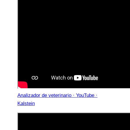
Analizador de veterinario · YouTube ·
Kalstein