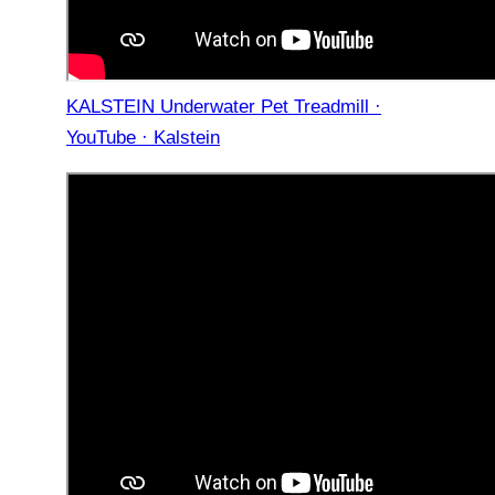
KALSTEIN Underwater Pet Treadmill ·
YouTube · Kalstein