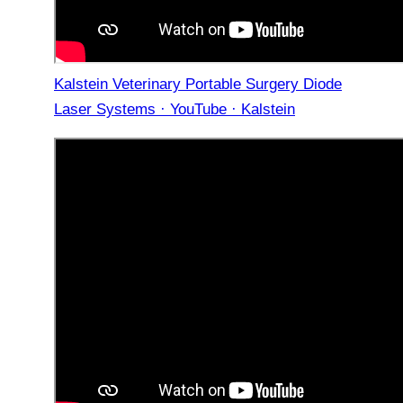
Kalstein Veterinary Portable Surgery Diode
Laser Systems · YouTube · Kalstein