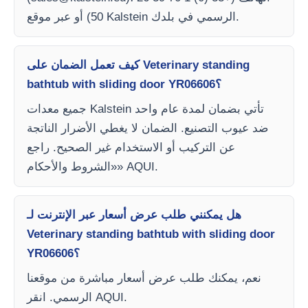
50) أو عبر موقع Kalstein الرسمي في بلدك.
كيف تعمل الضمان على Veterinary standing
bathtub with sliding door YR06606؟
جميع معدات Kalstein تأتي بضمان لمدة عام واحد
ضد عيوب التصنيع. الضمان لا يغطي الأضرار الناتجة
عن التركيب أو الاستخدام غير الصحيح. راجع
«الشروط والأحكام» AQUI.
هل يمكنني طلب عرض أسعار عبر الإنترنت لـ
Veterinary standing bathtub with sliding door
YR06606؟
نعم، يمكنك طلب عرض أسعار مباشرة من موقعنا
الرسمي. انقر AQUI.