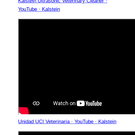
Kalstein Ultrasonic Veterinary Cleaner ·
YouTube · Kalstein
Unidad UCI Veterinaria · YouTube · Kalstein