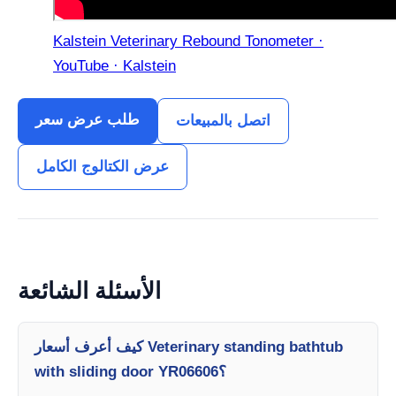
Kalstein Veterinary Rebound Tonometer ·
YouTube · Kalstein
طلب عرض سعر
اتصل بالمبيعات
عرض الكتالوج الكامل
الأسئلة الشائعة
كيف أعرف أسعار Veterinary standing bathtub
with sliding door YR06606؟