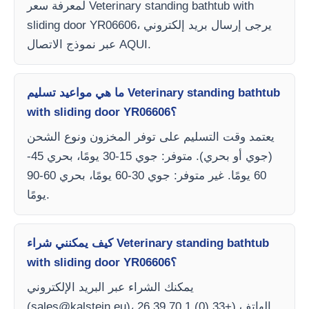
لمعرفة سعر Veterinary standing bathtub with
sliding door YR06606، يرجى إرسال بريد إلكتروني
عبر نموذج الاتصال AQUI.
ما هي مواعيد تسليم Veterinary standing bathtub
with sliding door YR06606؟
يعتمد وقت التسليم على توفر المخزون ونوع الشحن
(جوي أو بحري). متوفر: جوي 15-30 يومًا، بحري 45-
60 يومًا. غير متوفر: جوي 30-60 يومًا، بحري 60-90
يومًا.
كيف يمكنني شراء Veterinary standing bathtub
with sliding door YR06606؟
يمكنك الشراء عبر البريد الإلكتروني
)، الهاتف (+33 (0) 1 70 39 26
sales@kalstein.eu
(