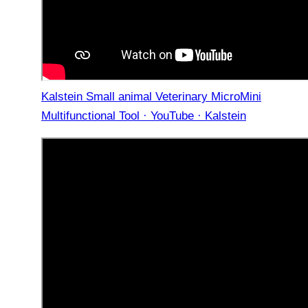
Kalstein Small animal Veterinary MicroMini
Multifunctional Tool · YouTube · Kalstein