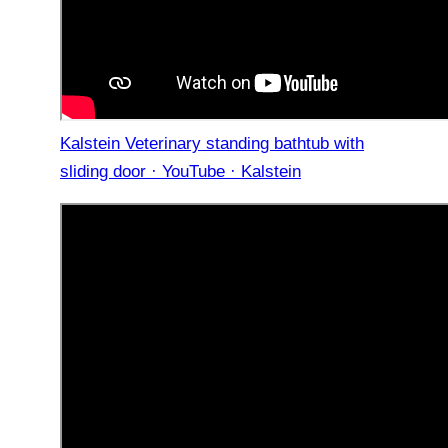
Kalstein Veterinary standing bathtub with
sliding door · YouTube · Kalstein