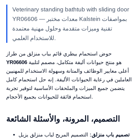
Veterinary standing bathtub with sliding door
YR06606 — معدات مختبر Kalstein بمواصفات
تقنية وميزات متقدمة وحلول مهنية معتمدة
للاستخدام العلمي.
حوض استحمام بيطري قائم بباب منزلق من طراز
هو منتج حيوانات أليفة متكامل، مصمم لتلبية
YR06606
أعلى معايير الوظائف والمتانة وسهولة الاستخدام للمهنيين
العاملين في رعاية الحيوانات الأليفة. إنه حل استحمام كامل
يتضمن جميع الميزات والملحقات الأساسية لتوفير تجربة
استحمام فائقة للحيوانات بجميع الأحجام.
التصميم، المرونة، والأسئلة الشائعة
تصميم باب منزلق:
التصميم المريح لباب منزلق يزيل