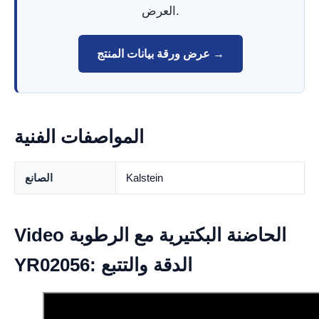
العرض.
عرض ورقة بيانات المنتج →
المواصفات الفنية
Kalstein
الصانع
Video الحاضنة البكتيرية مع الرطوبة
YR02056: الدقة والتتبع