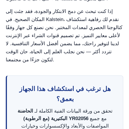
إذا كنت تبحث عن دمج الابتكار والجودة، فقد جئت إلى
المكان الصحيح. في Kalstein، نقدم لك رفاهية استكشاف
كتالوجنا الحصري لمعدات المختبر. نحن نصنع كل جهاز وفقًا
لأعلى معايير التميز. تم تصميم قنوات الشراء عبر الإنترنت
لدينا لتوفير راحتك، مما يضمن أفضل الأسعار التنافسية. لا
تتردد أكثر — نحن نجلب العلم إلى الحياة، حان الوقت
لتكون جزءًا من مجتمعنا.
هل ترغب في استكشاف هذا الجهاز
بعمق؟
تحقق من ورقة البيانات الفنية الكاملة لـ
الحاضنة
مع جميع
البكتيرية (مع الرطوبة) YR02056
المواصفات والأبعاد والإكسسوارات وخيارات