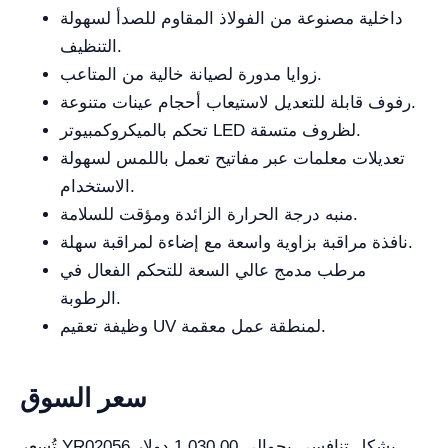
داخلية مصنوعة من الفولاذ المقاوم للصدأ لسهولة
التنظيف.
زوايا مدورة لصيانة خالية من المتاعب.
رفوف قابلة للتعديل لاستيعاب أحجام عينات متنوعة.
تحكم بالميكروكمبيوتر LED لظروف متسقة.
تعديلات معلمات عبر مفاتيح تعمل باللمس لسهولة
الاستخدام.
منبه درجة الحرارة الزائدة ومؤقت للسلامة.
نافذة مراقبة بزاوية واسعة مع إضاءة لمراقبة سهلة.
مرطب مدمج عالي السعة للتحكم الفعال في
الرطوبة.
وظيفة تعقيم UV لمنطقة عمل معقمة.
سعر السوق
تُسعر YR02056 بشكل تنافسي بحوالي 1,030.00 دولار