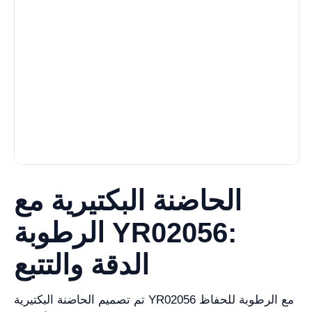
الحاضنة البكتيرية مع
الرطوبة YR02056:
الدقة والتتبع
تم تصميم الحاضنة البكتيرية YR02056 مع الرطوبة للحفاظ