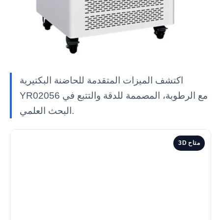
اكتشف الميزات المتقدمة للحاضنة البكتيرية
YR02056 مع الرطوبة، المصممة للدقة والتتبع في
البحث العلمي.
3D متاح