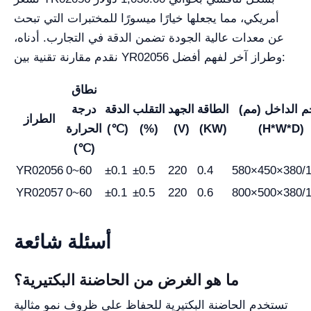
أمريكي، مما يجعلها خيارًا ميسورًا للمختبرات التي تبحث
عن معدات عالية الجودة تضمن الدقة في التجارب. أدناه،
نقدم مقارنة تقنية بين YR02056 وطراز آخر لفهم أفضل:
نطاق
 الداخل (مم)
الطاقة
الجهد
التقلب
الدقة
درجة
الطراز
(H*W*D)
(KW)
(V)
(%)
(℃)
الحرارة
(℃)
YR02056
0~60
±0.1
±0.5
220
0.4
580×450×380/
YR02057
0~60
±0.1
±0.5
220
0.6
800×500×380/
أسئلة شائعة
ما هو الغرض من الحاضنة البكتيرية؟
تستخدم الحاضنة البكتيرية للحفاظ على ظروف نمو مثالية