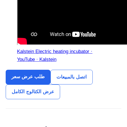
Kalstein Electric heating incubator ·
YouTube · Kalstein
طلب عرض سعر
اتصل بالمبيعات
عرض الكتالوج الكامل