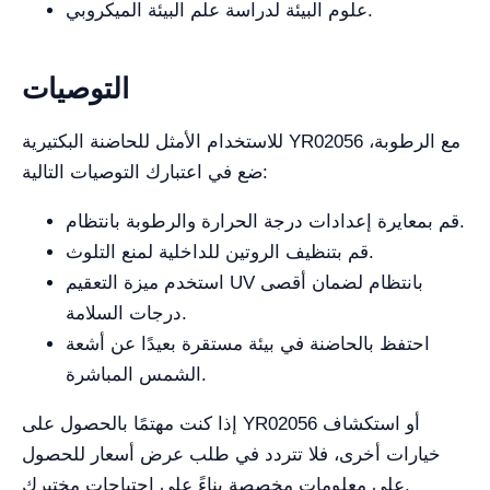
علوم البيئة لدراسة علم البيئة الميكروبي.
التوصيات
للاستخدام الأمثل للحاضنة البكتيرية YR02056 مع الرطوبة،
ضع في اعتبارك التوصيات التالية:
قم بمعايرة إعدادات درجة الحرارة والرطوبة بانتظام.
قم بتنظيف الروتين للداخلية لمنع التلوث.
استخدم ميزة التعقيم UV بانتظام لضمان أقصى
درجات السلامة.
احتفظ بالحاضنة في بيئة مستقرة بعيدًا عن أشعة
الشمس المباشرة.
إذا كنت مهتمًا بالحصول على YR02056 أو استكشاف
خيارات أخرى، فلا تتردد في طلب عرض أسعار للحصول
على معلومات مخصصة بناءً على احتياجات مختبرك.