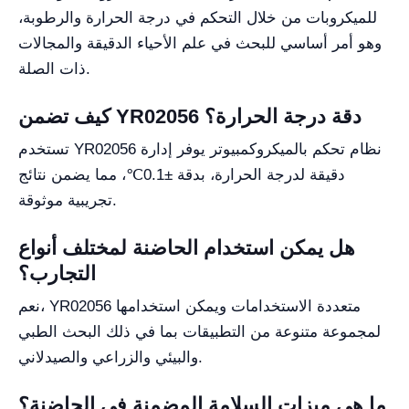
للميكروبات من خلال التحكم في درجة الحرارة والرطوبة،
وهو أمر أساسي للبحث في علم الأحياء الدقيقة والمجالات
ذات الصلة.
كيف تضمن YR02056 دقة درجة الحرارة؟
تستخدم YR02056 نظام تحكم بالميكروكمبيوتر يوفر إدارة
دقيقة لدرجة الحرارة، بدقة ±0.1℃، مما يضمن نتائج
تجريبية موثوقة.
هل يمكن استخدام الحاضنة لمختلف أنواع
التجارب؟
نعم، YR02056 متعددة الاستخدامات ويمكن استخدامها
لمجموعة متنوعة من التطبيقات بما في ذلك البحث الطبي
والبيئي والزراعي والصيدلاني.
ما هي ميزات السلامة المضمنة في الحاضنة؟