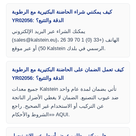
كيف يمكنني شراء الحاضنة البكتيرية مع الرطوبة
YR02056: الدقة والتتبع؟
يمكنك الشراء عبر البريد الإلكتروني
)، الهاتف (+33 (0) 1 70 39 26
sales@kalstein.eu
(
50) أو عبر موقع Kalstein الرسمي في بلدك.
كيف تعمل الضمان على الحاضنة البكتيرية مع الرطوبة
YR02056: الدقة والتتبع؟
جميع معدات Kalstein تأتي بضمان لمدة عام واحد
ضد عيوب التصنيع. الضمان لا يغطي الأضرار الناتجة
عن التركيب أو الاستخدام غير الصحيح. راجع
«الشروط والأحكام» AQUI.
هل يمكنني طلب عرض أسعار عبر الإنترنت لـ