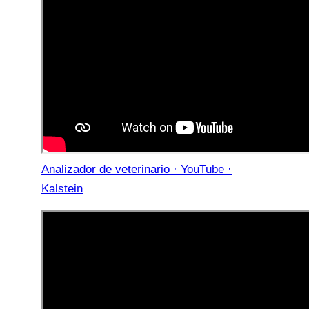
Analizador de veterinario · YouTube ·
Kalstein