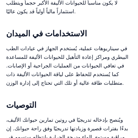
لا يكون مناسباً للحيوانات الأليفة الأكبر حجماً ويتطلب
استثماراً مالياً أولياً قد يكون عاليًا.
الاستخدامات في الميدان
في سيناريوهات عملية، يُستخدم الجهاز في عيادات الطب
البيطري ومراكز إعادة التأهيل للحيوانات الأليفة للمساعدة
في تعافي الحيوانات من العمليات الجراحية أو الإصابات.
كما يُستخدم للحفاظ على لياقة الحيوانات الأليفة ذات
متطلبات طاقة عالية أو تلك التي تحتاج إلى إدارة الوزن.
التوصيات
ويُنصح بإدخاله تدريجيًا في روتين تمارين حيوانك الأليف،
بدءًا بفترات قصيرة وزيادتها تدريجيًا وفق راحة حيوانك. إن
مراقبة مستوى الماء ودرجة الحرارة بانتظام ستسهم في