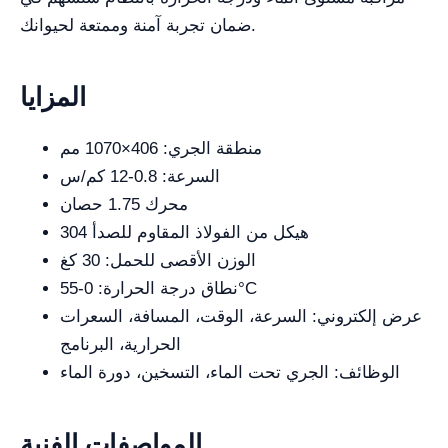
ضمان تجربة آمنة وممتعة لحيوانك.
المزايا
منطقة الجري: 406×1070 مم
السرعة: 0.8-12 كم/س
محرك 1.75 حصان
هيكل من الفولاذ المقاوم للصدأ 304
الوزن الأقصى للحمل: 30 كغ
نطاق درجة الحرارة: 0-55°C
عرض إلكتروني: السرعة، الوقت، المسافة، السعرات
الحرارية، البرنامج
الوظائف: الجري تحت الماء، التسخين، دورة الماء
المواصفات الفنية