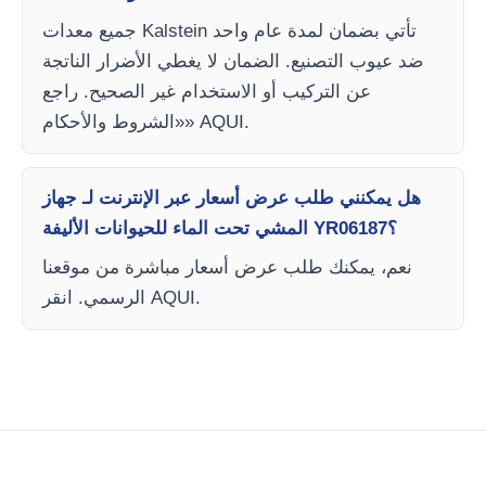
جميع معدات Kalstein تأتي بضمان لمدة عام واحد
ضد عيوب التصنيع. الضمان لا يغطي الأضرار الناتجة
عن التركيب أو الاستخدام غير الصحيح. راجع
«الشروط والأحكام» AQUI.
هل يمكنني طلب عرض أسعار عبر الإنترنت لـ جهاز
المشي تحت الماء للحيوانات الأليفة YR06187؟
نعم، يمكنك طلب عرض أسعار مباشرة من موقعنا
الرسمي. انقر AQUI.