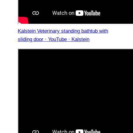
Kalstein Veterinary standing bathtub with
sliding door · YouTube · Kalstein