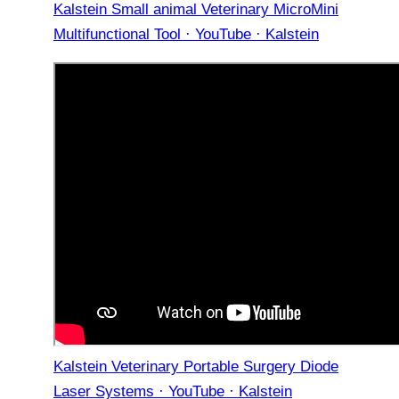
Kalstein Small animal Veterinary MicroMini
Multifunctional Tool · YouTube · Kalstein
Kalstein Veterinary Portable Surgery Diode
Laser Systems · YouTube · Kalstein