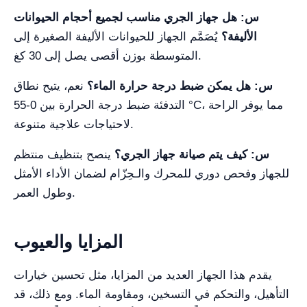
س: هل جهاز الجري مناسب لجميع أحجام الحيوانات
الأليفة؟
يُصَمَّم الجهاز للحيوانات الأليفة الصغيرة إلى
المتوسطة بوزن أقصى يصل إلى 30 كغ.
س: هل يمكن ضبط درجة حرارة الماء؟
نعم، يتيح نطاق
التدفئة ضبط درجة الحرارة بين 0-55 °C، مما يوفر الراحة
لاحتياجات علاجية متنوعة.
س: كيف يتم صيانة جهاز الجري؟
ينصح بتنظيف منتظم
للجهاز وفحص دوري للمحرك والـحِزّام لضمان الأداء الأمثل
وطول العمر.
المزايا والعيوب
يقدم هذا الجهاز العديد من المزايا، مثل تحسين خيارات
التأهيل، والتحكم في التسخين، ومقاومة الماء. ومع ذلك، قد