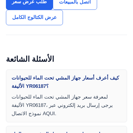
طلب عرض سعر
اتصل بالمبيعات
عرض الكتالوج الكامل
الأسئلة الشائعة
كيف أعرف أسعار جهاز المشي تحت الماء للحيوانات
الأليفة YR06187؟
لمعرفة سعر جهاز المشي تحت الماء للحيوانات
الأليفة YR06187، يرجى إرسال بريد إلكتروني عبر
نموذج الاتصال AQUI.