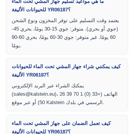
ما هي مواعيد تسليم جهاز المشي تحت الماء
للحيوانات الأليفة YR06187؟
يعتمد وقت التسليم على توفر المخزون ونوع الشحن
(جوي أو بحري). متوفر: جوي 15-30 يومًا، بحري 45-
60 يومًا. غير متوفر: جوي 30-60 يومًا، بحري 60-90
يومًا.
كيف يمكنني شراء جهاز المشي تحت الماء للحيوانات
الأليفة YR06187؟
يمكنك الشراء عبر البريد الإلكتروني
)، الهاتف (+33 (0) 1 70 39 26
sales@kalstein.eu
(
50) أو عبر موقع Kalstein الرسمي في بلدك.
كيف تعمل الضمان على جهاز المشي تحت الماء
للحيوانات الأليفة YR06187؟