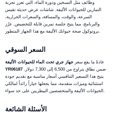
وظائف مثل التسخين ودورة الماء، التي تعزز تجربة
التمارين للحيوانات الأليفة. شاشات عرض حديثة تقيس
السرعة، والوقت، والمسافة، والسعرات الحرارية،
والبرنامج، مما يتيح جلسة تمرين قابلة للتخصيص. عزّز
بروتوكول صحة حيوانك الأليفة مع هذا الجهاز المتطور.
السعر السوقي
عادةً ما يقع سعر
جهاز جري تحت الماء للحيوانات الأليفة
ضمن نطاق يتراوح من 6,500 إلى 7,300 دولار.
YR06187
يتيح هذا التسعير التنافسي أسعار مناسبة مع تقديم جودة
استثنائية وميزات متقدمة، مما يجعلها خياراً رائداً لمالكي
الحيوانات الأليفة والمتخصصين البيطريين على حد سواء.
الأسئلة الشائعة