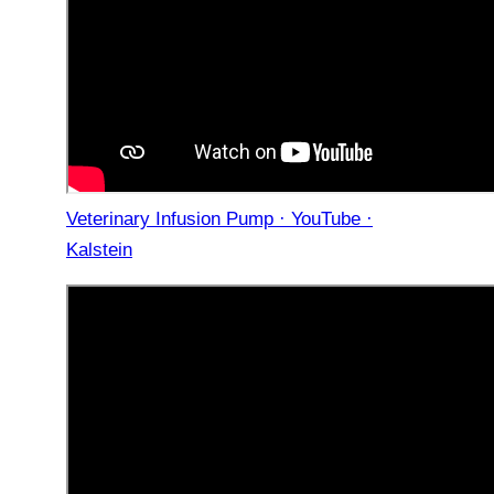
Veterinary Infusion Pump · YouTube ·
Kalstein