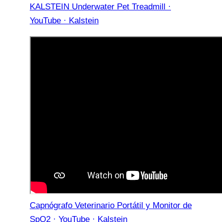
KALSTEIN Underwater Pet Treadmill ·
YouTube · Kalstein
Capnógrafo Veterinario Portátil y Monitor de
SpO2 · YouTube · Kalstein