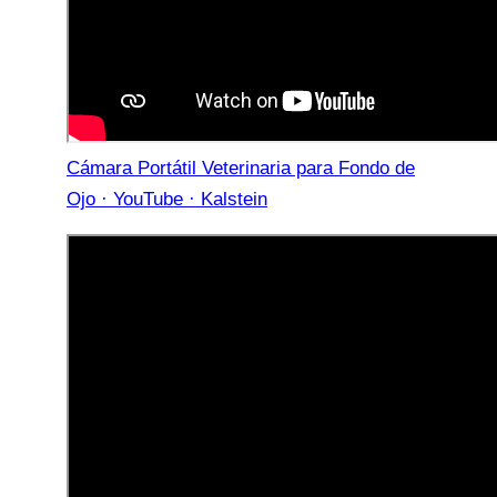
Cámara Portátil Veterinaria para Fondo de
Ojo · YouTube · Kalstein