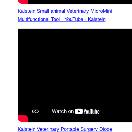
Kalstein Small animal Veterinary MicroMini
Multifunctional Tool · YouTube · Kalstein
Kalstein Veterinary Portable Surgery Diode