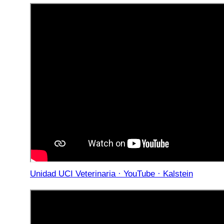
Unidad UCI Veterinaria · YouTube · Kalstein