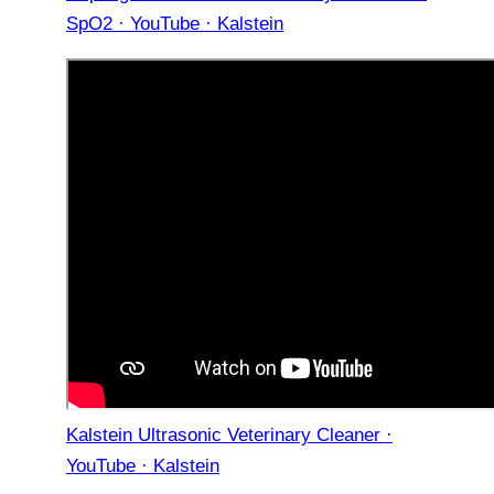
SpO2 · YouTube · Kalstein
Kalstein Ultrasonic Veterinary Cleaner ·
YouTube · Kalstein