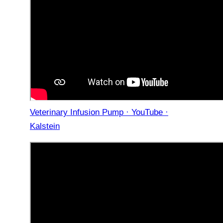
Veterinary Infusion Pump · YouTube ·
Kalstein