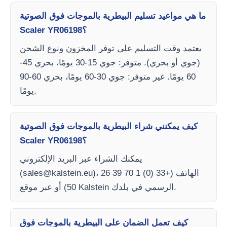
ما هي مواعيد تسليم البيطرية بالموجات فوق الصوتية
Scaler YR06198؟
يعتمد وقت التسليم على توفر المخزون ونوع الشحن
(جوي أو بحري). متوفر: جوي 15-30 يومًا، بحري 45-
60 يومًا. غير متوفر: جوي 30-60 يومًا، بحري 60-90
يومًا.
كيف يمكنني شراء البيطرية بالموجات فوق الصوتية
Scaler YR06198؟
يمكنك الشراء عبر البريد الإلكتروني
)، الهاتف (+33 (0) 1 70 39 26
sales@kalstein.eu
(
50) أو عبر موقع Kalstein الرسمي في بلدك.
كيف تعمل الضمان على البيطرية بالموجات فوق