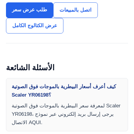
طلب عرض سعر
اتصل بالمبيعات
عرض الكتالوج الكامل
الأسئلة الشائعة
كيف أعرف أسعار البيطرية بالموجات فوق الصوتية
Scaler YR06198؟
لمعرفة سعر البيطرية بالموجات فوق الصوتية Scaler
YR06198، يرجى إرسال بريد إلكتروني عبر نموذج
الاتصال AQUI.