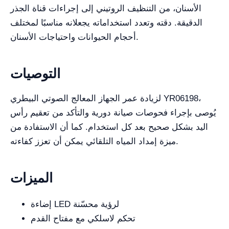
الأسنان، من التنظيف الروتيني إلى إجراءات قناة الجذر
الدقيقة. دقته وتعدد استخداماته يجعلانه مناسبًا لمختلف
أحجام الحيوانات واحتياجات الأسنان.
التوصيات
لزيادة عمر الجهاز المعالج الصوتي البيطري YR06198،
يُوصى بإجراء فحوصات صيانة دورية والتأكد من تعقيم رأس
اليد بشكل صحيح بعد كل استخدام. كما أن الاستفادة من
ميزة إمداد المياه التلقائي يمكن أن تعزز كفاءته.
الميزات
إضاءة LED لرؤية محسّنة
تحكم لاسلكي مع مفتاح القدم