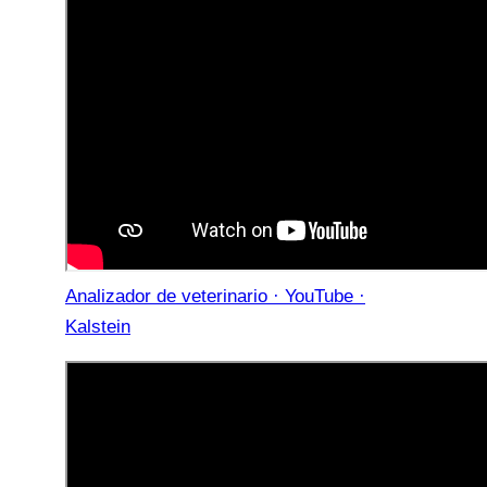
Analizador de veterinario · YouTube ·
Kalstein