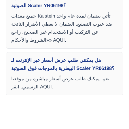
الصوتية Scaler YR06198؟
جميع معدات Kalstein تأتي بضمان لمدة عام واحد
ضد عيوب التصنيع. الضمان لا يغطي الأضرار الناتجة
عن التركيب أو الاستخدام غير الصحيح. راجع
«الشروط والأحكام» AQUI.
هل يمكنني طلب عرض أسعار عبر الإنترنت لـ
البيطرية بالموجات فوق الصوتية Scaler YR06198؟
نعم، يمكنك طلب عرض أسعار مباشرة من موقعنا
الرسمي. انقر AQUI.