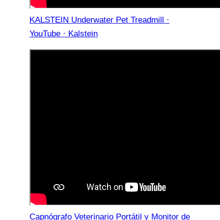
KALSTEIN Underwater Pet Treadmill ·
YouTube · Kalstein
Capnógrafo Veterinario Portátil y Monitor de