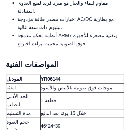
مقاوم للماء والغبار مع مبرد فريد لمنع العدوى
المتبادلة.
خيارات مصدر طاقة مزدوجة: AC/DC مع بطارية
ليثيوم ذات سعة عالية.
أنظمة تحكم مدمجة ARM7 وتقنية مصغرة للأجهزة
فوق الصوتية محمية ببراءة اختراع.
المواصفات الفنية
YR06144
الموديل
موجات فوق صوتية بالأبيض والأسود
الفئة
الحد الأدنى
1 قطعة
للطلب
خلال 15 يومًا بعد الدفع
مدة التسليم
حجم العبوة
46*24*39