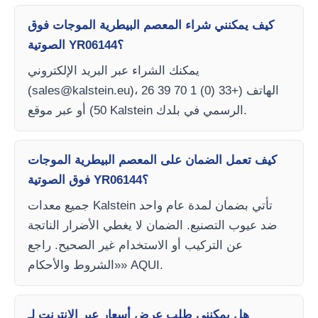
كيف يمكنني شراء المعصم البيطرية الموجات فوق
الصوتية YR06144؟
يمكنك الشراء عبر البريد الإلكتروني
)، الهاتف (+33 (0) 1 70 39 26
sales@kalstein.eu
(
50) أو عبر موقع Kalstein الرسمي في بلدك.
كيف تعمل الضمان على المعصم البيطرية الموجات
فوق الصوتية YR06144؟
جميع معدات Kalstein تأتي بضمان لمدة عام واحد
ضد عيوب التصنيع. الضمان لا يغطي الأضرار الناتجة
عن التركيب أو الاستخدام غير الصحيح. راجع
«الشروط والأحكام» AQUI.
هل يمكنني طلب عرض أسعار عبر الإنترنت لـ