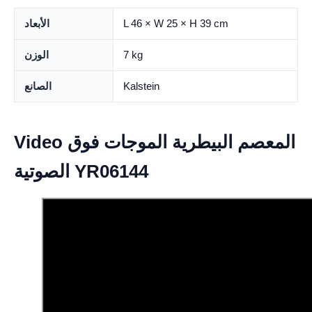
L 46 × W 25 × H 39 cm
الأبعاد
7 kg
الوزن
Kalstein
الصانع
Video المعصم البيطرية الموجات فوق
الصوتية YR06144