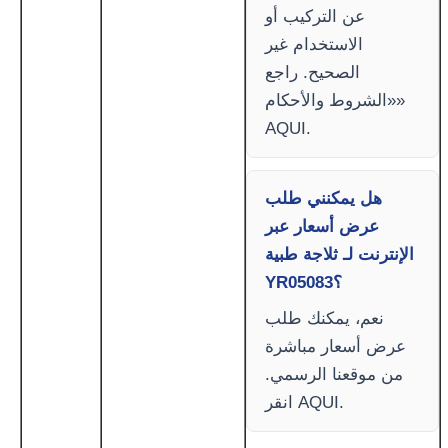
عن التركيب أو
الاستخدام غير
الصحيح. راجع
«الشروط والأحكام»
AQUI.
هل يمكنني طلب
عرض أسعار عبر
الإنترنت لـ ثلاجة طبية
YR05083؟
نعم، يمكنك طلب
عرض أسعار مباشرة
من موقعنا الرسمي.
انقر AQUI.