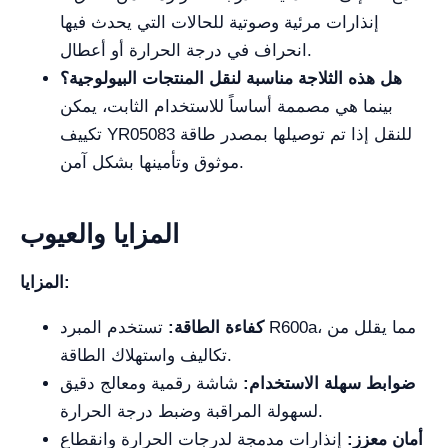
إنذارات مرئية وصوتية للحالات التي يحدث فيها
انحراف في درجة الحرارة أو أعطال.
هل هذه الثلاجة مناسبة لنقل المنتجات البيولوجية؟
بينما هي مصممة أساساً للاستخدام الثابت، يمكن
تكييف YR05083 للنقل إذا تم توصيلها بمصدر طاقة
موثوق وتأمينها بشكل آمن.
المزايا والعيوب
المزايا:
كفاءة الطاقة:
تستخدم المبرد R600a، مما يقلل من
تكاليف واستهلاك الطاقة.
ضوابط سهلة الاستخدام:
شاشة رقمية ومعالج دقيق
لسهولة المراقبة وضبط درجة الحرارة.
أمان معزز:
إنذارات مدمجة لدرجات الحرارة وانقطاع