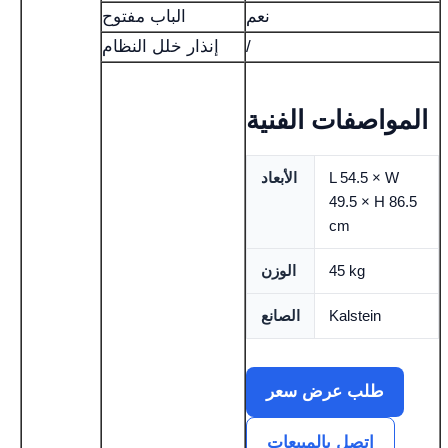
نعم
الباب مفتوح
/
إنذار خلل النظام
المواصفات الفنية
L 54.5 × W
الأبعاد
49.5 × H 86.5
cm
45 kg
الوزن
Kalstein
الصانع
طلب عرض سعر
اتصل بالمبيعات