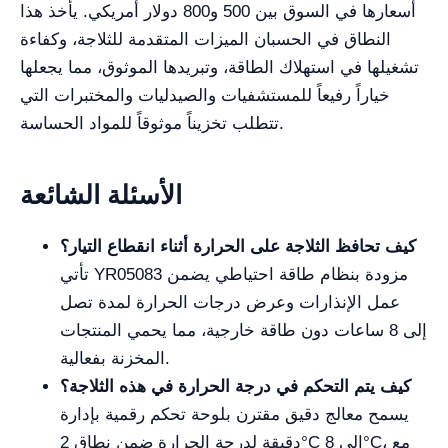
أسعارها في السوق بين 500 و800 دولار أمريكي. يأخذ هذا
النطاق في الحسبان الميزات المتقدمة للثلاجة، وكفاءة
تشغيلها في استهلاك الطاقة، وتبريدها الموثوق، مما يجعلها
خياراً رفيعاً للمستشفيات والصيدليات والمختبرات التي
تتطلب تخزيناً موثوقاً للمواد الحساسة.
الأسئلة الشائعة
كيف تحافظ الثلاجة على الحرارة أثناء انقطاع التيار؟
تأتي YR05083 مزودة بنظام طاقة احتياطي يضمن
عمل الإنذارات وعرض درجات الحرارة لمدة تصل
إلى 8 ساعات دون طاقة خارجية، مما يحمي المنتجات
المخزنة بفعالية.
كيف يتم التحكم في درجة الحرارة في هذه الثلاجة؟
يسمح معالج دقيق مقترن بلوحة تحكم رقمية بإدارة
دقيقة لدرجة الحرارة ضمن نطاق 2°C إلى 8°C، مع