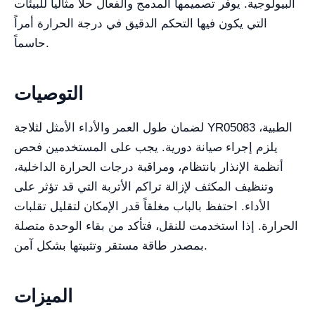
البيولوجية. يوفر تصميمها المدمج والفعال حلاً مثالياً للبيئات
التي يكون فيها التحكم الدقيق في درجة الحرارة أمراً
حاسماً.
التوصيات
لضمان طول العمر والأداء الأمثل لثلاجة YR05083 الطبية،
يلزم إجراء صيانة دورية. يجب على المستخدمين فحص
أنظمة الإنذار بانتظام، ومراقبة درجات الحرارة الداخلية،
وتنظيف المكثف لإزالة تراكم الأتربة التي قد تؤثر على
الأداء. احتفظ بالباب مغلقاً قدر الإمكان لتقليل تقلبات
الحرارة. إذا استخدمت للنقل، فتأكد من بقاء الوحدة متصلة
بمصدر طاقة مستقر وتثبيتها بشكل آمن.
الميزات