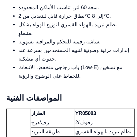
سعة 60 لتر، تناسب الأماكن المحدودة.
نطاق حرارة قابل للتعديل من 2°C إلى 8°C.
نظام تبريد بالهواء القسري لتوزيع الهواء بشكل
متساوٍ.
شاشة رقمية للتحكم والمراقبة بسهولة.
إنذارات مرئية وصوتية لتنبيه المستخدمين بسرعة عند
حدوث أي مشكلة.
باب زجاجي منخفض الانبعاث (Low-E) مع تسخين
للحفاظ على الوضوح والرؤية.
المواصفات الفنية
YR05083
الطراز
رفوف/2
رف/درج
نظام تبريد بالهواء القسري
طريقة التبريد