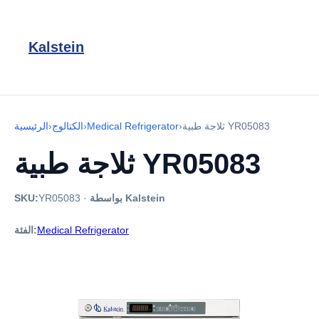
Kalstein
ثلاجة طبية YR05083
›
Medical Refrigerator
›
الكتالوج
›
الرئيسية
ثلاجة طبية YR05083
بواسطة Kalstein
·
YR05083
SKU:
Medical Refrigerator
الفئة: