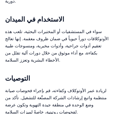
دورية.
الاستخدام في الميدان
سواء في المستشفيات أو المختبرات البحثية، تلعب هذه
الأوتوكلافات دوراً حيوياً في ضمان ظروف معقمة. إنها تعالج
تعقيم أدوات جراحية، وأدوات مخبرية، ومنسوجات طبية
بكفاءة، مع أداء موثوق من خلال دورات آلية تقلل من
الأخطاء البشرية وتعزز السلامة.
التوصيات
لزيادة عمر الأوتوكلاف وكفاءته، قم بإجراء فحوصات صيانة
منتظمة واتبع إرشادات الشركة المصنِّعة للتشغيل. تأكد من
وضع الوحدة في منطقة جيدة التهوية وتكون عرضة
لفحوصات روتينية، خاصةً لميزات السلامة.