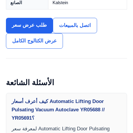
Kalstein
الصانع
طلب عرض سعر
اتصل بالمبيعات
عرض الكتالوج الكامل
الأسئلة الشائعة
كيف أعرف أسعار Automatic Lifting Door
Pulsating Vacuum Autoclave YR05688 //
YR05691؟
لمعرفة سعر Automatic Lifting Door Pulsating