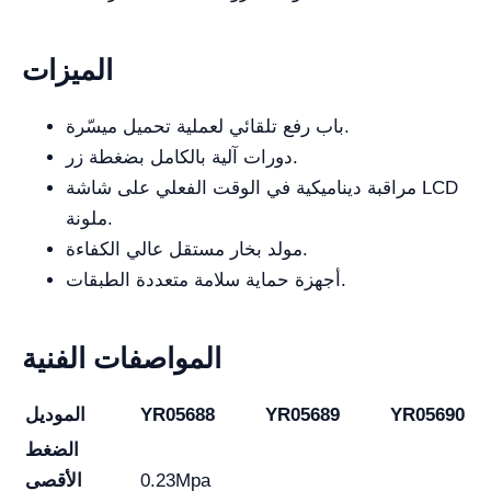
الميزات
باب رفع تلقائي لعملية تحميل ميسّرة.
دورات آلية بالكامل بضغطة زر.
مراقبة ديناميكية في الوقت الفعلي على شاشة LCD
ملونة.
مولد بخار مستقل عالي الكفاءة.
أجهزة حماية سلامة متعددة الطبقات.
المواصفات الفنية
YR05690
YR05689
YR05688
الموديل
الضغط
0.23Mpa
الأقصى