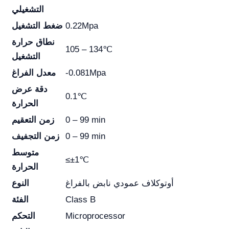
التشغيلي
0.22Mpa
ضغط التشغيل
نطاق حرارة
105 – 134℃
التشغيل
-0.081Mpa
معدل الفراغ
دقة عرض
0.1℃
الحرارة
0 – 99 min
زمن التعقيم
0 – 99 min
زمن التجفيف
متوسط
≤±1℃
الحرارة
أوتوكلاف عمودي نابض بالفراغ
النوع
Class B
الفئة
Microprocessor
التحكم