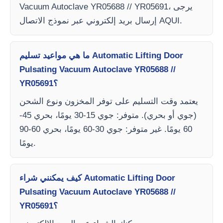
Vacuum Autoclave YR05688 // YR05691، يرجى
إرسال بريد إلكتروني عبر نموذج الاتصال AQUI.
ما هي مواعيد تسليم Automatic Lifting Door
Pulsating Vacuum Autoclave YR05688 //
YR05691؟
يعتمد وقت التسليم على توفر المخزون ونوع الشحن
(جوي أو بحري). متوفر: جوي 15-30 يومًا، بحري 45-
60 يومًا. غير متوفر: جوي 30-60 يومًا، بحري 60-90
يومًا.
كيف يمكنني شراء Automatic Lifting Door
Pulsating Vacuum Autoclave YR05688 //
YR05691؟