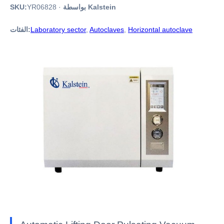
بواسطة Kalstein
·
YR06828
SKU:
Horizontal autoclave
,
Autoclaves
,
Laboratory sector
الفئات: