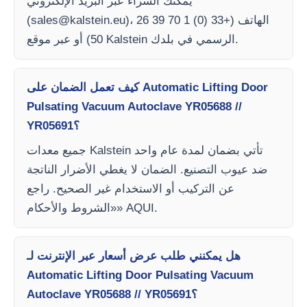
يمكنك الشراء عبر البريد الإلكتروني
)، الهاتف (+33 (0) 1 70 39 26
sales@kalstein.eu
(
50) أو عبر موقع Kalstein الرسمي في بلدك.
كيف تعمل الضمان على Automatic Lifting Door
Pulsating Vacuum Autoclave YR05688 //
YR05691؟
جميع معدات Kalstein تأتي بضمان لمدة عام واحد
ضد عيوب التصنيع. الضمان لا يغطي الأضرار الناتجة
عن التركيب أو الاستخدام غير الصحيح. راجع
«الشروط والأحكام» AQUI.
هل يمكنني طلب عرض أسعار عبر الإنترنت لـ
Automatic Lifting Door Pulsating Vacuum
Autoclave YR05688 // YR05691؟