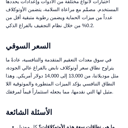
اختبارات لأنواع مختلفة من الأدوات وإعدادات يحددها
المستخدم. مصمَّم مع مراعاة السلامة، يتضمن الأوتوكلاف
عدداً من ميزات الحماية ويضمن رطوبة متبقية أقل من
0.2% من خلال نظام التجفيف بالفراغ الذكي.
السعر السوقي
في سوق معدات التعقيم المتقدمة والتنافسية، عادةً ما
يتراوح نطاق سعر أوتوكلاف نابض بالفراغ عالي الجودة،
مثل موديلاتنا، من 13,000 إلى 14,000 دولار أمريكي. وهذا
النطاق التنافسي يؤكد الميزات المتطورة والموثوقية اللا
مثيل لها التي نقدمها، مما يجعله استثماراً قيماً لمرفقك.
الأسئلة الشائعة
ما هي نطاقات سعة هذه الأوتوكلافات؟
كل موديل