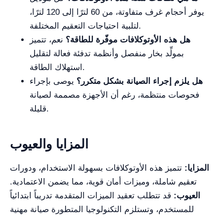
يوفر أحجام غرف متفاوتة، من 60 لترًا إلى 120 لترًا،
لتلبية احتياجات التعقيم المختلفة.
هل هذه الأوتوكلافات موفّرة للطاقة؟
نعم، تتميز
بمولِّد بخار منفصل وأنظمة تدفئة فعالة لتقليل
استهلاك الطاقة.
هل يلزم إجراء الصيانة بشكل متكرر؟
يوصى بإجراء
فحوصات منتظمة، رغم أن الأجهزة مصممة لصيانة
قليلة.
المزايا والعيوب
المزايا:
تتميز هذه الأوتوكلافات بسهولة الاستخدام، ودورات
تعقيم شاملة، وميزات أمان قوية، مما يضمن الاعتمادية.
العيوب:
قد تتطلب تعقيد الميزات المتقدمة تدريباً ابتدائياً
للمستخدم، وتستلزم التكنولوجيا المتطورة صيانة مهنية