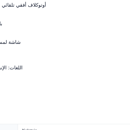
أوتوكلاف أفقي تلقائي 
ب
شاشة لمس ملو
اللغات: الإن