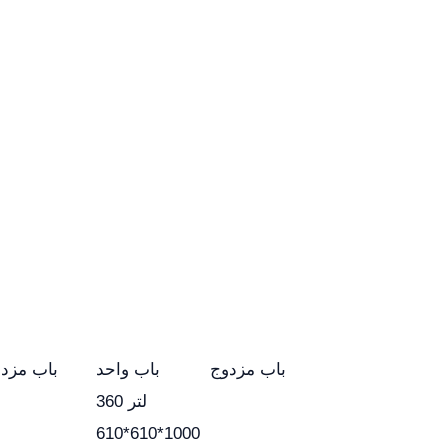
باب مزدوج
باب واحد
باب مزد
360 لتر
610*610*1000