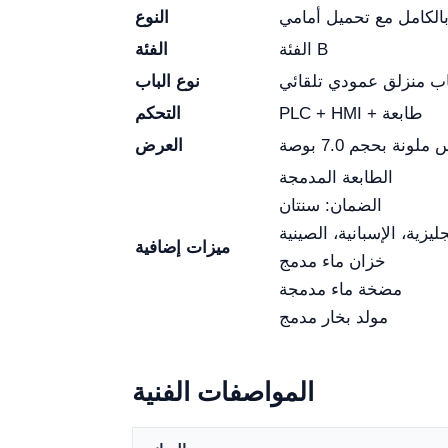
بالكامل مع تحميل أمامي
النوع
الفئة B
الفئة
اب منزلق عمودي تلقائي
نوع الباب
PLC + HMI + طابعة
التحكم
نة بحجم 7.0 بوصة
العرض
الطابعة المدمجة
الضمان: سنتان
جليزية، الإسبانية، الصينية
ميزات إضافية
خزان ماء مدمج
مضخة ماء مدمجة
مولد بخار مدمج
المواصفات الفنية