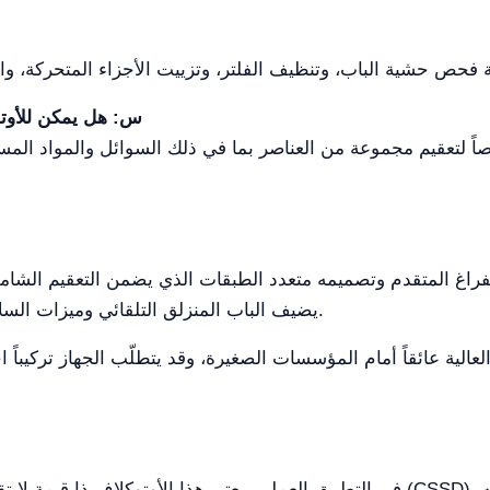
س: هل يمكن للأوتو
يضيف الباب المنزلق التلقائي وميزات السلامة الشاملة سهولة الاستخدام وحماية محسّنة.
في التطبيق العملي، يعتبر هذا الأوتوكلاف ذا قيمة لا تقدر بثمن في أقسام الخدمات 