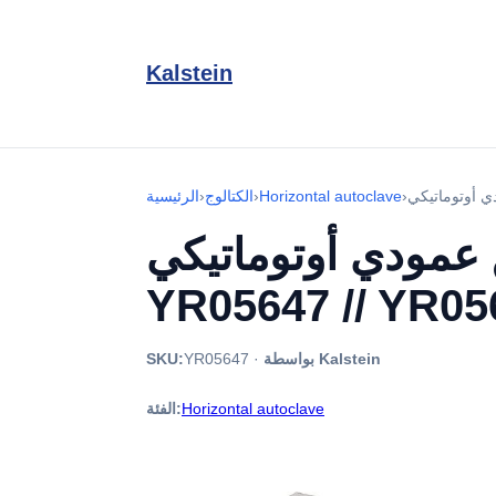
Kalstein
›
Horizontal autoclave
›
الكتالوج
›
الرئيسية
 عمودي أوتوماتيكي
YR05647 // YR05
بواسطة Kalstein
·
YR05647
SKU:
Horizontal autoclave
الفئة: