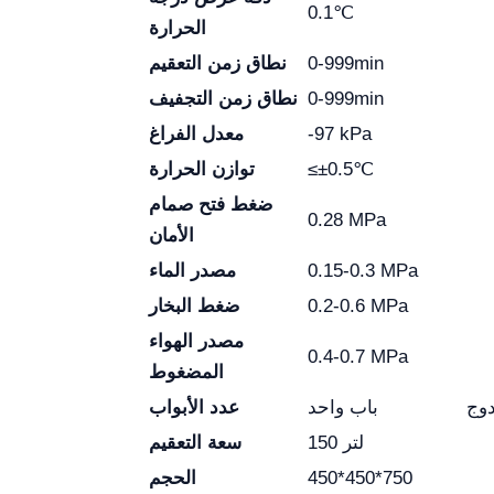
0.1℃
الحرارة
0-999min
نطاق زمن التعقيم
0-999min
نطاق زمن التجفيف
-97 kPa
معدل الفراغ
≤±0.5℃
توازن الحرارة
ضغط فتح صمام
0.28 MPa
الأمان
0.15-0.3 MPa
مصدر الماء
0.2-0.6 MPa
ضغط البخار
مصدر الهواء
0.4-0.7 MPa
المضغوط
وج
باب واحد
عدد الأبواب
150 لتر
سعة التعقيم
450*450*750
الحجم