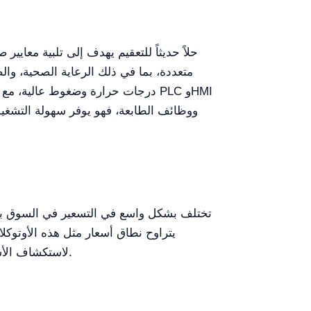
متعددة، بما في ذلك الرعاية الصحية، والصن
درجات حرارة وضغوط عالية، مع تصم
ووظائف الطابعة، فهو يوفر سهولة التشغي
المحتملين على طلب اقتباس سعر مخصص من خلال منصة Kalstein Plus لاستكشاف الأسعار المفصلة والخصومات المحتملة.