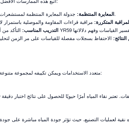
لضمان نتائج دقيقة عند استخدام نظام YR59، اتبع هذه الممارسات الأفضل:
جدولة المعايرة المنتظمة لمستشعرات المقاومة والموصلية للحفاظ على الدقة.
المعايرة المنتظمة:
لمراقبة المتكررة:
التدريب المناسب:
النتائج:
نظام YR59 متعدد الاستخدامات ويمكن تكييفه لمجموعة متنوعة من القطاعات. إليك بعض الأمثلة: