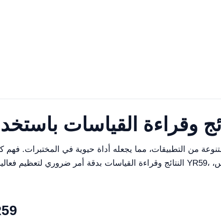
النتائج وقراءة القياسات بدقة أمر ضروري لتعظيم فعالية هذا النظام. تتناول هذه 
المواصفات ال