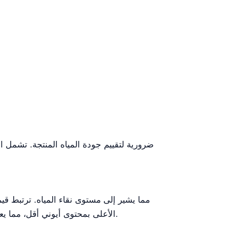
الأعلى بمحتوى أيوني أقل، مما يعني مياه أنقى. من المهم التحقق من هذه القراءة بانتظام لضمان أن المياه تلبي معايير الجودة اللازمة لتطبيقاتك.