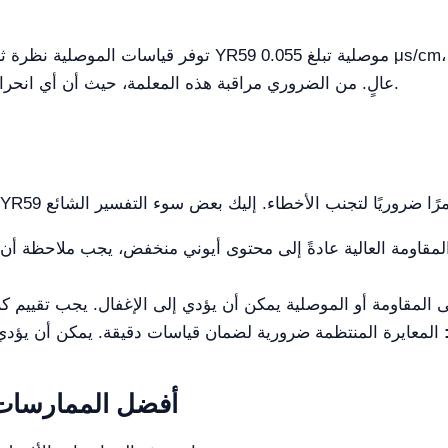
توفر قياسات الموصلية نظرة ثاقبة على المحتوى الأيوني للميا
عالٍ. من الضروري مراقبة هذه المعلمة، حيث أن أي انحراف كبير قد يشير إلى مشاكل في عملية التنقية.
المقاومة العالية عادةً إلى محتوى أيوني منخفض، يجب ملاحظ
أفضل الممارسات