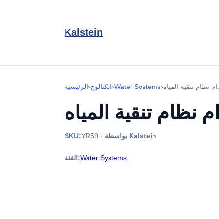
Kalstein
›
Water Systems
›
الكتالوج
›
الرئيسية
بواسطة Kalstein
·
YR59
SKU:
Water Systems
الفئة: