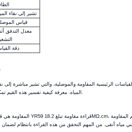
الطاق
تشير إلى نقاء المي
قياس الموصلي
معدل التدفق أثنا
التشغي
دقة القيا
ف
المياه. معرفة كيفية تفسير هذه القيم تمكن المستخدمين من الحفاظ على الأداء الأمثل.
المقاومة هي قياس حاسم في تحديد جود