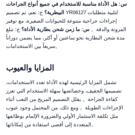
س: هل الأداة مناسبة للاستخدام في جميع أنواع الجراحات
البيطرية؟
ج: نعم، تم تصميم YR06127 لتلبية متطلبات
إجراءات جراحية متنوعة للحيوانات الصغيرة، مع توفير
المرونة والدقة。
س: ما زمن شحن بطارية الأداة؟
ج: تبلغ
مدة شحن البطارية نحو ساعتين أو أكثر، مما يضمن دوراناً
سريعاً بين الاستخدامات。
المزايا والعيوب
تشمل المزايا الرئيسية لهذه الأداة تعدد الاستخدامات،
تصميمها الخفيف، وخصائصها سهلة الاستخدام التي تعزز
كفاءة الجراحة。 يقلل التصميم المريح من التعب أثناء
الإجراءات الطويلة。 ومع ذلك، من المحتمل وجود عيوب
مثل تكلفة الاستثمار الأولي والضرورة الإلمام بوظائفها
المتعددة إلى أقصى استفادة من إمكاناتها。