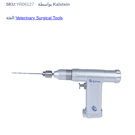
بواسطة Kalstein
·
YR06127
SKU:
Veterinary Surgical Tools
الفئة: