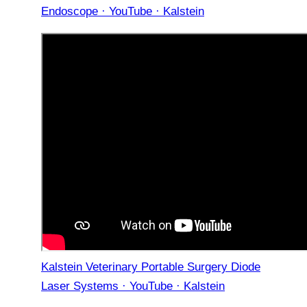
Endoscope · YouTube · Kalstein
Kalstein Veterinary Portable Surgery Diode
Laser Systems · YouTube · Kalstein