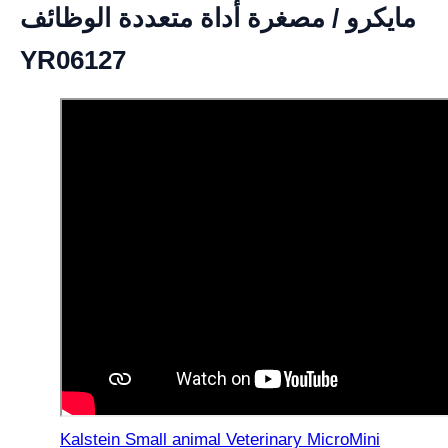
مايكرو / مصغرة أداة متعددة الوظائف
YR06127
Kalstein Small animal Veterinary MicroMini