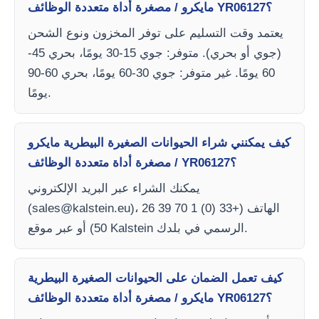
مايكرو / مصغرة أداة متعددة الوظائف YR06127؟
يعتمد وقت التسليم على توفر المخزون ونوع الشحن
(جوي أو بحري). متوفر: جوي 15-30 يومًا، بحري 45-
60 يومًا. غير متوفر: جوي 30-60 يومًا، بحري 60-90
يومًا.
كيف يمكنني شراء الحيوانات الصغيرة البيطرية مايكرو
/ مصغرة أداة متعددة الوظائف YR06127؟
يمكنك الشراء عبر البريد الإلكتروني
)، الهاتف (+33 (0) 1 70 39 26
sales@kalstein.eu
(
50) أو عبر موقع Kalstein الرسمي في بلدك.
كيف تعمل الضمان على الحيوانات الصغيرة البيطرية
مايكرو / مصغرة أداة متعددة الوظائف YR06127؟