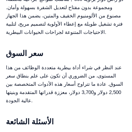
ومجموعة بدون مفتاح لتعديل الشفرة بسهولة وأمان.
مصنوع من الألومنيوم الخفيف والمتين، يضمن هذا الجهاز
فترة تشغيل طويلة مع إعطاء الأولوية لتصميم مريح، لتلبية
الاحتياجات المتنوعة لجراحات الحيوانات البيطرية.
سعر السوق
عند النظر في شراء أداة بيطرية متعددة الوظائف من هذا
المستوى، من الضروري أن تكون على علم بنطاق سعر
السوق. عادة ما تتراوح أسعار هذه الأدوات المتخصصة بين
2,500 دولار و3,700 دولار، معززة قدراتها المتقدمة وبنيتها
عالية الجودة.
الأسئلة الشائعة