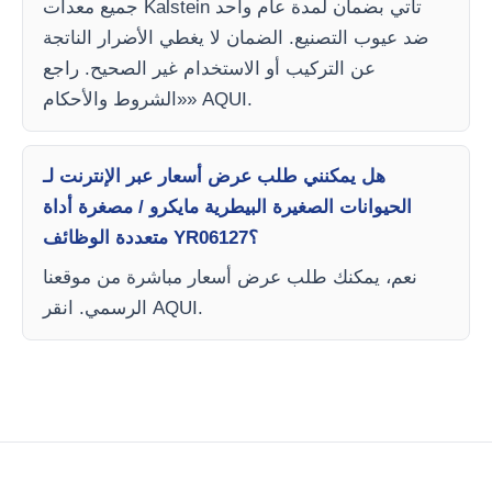
جميع معدات Kalstein تأتي بضمان لمدة عام واحد
ضد عيوب التصنيع. الضمان لا يغطي الأضرار الناتجة
عن التركيب أو الاستخدام غير الصحيح. راجع
«الشروط والأحكام» AQUI.
هل يمكنني طلب عرض أسعار عبر الإنترنت لـ
الحيوانات الصغيرة البيطرية مايكرو / مصغرة أداة
متعددة الوظائف YR06127؟
نعم، يمكنك طلب عرض أسعار مباشرة من موقعنا
الرسمي. انقر AQUI.