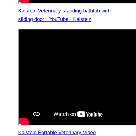
Kalstein Veterinary standing bathtub with
sliding door · YouTube · Kalstein
Kalstein Portable Veterinary Video