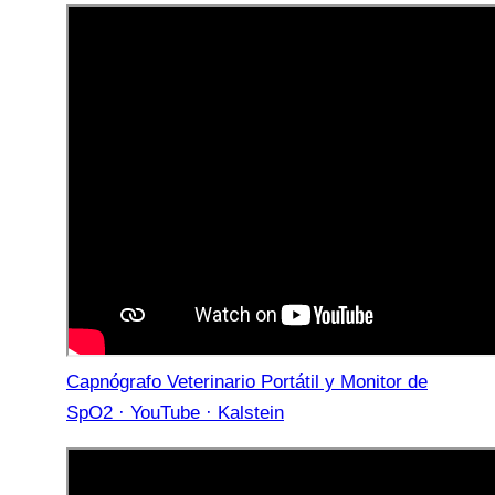
Capnógrafo Veterinario Portátil y Monitor de
SpO2 · YouTube · Kalstein