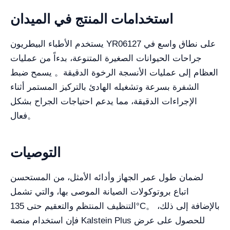
استخدامات المنتج في الميدان
يستخدم الأطباء البيطريون YR06127 على نطاق واسع في
جراحات الحيوانات الصغيرة المتنوعة، بدءاً من عمليات
العظام إلى عمليات الأنسجة الرخوة الدقيقة。 يسمح ضبط
الشفرة بسرعة وتشغيله الهادئ بالتركيز المستمر أثناء
الإجراءات الدقيقة، مما يدعم احتياجات الجراح بشكل
فعال。
التوصيات
لضمان طول عمر الجهاز وأدائه الأمثل، من المستحسن
اتباع بروتوكولات الصيانة الموصى بها، والتي تشمل
التنظيف المنتظم والتعقيم حتى 135°C。 بالإضافة إلى ذلك،
فإن استخدام منصة Kalstein Plus للحصول على عرض