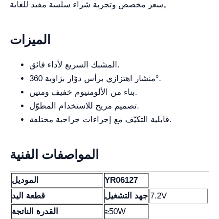
سعر مخصص وتجربة شراء سلسة مفيد للغاية。
الميزات
المشبك السريع لأداء فائق.
منشار اهتزازي برأس دوّار بزاوية 360°.
بناء من الألومنيوم خفيف ومتين.
تصميم مريح للاستخدام المطوّل.
قابلية التكيّف مع إجراءات جراحية مختلفة.
المواصفات الفنية
YR06127
الموديل
7.2V
جهد التشغيل
قطعة اليد
≥50W
القدرة الناتجة