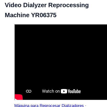
Video Dialyzer Reprocessing
Machine YR06375
Máquina para Reprocesar Dializadores ·