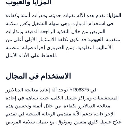
المزايا والعيوب
المزايا:
تقدم هذه الآلة تقنيات حديثة، وقدرات أتمتة وكفاءة
في استخدام الموارد. وهي سهلة التشغيل وتُعزز سلامة
المريض من خلال التغذية الراجعة الدقيقة وإنذارات
متقدمة.
العيوب:
قد تكون تكلفة الاستثمار الأولي أعلى من
الأساليب التقليدية، ومن الضروري إجراء صيانة منتظمة
للحفاظ على الأداء الأمثل.
الاستخدام في المجال
توجد آلة إعادة معالجة الديالايزر YR06375 في
المستشفيات ومراكز غسيل الكلى، حيث تساهم في إعادة
معالجة الديالايزر بكفاءة. من خلال أتمتة وتحسين هذه
الإجراءات، تدعم الآلة مقدمي الرعاية الصحية في تقديم
علاج غسيل كلوي متسق وموثوق، مع ضمان سلامة المريض