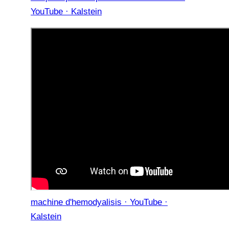
YouTube · Kalstein
machine d'hemodyalisis · YouTube ·
Kalstein