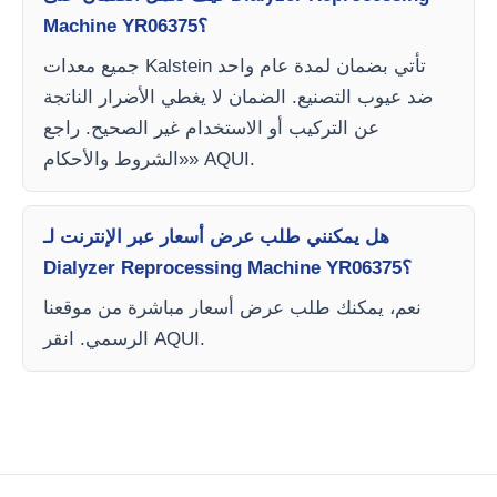
Machine YR06375؟
جميع معدات Kalstein تأتي بضمان لمدة عام واحد
ضد عيوب التصنيع. الضمان لا يغطي الأضرار الناتجة
عن التركيب أو الاستخدام غير الصحيح. راجع
«الشروط والأحكام» AQUI.
هل يمكنني طلب عرض أسعار عبر الإنترنت لـ
Dialyzer Reprocessing Machine YR06375؟
نعم، يمكنك طلب عرض أسعار مباشرة من موقعنا
الرسمي. انقر AQUI.