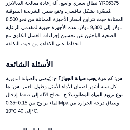
نطاق سعري واسع. آلة إعادة معالجة الديالايزر YR06375
مُسعّرة بشكل تنافسي، وتقع ضمن الشريحة السوقية
المعتادة حيث تتراوح أسعار الأجهزة المماثلة من نحو 8,500
دولار إلى 9,300 دولار. هذه الأجهزة حيوية لمقدمي الرعاية
الصحية الباحثين عن تحسين إجراءات الغسل الكلوي مع
الحفاظ على الكفاءة من حيث التكلفة.
الأسئلة الشائعة
س: كم مرة يجب صيانة الجهاز؟
ج: يُوصى بالصيانة الدورية
كل ستة أشهر لضمان الأداء الأمثل وطول العمر.
س: ما
نوع تزويد المياه المطلوب؟
ج: تحتاج الآلة إلى ضغط إدخال
الماء يراوح بين 0.15~0.35Mpa ونطاق درجة الحرارة من
10°C إلى 40°C.