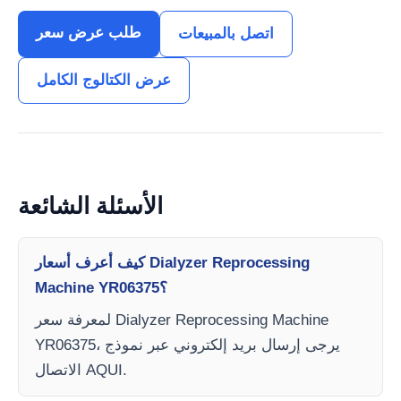
طلب عرض سعر
اتصل بالمبيعات
عرض الكتالوج الكامل
الأسئلة الشائعة
كيف أعرف أسعار Dialyzer Reprocessing
Machine YR06375؟
لمعرفة سعر Dialyzer Reprocessing Machine
YR06375، يرجى إرسال بريد إلكتروني عبر نموذج
الاتصال AQUI.