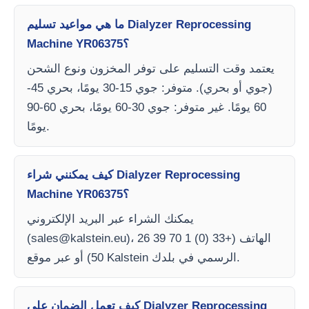
ما هي مواعيد تسليم Dialyzer Reprocessing
Machine YR06375؟
يعتمد وقت التسليم على توفر المخزون ونوع الشحن
(جوي أو بحري). متوفر: جوي 15-30 يومًا، بحري 45-
60 يومًا. غير متوفر: جوي 30-60 يومًا، بحري 60-90
يومًا.
كيف يمكنني شراء Dialyzer Reprocessing
Machine YR06375؟
يمكنك الشراء عبر البريد الإلكتروني
)، الهاتف (+33 (0) 1 70 39 26
sales@kalstein.eu
(
50) أو عبر موقع Kalstein الرسمي في بلدك.
كيف تعمل الضمان على Dialyzer Reprocessing