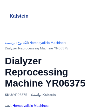
Kalstein
›
Hemodyalisis Machines
›
الكتالوج
›
الرئيسية
Dialyzer Reprocessing Machine YR06375
Dialyzer
Reprocessing
Machine YR06375
بواسطة Kalstein
·
YR06375
SKU:
Hemodyalisis Machines
الفئة: