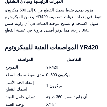
الميزات الرئيسية ومبادئ التشغيل
مزود بمدى ضبط سمك القطع من 0 إلى 500 ميكرون،
يضمن الميكروتوم YR420 تنوعًا في إعداد العينات. تصميمه
سهل الاستخدام يسمح بتوجيه العينات في أي زاوية ضمن
360 درجة، مما يوفر أقصى مرونة في عملية القطع.
المواصفات الفنية للميكروتوم YR420
التفاصيل
المواصفة
YR420
النموذج
0–500 ميكرون
مدى ضبط سمك القطع
إعداد الحد الأدنى
1 ميكرون
لسمك القطع
أي زاوية ضمن 360 درجة
دوران حامل العينة
XY-8°
توجيه العينة