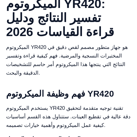
الميكروتوم YR420:
تفسير النتائج ودليل
قراءة القياسات 2026
الميكروتوم YR420 هو جهاز متطور مصمم لقص دقيق في
المختبرات النسجية والمرضية. فهم كيفية قراءة وتفسير
النتائج التي ينتجها هذا الميكروتوم أمر حاسم للتشخيصات
الدقيقة والبحث.
فهم وظيفة الميكروتوم YR420
يستخدم الميكروتوم YR420 تقنية توجيه متقدمة لتحقيق
دقة عالية في تقطيع العينات. ستتناول هذه القسم أساسيات
كيفية عمل الميكروتوم وأهمية خيارات تصميمه.