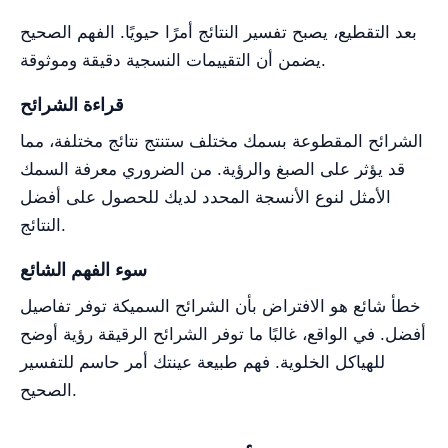
بعد التقطيع، يصبح تفسير النتائج أمرًا حيويًا. الفهم الصحيح
يضمن أن التقييمات النسجية دقيقة وموثوقة.
قراءة الشرائح
الشرائح المقطوعة بسمك مختلف ستنتج نتائج مختلفة، مما
قد يؤثر على الصبغ والرؤية. من الضروري معرفة السمك
الأمثل لنوع الأنسجة المحدد لديك للحصول على أفضل
النتائج.
سوء الفهم الشائع
خطأ شائع هو الافتراض بأن الشرائح السميكة توفر تفاصيل
أفضل. في الواقع، غالبًا ما توفر الشرائح الرقيقة رؤية أوضح
للهياكل الخلوية. فهم طبيعة عينتك أمر حاسم للتفسير
الصحيح.