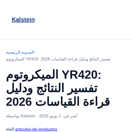
Kalstein
›
المدونة
›
الرئيسية
الميكروتوم YR420: تفسير النتائج ودليل قراءة القياسات 2026
الميكروتوم YR420:
تفسير النتائج ودليل
قراءة القياسات 2026
نُشر في:
1 يونيو 2026
·
بواسطة Kalstein
articulos-de-productos
الفئة: