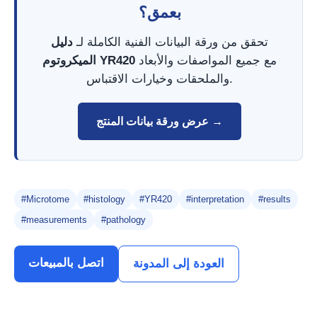
بعمق؟
تحقق من ورقة البيانات الفنية الكاملة لـ
دليل
مع جميع المواصفات والأبعاد
الميكروتوم YR420
والملحقات وخيارات الاقتباس.
عرض ورقة بيانات المنتج →
#Microtome
#histology
#YR420
#interpretation
#results
#measurements
#pathology
اتصل بالمبيعات
العودة إلى المدونة