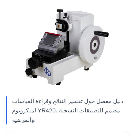
دليل مفصل حول تفسير النتائج وقراءة القياسات
لميكروتوم YR420، مصمم للتطبيقات النسجية
والمرضية.