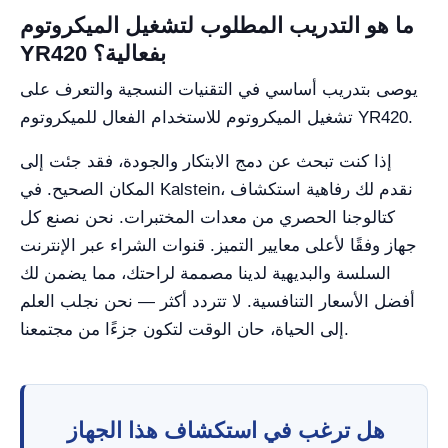
ما هو التدريب المطلوب لتشغيل الميكروتوم
YR420 بفعالية؟
يوصى بتدريب أساسي في التقنيات النسجية والتعرف على
تشغيل الميكروتوم للاستخدام الفعال للميكروتوم YR420.
إذا كنت تبحث عن دمج الابتكار والجودة، فقد جئت إلى
المكان الصحيح. في Kalstein، نقدم لك رفاهية استكشاف
كتالوجنا الحصري من معدات المختبرات. نحن نصنع كل
جهاز وفقًا لأعلى معايير التميز. قنوات الشراء عبر الإنترنت
السلسة والبديهية لدينا مصممة لراحتك، مما يضمن لك
أفضل الأسعار التنافسية. لا تتردد أكثر — نحن نجلب العلم
إلى الحياة، حان الوقت لتكون جزءًا من مجتمعنا.
هل ترغب في استكشاف هذا الجهاز